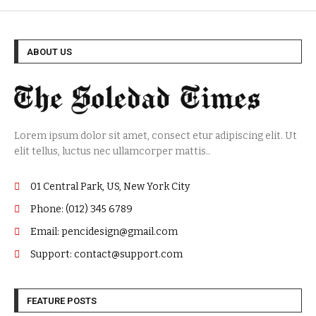
ABOUT US
Lorem ipsum dolor sit amet, consect etur adipiscing elit. Ut
elit tellus, luctus nec ullamcorper mattis..
01 Central Park, US, New York City
Phone: (012) 345 6789
Email: pencidesign@gmail.com
Support: contact@support.com
FEATURE POSTS