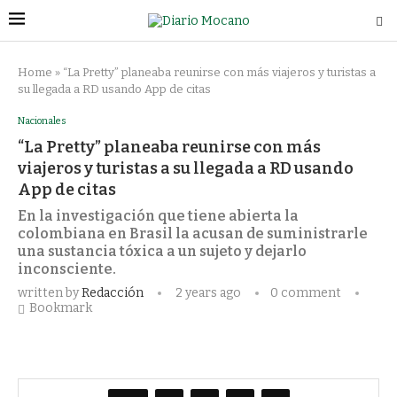
Home
»
“La Pretty” planeaba reunirse con más viajeros y turistas a
su llegada a RD usando App de citas
Nacionales
“La Pretty” planeaba reunirse con más
viajeros y turistas a su llegada a RD usando
App de citas
En la investigación que tiene abierta la
colombiana en Brasil la acusan de suministrarle
una sustancia tóxica a un sujeto y dejarlo
inconsciente.
written by
Redacción
2 years ago
0 comment
Bookmark