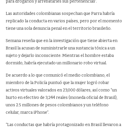
para drogarlos y arrebatarles sus pertenencias”.
Las autoridades colombianas sospechan que Parra habría
replicado la conducta en varios países, pero por el momento
tiene una sola denuncia penal en el territorio brasileño.
Semana reseña que en la investigación que tiene abierta en
Brasil la acusan de suministrarle una sustancia tóxica a un
sujeto y dejarlo inconsciente. Mientras el hombre estaba
dormido, habría ejecutado un millonario robo virtual.
De acuerdo a lo que comunicó el medio colombiano, el
miembro de la Policía puntuó que la mujer logró robar
activos virtuales valorados en 23,000 dólares, así como “un
hurto en efectivo de 3,244 reales (moneda oficial de Brasil),
unos 2.5 millones de pesos colombianos y un teléfono
celular, marca iPhone”.
“Las conductas que habría protagonizado en Brasil llevaron a