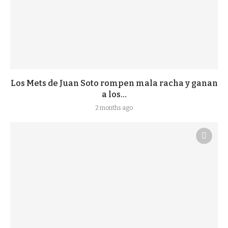
Los Mets de Juan Soto rompen mala racha y ganan
a los...
2 months ago