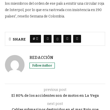
los miembros del orden de ese país a emitir una circular roja
de Interpol, por lo que era rastreada con insistencia en 190
países”, reseño Semana de Colombia.
0
SHARE
REDACCIÓN
Follow Author
previous post
El 80% de los accidentes son de motos en La Vega
next post
Cables submarinos destruidos en el mar Rojo que