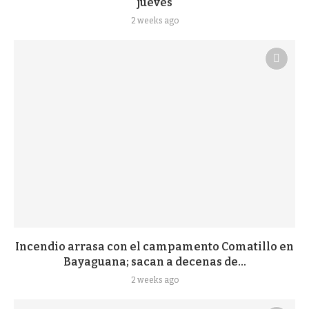
jueves
2 weeks ago
Incendio arrasa con el campamento Comatillo en
Bayaguana; sacan a decenas de...
2 weeks ago