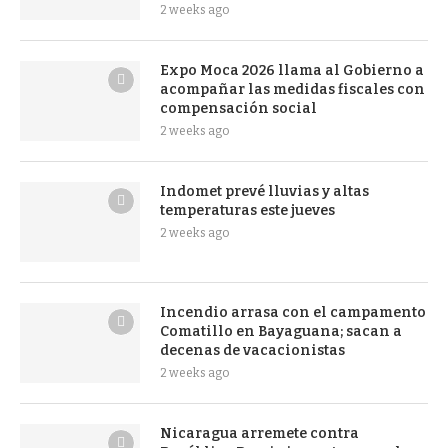
2 weeks ago
Expo Moca 2026 llama al Gobierno a
acompañar las medidas fiscales con
compensación social
2 weeks ago
Indomet prevé lluvias y altas
temperaturas este jueves
2 weeks ago
Incendio arrasa con el campamento
Comatillo en Bayaguana; sacan a
decenas de vacacionistas
2 weeks ago
Nicaragua arremete contra