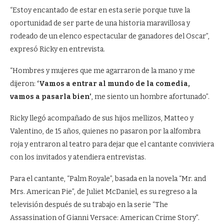
“Estoy encantado de estar en esta serie porque tuve la
oportunidad de ser parte de una historia maravillosa y
rodeado de un elenco espectacular de ganadores del Oscar”,
expresó Ricky en entrevista.
“Hombres y mujeres que me agarraron de la mano y me
dijeron:
‘Vamos a entrar al mundo de la comedia,
vamos a pasarla bien’
, me siento un hombre afortunado”.
Ricky llegó acompañado de sus hijos mellizos, Matteo y
Valentino, de 15 años, quienes no pasaron por la alfombra
roja y entraron al teatro para dejar que el cantante conviviera
con los invitados y atendiera entrevistas.
Para el cantante, “Palm Royale”, basada en la novela “Mr. and
Mrs. American Pie”, de Juliet McDaniel, es su regreso a la
televisión después de su trabajo en la serie “The
Assassination of Gianni Versace: American Crime Story”.