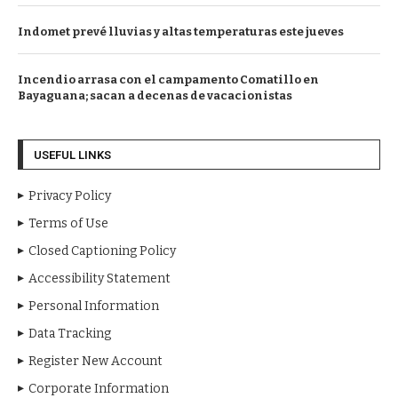
Indomet prevé lluvias y altas temperaturas este jueves
Incendio arrasa con el campamento Comatillo en
Bayaguana; sacan a decenas de vacacionistas
USEFUL LINKS
Privacy Policy
Terms of Use
Closed Captioning Policy
Accessibility Statement
Personal Information
Data Tracking
Register New Account
Corporate Information