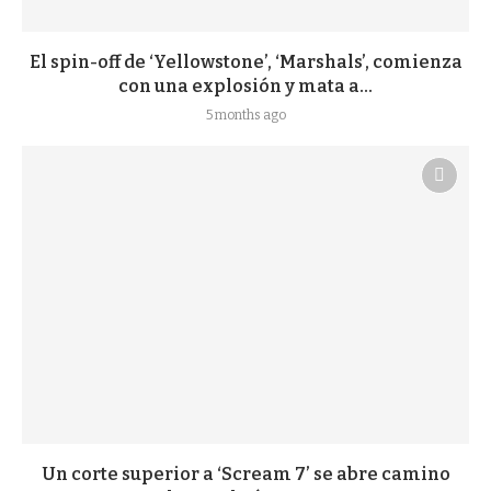
El spin-off de ‘Yellowstone’, ‘Marshals’, comienza
con una explosión y mata a...
5 months ago
Un corte superior a ‘Scream 7’ se abre camino