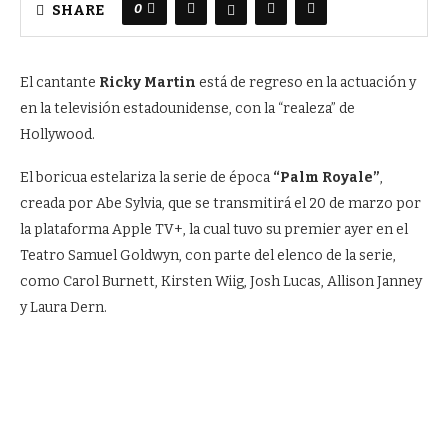
0
SHARE
El cantante
Ricky Martin
está de regreso en la actuación y
en la televisión estadounidense, con la “realeza” de
Hollywood.
El boricua estelariza la serie de época
“Palm Royale”
,
creada por Abe Sylvia, que se transmitirá el 20 de marzo por
la plataforma Apple TV+, la cual tuvo su premier ayer en el
Teatro Samuel Goldwyn, con parte del elenco de la serie,
como Carol Burnett, Kirsten Wiig, Josh Lucas, Allison Janney
y Laura Dern.