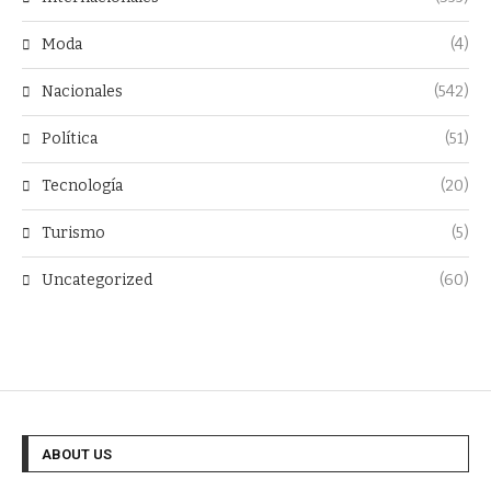
Moda
(4)
Nacionales
(542)
Política
(51)
Tecnología
(20)
Turismo
(5)
Uncategorized
(60)
ABOUT US