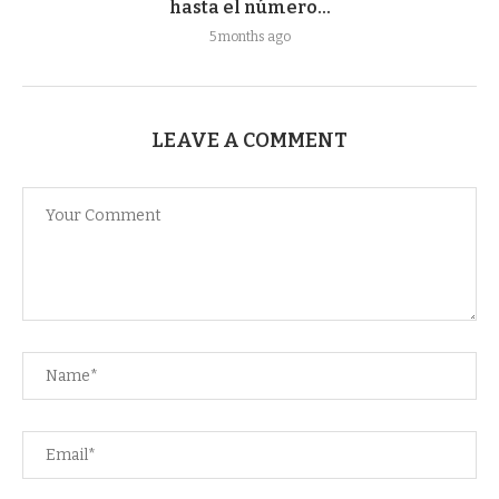
hasta el número...
5 months ago
LEAVE A COMMENT