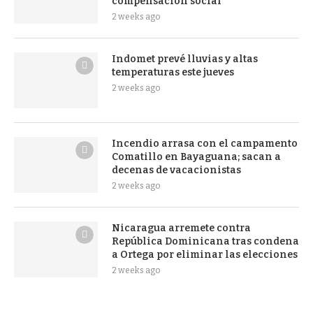
compensación social
2 weeks ago
Indomet prevé lluvias y altas
temperaturas este jueves
2 weeks ago
Incendio arrasa con el campamento
Comatillo en Bayaguana; sacan a
decenas de vacacionistas
2 weeks ago
Nicaragua arremete contra
República Dominicana tras condena
a Ortega por eliminar las elecciones
2 weeks ago