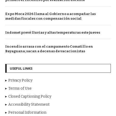
Expo Moca 2026 llama al Gobierno a acompañar las
medidas fiscales con compensación social
Indomet prevé lluvias y altas temperaturas este jueves
Incendio arrasa con el campamento Comatillo en
Bayaguana; sacan a decenas de vacacionistas
USEFUL LINKS
Privacy Policy
Terms of Use
Closed Captioning Policy
Accessibility Statement
Personal Information