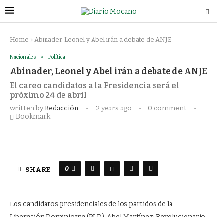
Home
»
Abinader, Leonel y Abel irán a debate de ANJE
Nacionales
Política
Abinader, Leonel y Abel irán a debate de ANJE
El careo candidatos a la Presidencia será el
próximo 24 de abril
written by
Redacción
2 years ago
0 comment
Bookmark
0
SHARE
Los candidatos presidenciales de los partidos de la
Liberación Dominicana (PLD), Abel Martínez; Revolucionario