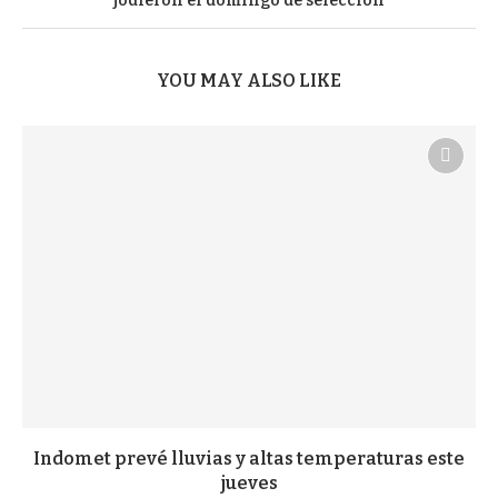
jodieron el domingo de selección
YOU MAY ALSO LIKE
Indomet prevé lluvias y altas temperaturas este
jueves