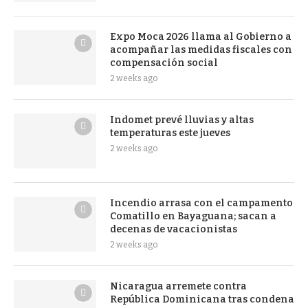
Expo Moca 2026 llama al Gobierno a
acompañar las medidas fiscales con
compensación social
2 weeks ago
Indomet prevé lluvias y altas
temperaturas este jueves
2 weeks ago
Incendio arrasa con el campamento
Comatillo en Bayaguana; sacan a
decenas de vacacionistas
2 weeks ago
Nicaragua arremete contra
República Dominicana tras condena