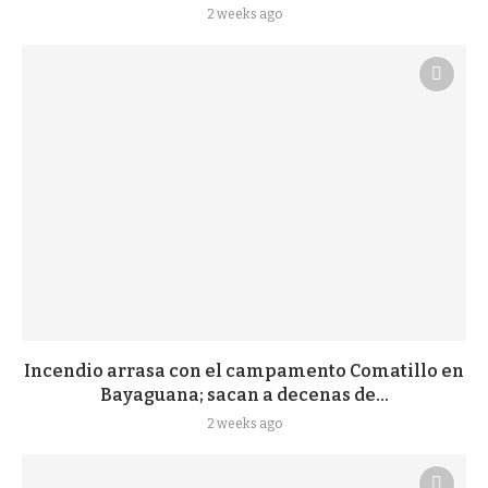
2 weeks ago
Incendio arrasa con el campamento Comatillo en
Bayaguana; sacan a decenas de...
2 weeks ago