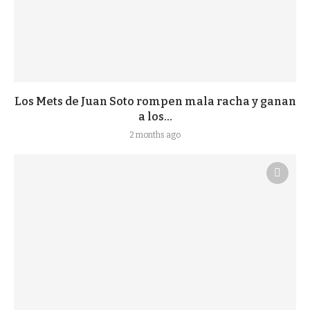
Los Mets de Juan Soto rompen mala racha y ganan
a los...
2 months ago