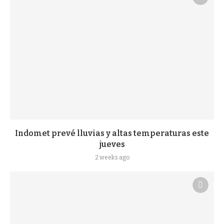
Indomet prevé lluvias y altas temperaturas este
jueves
2 weeks ago