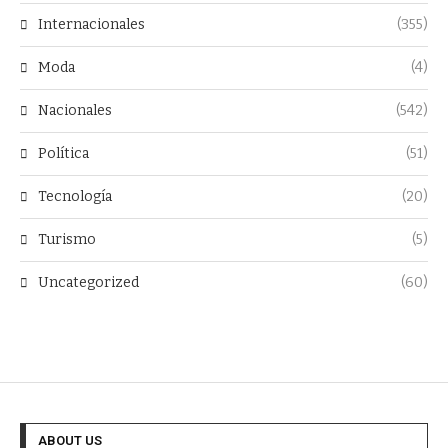
Internacionales
(355)
Moda
(4)
Nacionales
(542)
Política
(51)
Tecnología
(20)
Turismo
(5)
Uncategorized
(60)
ABOUT US