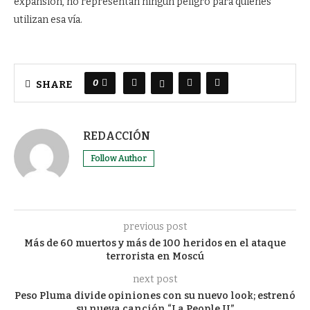
expansión, no representan ningún peligro para quienes
utilizan esa vía.
0
SHARE
REDACCIÓN
Follow Author
previous post
Más de 60 muertos y más de 100 heridos en el ataque
terrorista en Moscú
next post
Peso Pluma divide opiniones con su nuevo look; estrenó
su nueva canción “La People II”