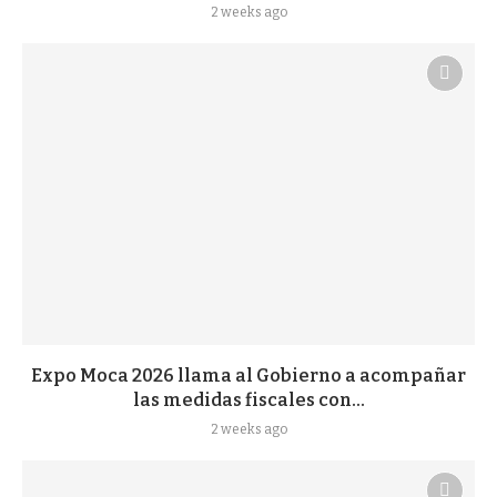
2 weeks ago
Expo Moca 2026 llama al Gobierno a acompañar
las medidas fiscales con...
2 weeks ago