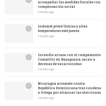
acompañar las medidas fiscales con
compensación social
2 weeks ago
Indomet prevé lluvias y altas
temperaturas este jueves
2 weeks ago
Incendio arrasa con el campamento
Comatillo en Bayaguana; sacan a
decenas de vacacionistas
2 weeks ago
Nicaragua arremete contra
República Dominicana tras condena
a Ortega por eliminar las elecciones
2 weeks ago