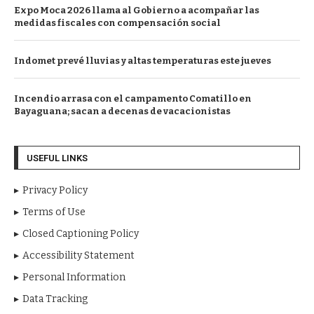
Expo Moca 2026 llama al Gobierno a acompañar las
medidas fiscales con compensación social
Indomet prevé lluvias y altas temperaturas este jueves
Incendio arrasa con el campamento Comatillo en
Bayaguana; sacan a decenas de vacacionistas
USEFUL LINKS
Privacy Policy
Terms of Use
Closed Captioning Policy
Accessibility Statement
Personal Information
Data Tracking