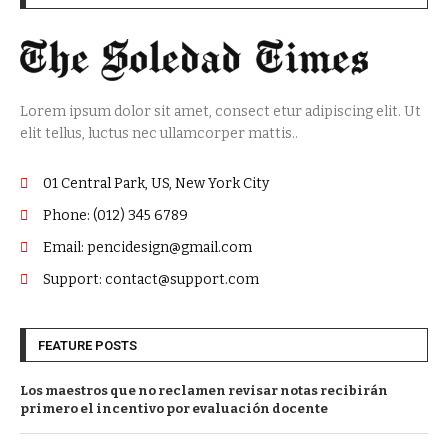
Lorem ipsum dolor sit amet, consect etur adipiscing elit. Ut
elit tellus, luctus nec ullamcorper mattis..
01 Central Park, US, New York City
Phone: (012) 345 6789
Email: pencidesign@gmail.com
Support: contact@support.com
FEATURE POSTS
Los maestros que no reclamen revisar notas recibirán
primero el incentivo por evaluación docente