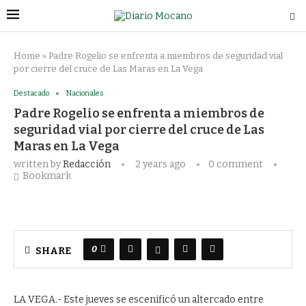
Home
»
Padre Rogelio se enfrenta a miembros de seguridad vial
por cierre del cruce de Las Maras en La Vega
Destacado
Nacionales
Padre Rogelio se enfrenta a miembros de
seguridad vial por cierre del cruce de Las
Maras en La Vega
written by
Redacción
2 years ago
0 comment
Bookmark
0
SHARE
LA VEGA.- Este jueves se escenificó un altercado entre