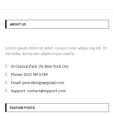
ABOUT US
Lorem ipsum dolor sit amet, consect etur adipiscing elit. Ut
elit tellus, luctus nec ullamcorper mattis..
01 Central Park, US, New York City
Phone: (012) 345 6789
Email: pencidesign@gmail.com
Support: contact@support.com
FEATURE POSTS