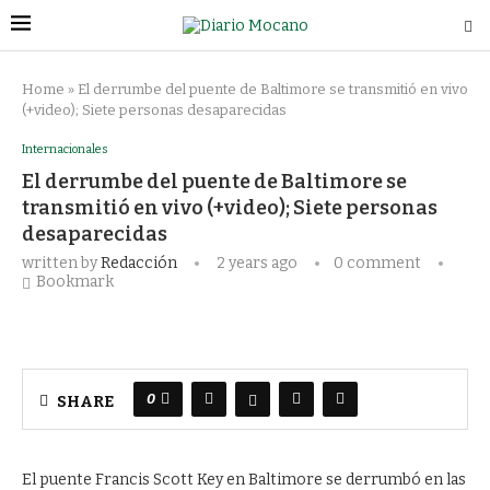
Home
»
El derrumbe del puente de Baltimore se transmitió en vivo
(+video); Siete personas desaparecidas
Internacionales
El derrumbe del puente de Baltimore se
transmitió en vivo (+video); Siete personas
desaparecidas
written by
Redacción
2 years ago
0 comment
Bookmark
0
SHARE
El puente Francis Scott Key en Baltimore se derrumbó en las