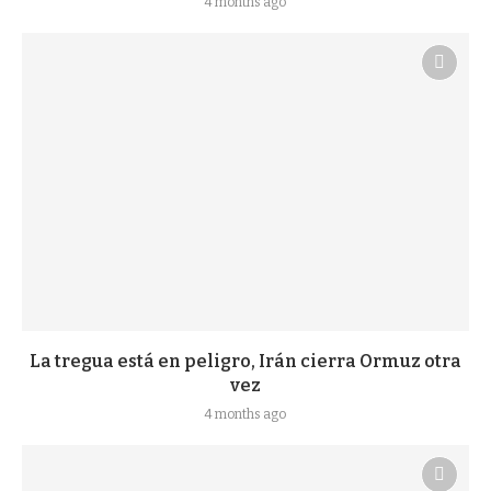
4 months ago
La tregua está en peligro, Irán cierra Ormuz otra
vez
4 months ago