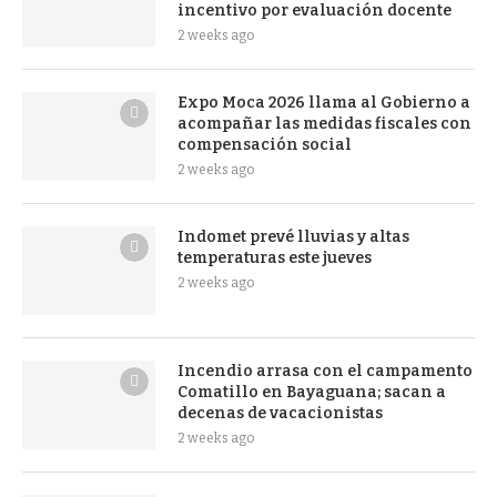
incentivo por evaluación docente
2 weeks ago
Expo Moca 2026 llama al Gobierno a
acompañar las medidas fiscales con
compensación social
2 weeks ago
Indomet prevé lluvias y altas
temperaturas este jueves
2 weeks ago
Incendio arrasa con el campamento
Comatillo en Bayaguana; sacan a
decenas de vacacionistas
2 weeks ago