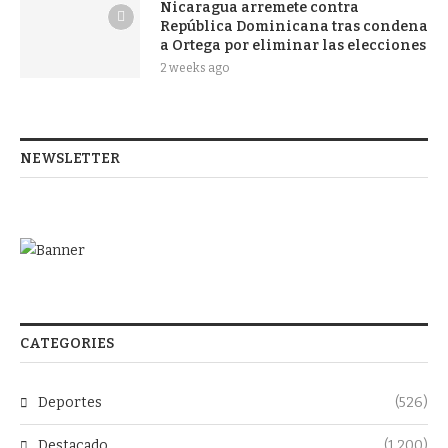
Nicaragua arremete contra
República Dominicana tras condena
a Ortega por eliminar las elecciones
2 weeks ago
NEWSLETTER
CATEGORIES
Deportes
(526)
Destacado
(1,200)