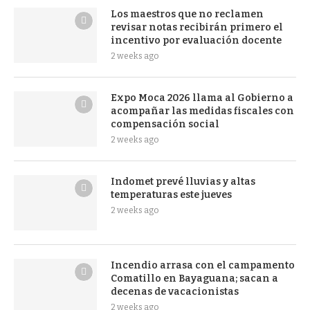
Los maestros que no reclamen
revisar notas recibirán primero el
incentivo por evaluación docente
2 weeks ago
Expo Moca 2026 llama al Gobierno a
acompañar las medidas fiscales con
compensación social
2 weeks ago
Indomet prevé lluvias y altas
temperaturas este jueves
2 weeks ago
Incendio arrasa con el campamento
Comatillo en Bayaguana; sacan a
decenas de vacacionistas
2 weeks ago