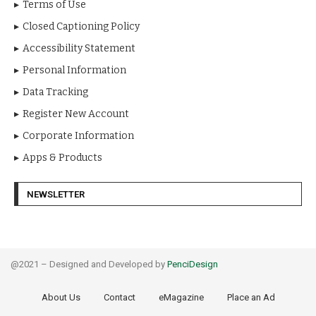
Terms of Use
Closed Captioning Policy
Accessibility Statement
Personal Information
Data Tracking
Register New Account
Corporate Information
Apps & Products
NEWSLETTER
@2021 – Designed and Developed by
PenciDesign
About Us
Contact
eMagazine
Place an Ad