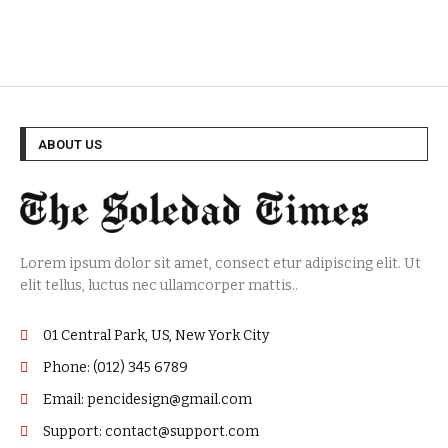
ABOUT US
Lorem ipsum dolor sit amet, consect etur adipiscing elit. Ut
elit tellus, luctus nec ullamcorper mattis..
01 Central Park, US, New York City
Phone: (012) 345 6789
Email: pencidesign@gmail.com
Support: contact@support.com