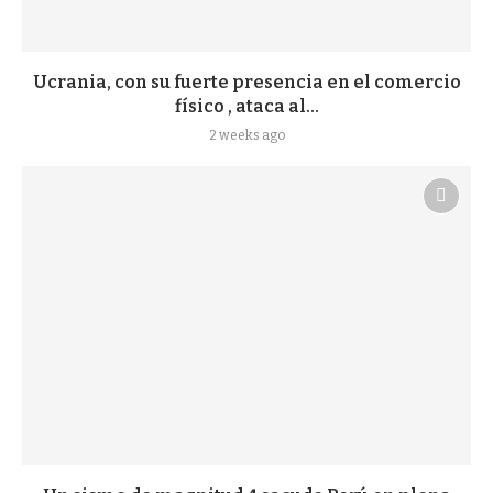
Ucrania, con su fuerte presencia en el comercio
físico , ataca al...
2 weeks ago