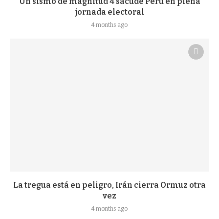
Un sismo de magnitud 4 sacude Perú en plena
jornada electoral
4 months ago
La tregua está en peligro, Irán cierra Ormuz otra
vez
4 months ago