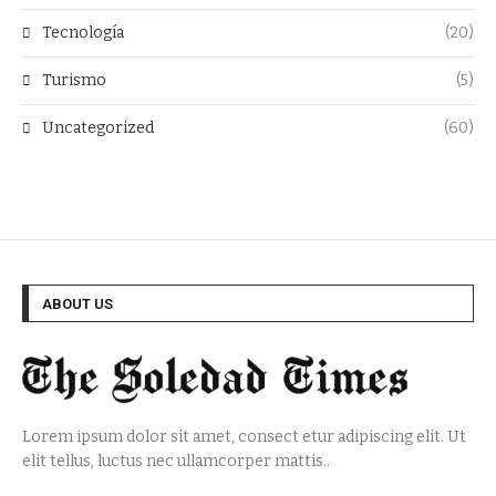
Tecnología
(20)
Turismo
(5)
Uncategorized
(60)
ABOUT US
Lorem ipsum dolor sit amet, consect etur adipiscing elit. Ut
elit tellus, luctus nec ullamcorper mattis..