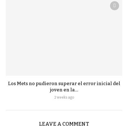
Los Mets no pudieron superar el error inicial del
joven en la...
2 weeks ago
LEAVE A COMMENT