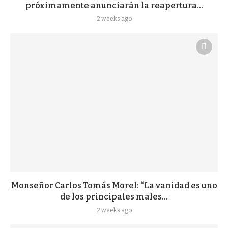
próximamente anunciarán la reapertura...
2 weeks ago
Monseñor Carlos Tomás Morel: “La vanidad es uno
de los principales males...
2 weeks ago