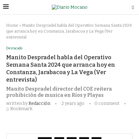
Home
»
Manito Despradel habla del Operativo Semana Santa 2024
que arranca hoy en Constanza, Jarabacoa y La Vega (Ver
entrevista)
Destacado
Manito Despradel habla del Operativo
Semana Santa 2024 que arranca hoy en
Constanza, Jarabacoa y La Vega (Ver
entrevista)
Manito Despradel director del COE reitera
prohibición de musica en Ríos y Playas
written by
Redacción
2 years ago
0 comment
Bookmark