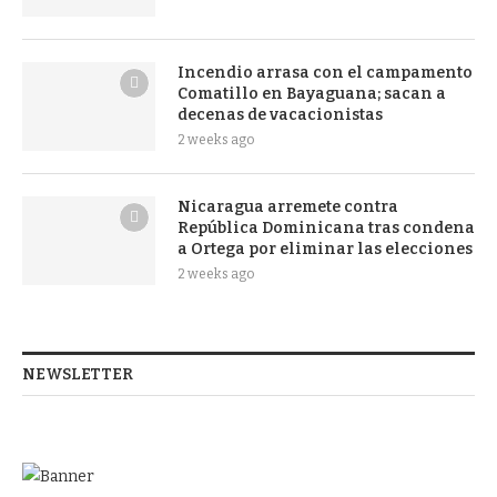
Incendio arrasa con el campamento
Comatillo en Bayaguana; sacan a
decenas de vacacionistas
2 weeks ago
Nicaragua arremete contra
República Dominicana tras condena
a Ortega por eliminar las elecciones
2 weeks ago
NEWSLETTER