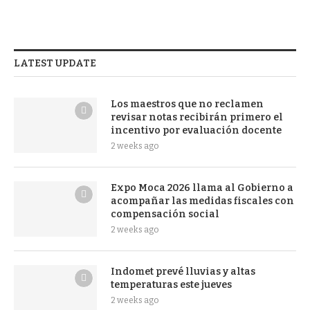
LATEST UPDATE
Los maestros que no reclamen
revisar notas recibirán primero el
incentivo por evaluación docente
2 weeks ago
Expo Moca 2026 llama al Gobierno a
acompañar las medidas fiscales con
compensación social
2 weeks ago
Indomet prevé lluvias y altas
temperaturas este jueves
2 weeks ago