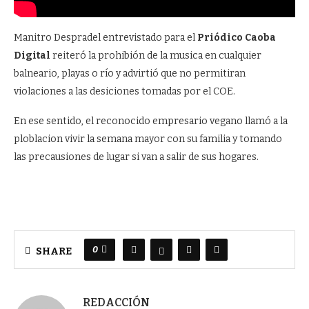
Manitro Despradel entrevistado para el
Priódico Caoba
Digital
reiteró la prohibión de la musica en cualquier
balneario, playas o río y advirtió que no permitiran
violaciones a las desiciones tomadas por el COE.
En ese sentido, el reconocido empresario vegano llamó a la
ploblacion vivir la semana mayor con su familia y tomando
las precausiones de lugar si van a salir de sus hogares.
0
SHARE
REDACCIÓN