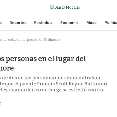
s
Deportes
Farándula
Economía
Moda
Polític
r del colapso del puente en Baltimore
s personas en el lugar del
more
 de dos de las personas que se encontraban
de que el puente Francis Scott Key de Baltimore
s, cuando barco de carga se estrelló contra
t