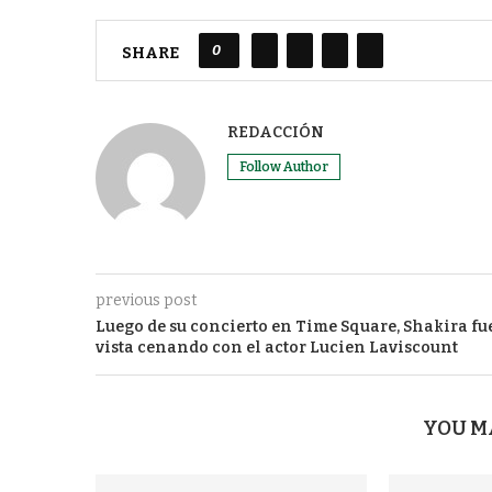
0
SHARE
REDACCIÓN
Follow Author
previous post
Luego de su concierto en Time Square, Shakira fu
vista cenando con el actor Lucien Laviscount
YOU M