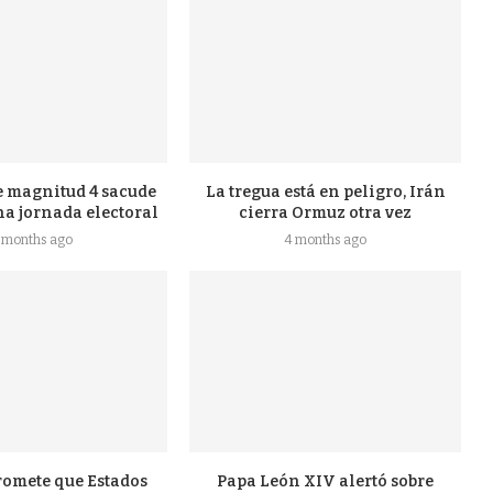
e magnitud 4 sacude
La tregua está en peligro, Irán
na jornada electoral
cierra Ormuz otra vez
 months ago
4 months ago
romete que Estados
Papa León XIV alertó sobre