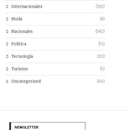
Internacionales
(355)
Moda
(4)
Nacionales
(542)
Política
(51)
Tecnología
(20)
Turismo
(5)
Uncategorized
(60)
NEWSLETTER