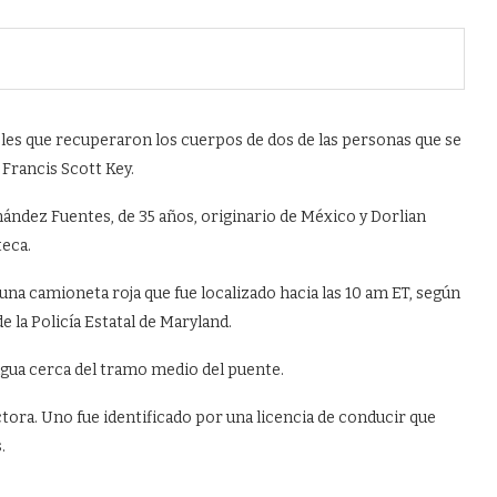
es que recuperaron los cuerpos de dos de las personas que se
Francis Scott Key.
ández Fuentes, de 35 años, originario de México y Dorlian
teca.
na camioneta roja que fue localizado hacia las 10 am ET, según
de la Policía Estatal de Maryland.
agua cerca del tramo medio del puente.
ora. Uno fue identificado por una licencia de conducir que
.