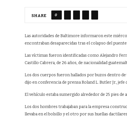
0
SHARE
Las autoridades de Baltimore informaron este miércol
encontraban desaparecidas tras el colapso del puente 
Las víctimas fueron identificadas como Alejandro Fern
Castillo Cabrera, de 26 años, de nacionalidad guatemal
Los dos cuerpos fueron hallados por buzos dentro de u
dijo en conferencia de prensa Roland L. Butler Jr., jefe 
El vehículo estaba sumergido alrededor de 25 pies de 
Los dos hombres trabajaban para la empresa construct
llevaba en el bolsillo y el otro por sus huellas dactilares