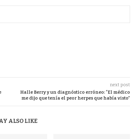
next post
e
Halle Berry y un diagnóstico erróneo: “El médico
me dijo que tenía el peor herpes que había visto”
AY ALSO LIKE