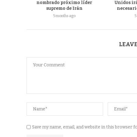
nombrado próximo líder
Unidos ir
supremo de Irán
necesario
5 months ago
5
LEAVE
Save my name, email, and website in this browser 