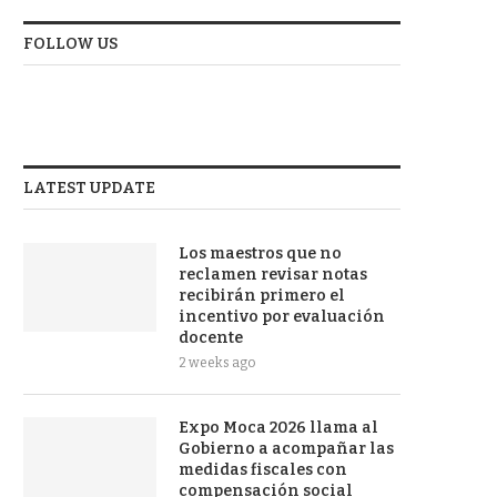
FOLLOW US
LATEST UPDATE
Los maestros que no
reclamen revisar notas
recibirán primero el
incentivo por evaluación
docente
2 weeks ago
Expo Moca 2026 llama al
Gobierno a acompañar las
medidas fiscales con
compensación social