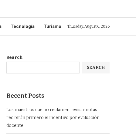
a
Tecnología
Turismo
Thursday, August 6, 2026
Search
SEARCH
Recent Posts
Los maestros que no reclamen revisar notas
recibirán primero el incentivo por evaluación
docente