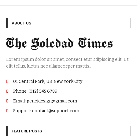
ABOUT US
Lorem ipsum dolor sit amet, consect etur adipiscing elit. Ut
elit tellus, luctus nec ullamcorper mattis..
01 Central Park, US, New York City
Phone: (012) 345 6789
Email: pencidesign@gmail.com
Support: contact@support.com
FEATURE POSTS