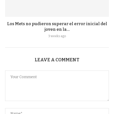
Los Mets no pudieron superar el error inicial del
joven en la...
3 weeks ago
LEAVE A COMMENT