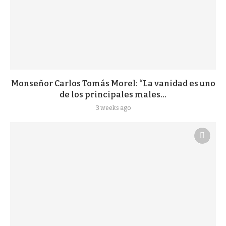
Monseñor Carlos Tomás Morel: “La vanidad es uno
de los principales males...
3 weeks ago