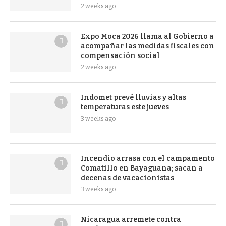
2 weeks ago
Expo Moca 2026 llama al Gobierno a
acompañar las medidas fiscales con
compensación social
2 weeks ago
Indomet prevé lluvias y altas
temperaturas este jueves
3 weeks ago
Incendio arrasa con el campamento
Comatillo en Bayaguana; sacan a
decenas de vacacionistas
3 weeks ago
Nicaragua arremete contra