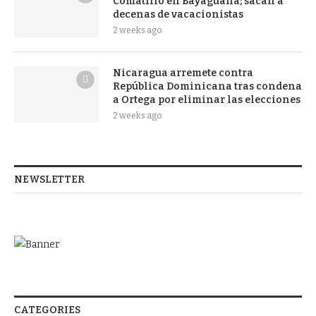
Comatillo en Bayaguana; sacan a
decenas de vacacionistas
2 weeks ago
Nicaragua arremete contra
República Dominicana tras condena
a Ortega por eliminar las elecciones
2 weeks ago
NEWSLETTER
CATEGORIES