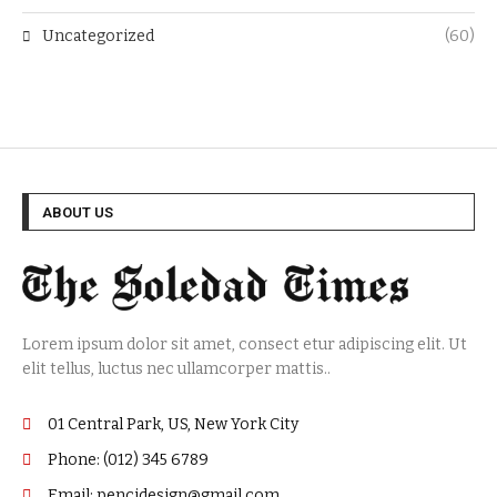
Uncategorized
(60)
ABOUT US
Lorem ipsum dolor sit amet, consect etur adipiscing elit. Ut
elit tellus, luctus nec ullamcorper mattis..
01 Central Park, US, New York City
Phone: (012) 345 6789
Email: pencidesign@gmail.com