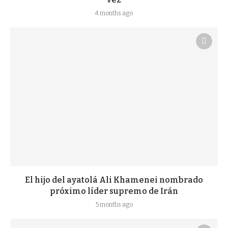
4 months ago
El hijo del ayatolá Ali Khamenei nombrado
próximo líder supremo de Irán
5 months ago