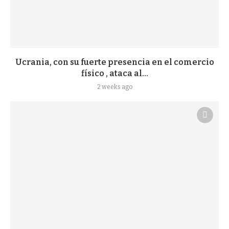
Ucrania, con su fuerte presencia en el comercio
físico , ataca al...
2 weeks ago