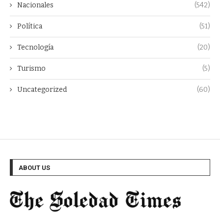
Nacionales
(542)
Política
(51)
Tecnología
(20)
Turismo
(5)
Uncategorized
(60)
ABOUT US