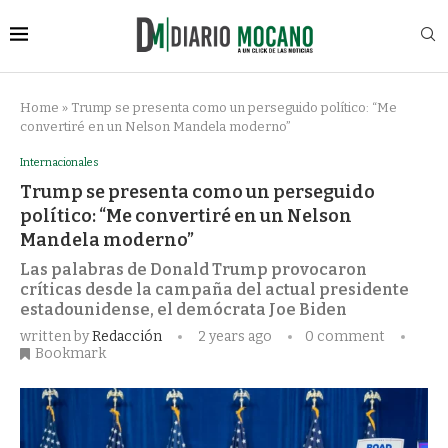
Home
»
Trump se presenta como un perseguido político: “Me
convertiré en un Nelson Mandela moderno”
Internacionales
Trump se presenta como un perseguido
político: “Me convertiré en un Nelson
Mandela moderno”
Las palabras de Donald Trump provocaron
críticas desde la campaña del actual presidente
estadounidense, el demócrata Joe Biden
written by
Redacción
2 years ago
0 comment
Bookmark