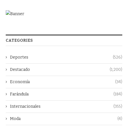
CATEGORIES
Deportes
(526)
Destacado
(1,200)
Economía
(34)
Farándula
(184)
Internacionales
(355)
Moda
(4)