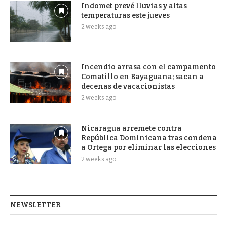
Indomet prevé lluvias y altas
temperaturas este jueves
2 weeks ago
Incendio arrasa con el campamento
Comatillo en Bayaguana; sacan a
decenas de vacacionistas
2 weeks ago
Nicaragua arremete contra
República Dominicana tras condena
a Ortega por eliminar las elecciones
2 weeks ago
NEWSLETTER