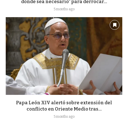
donde sea necesario” para derrocar...
5 months ago
Papa León XIV alertó sobre extensión del
conflicto en Oriente Medio tras...
5 months ago