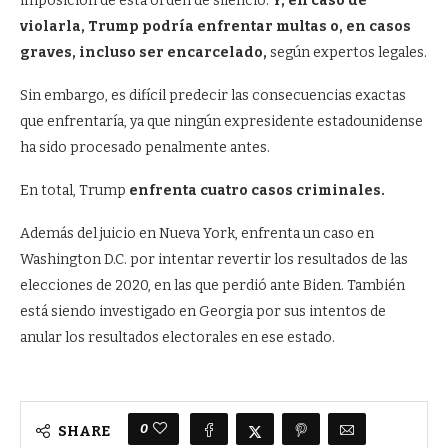
imposición de esta orden de silencio.
Y, en caso de
violarla, Trump podría enfrentar multas o, en casos
graves, incluso ser encarcelado,
según expertos legales.
Sin embargo, es difícil predecir las consecuencias exactas
que enfrentaría, ya que ningún expresidente estadounidense
ha sido procesado penalmente antes.
En total, Trump
enfrenta cuatro casos criminales.
Además del juicio en Nueva York, enfrenta un caso en
Washington D.C. por intentar revertir los resultados de las
elecciones de 2020, en las que perdió ante Biden. También
está siendo investigado en Georgia por sus intentos de
anular los resultados electorales en ese estado.
0
SHARE