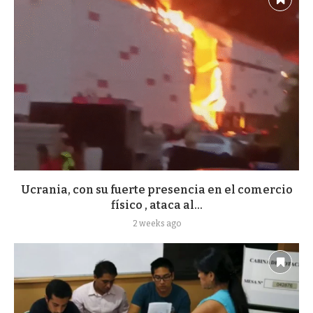
Ucrania, con su fuerte presencia en el comercio
físico , ataca al...
2 weeks ago