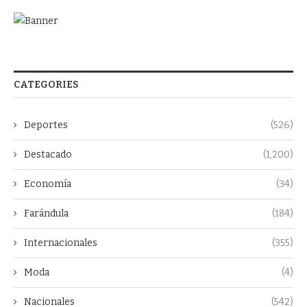
CATEGORIES
Deportes
(526)
Destacado
(1,200)
Economía
(34)
Farándula
(184)
Internacionales
(355)
Moda
(4)
Nacionales
(542)