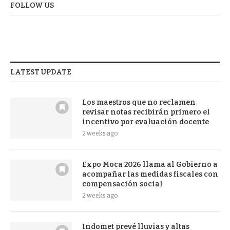
FOLLOW US
LATEST UPDATE
Los maestros que no reclamen
revisar notas recibirán primero el
incentivo por evaluación docente
2 weeks ago
Expo Moca 2026 llama al Gobierno a
acompañar las medidas fiscales con
compensación social
2 weeks ago
Indomet prevé lluvias y altas