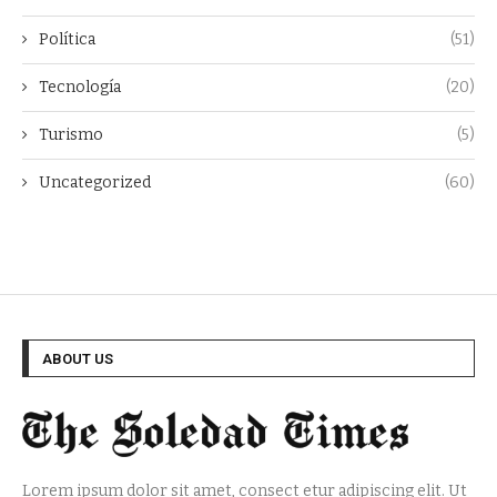
Política
(51)
Tecnología
(20)
Turismo
(5)
Uncategorized
(60)
ABOUT US
Lorem ipsum dolor sit amet, consect etur adipiscing elit. Ut