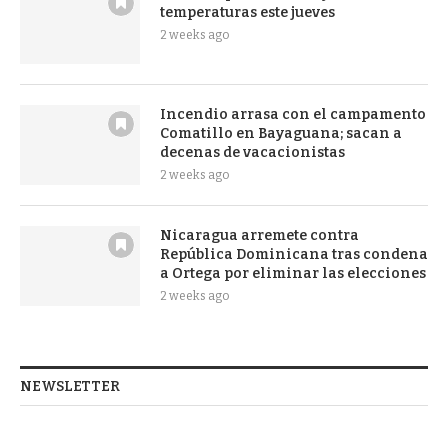
temperaturas este jueves
2 weeks ago
Incendio arrasa con el campamento
Comatillo en Bayaguana; sacan a
decenas de vacacionistas
2 weeks ago
Nicaragua arremete contra
República Dominicana tras condena
a Ortega por eliminar las elecciones
2 weeks ago
NEWSLETTER