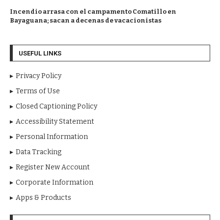
Incendio arrasa con el campamento Comatillo en
Bayaguana; sacan a decenas de vacacionistas
USEFUL LINKS
Privacy Policy
Terms of Use
Closed Captioning Policy
Accessibility Statement
Personal Information
Data Tracking
Register New Account
Corporate Information
Apps & Products