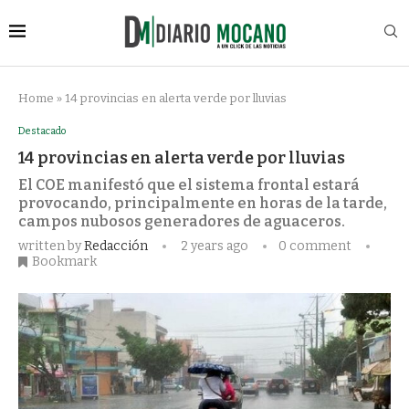
Home
»
14 provincias en alerta verde por lluvias
Destacado
14 provincias en alerta verde por lluvias
El COE manifestó que el sistema frontal estará
provocando, principalmente en horas de la tarde,
campos nubosos generadores de aguaceros.
written by
Redacción
2 years ago
0 comment
Bookmark