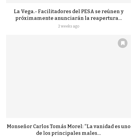
La Vega.- Facilitadores del PESA se reúnen y
próximamente anunciarán la reapertura...
2 weeks ago
Monseñor Carlos Tomás Morel: “La vanidad es uno
de los principales males...