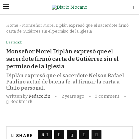
Home
»
Monseñor Morel Diplán expresó que el sacerdote firmó
carta de Gutiérrez sin el permiso de la Iglesia
Destacado
Monseñor Morel Diplán expresó que el
sacerdote firmó carta de Gutiérrez sin el
permiso de la Iglesia
Diplán expresó que el sacerdote Nelson Rafael
Paulino actuó de buena fe, al firmar la carta a
título personal.
written by
Redacción
2 years ago
0 comment
Bookmark
0
SHARE