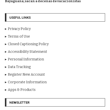
Bayaguana; sacan a decenas de vacacionistas
USEFUL LINKS
Privacy Policy
Terms of Use
Closed Captioning Policy
Accessibility Statement
Personal Information
Data Tracking
Register New Account
Corporate Information
Apps & Products
NEWSLETTER