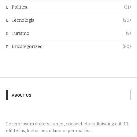
Política
(51)
Tecnología
(20)
Turismo
(5)
Uncategorized
(60)
ABOUT US
Lorem ipsum dolor sit amet, consect etur adipiscing elit. Ut
elit tellus, luctus nec ullamcorper mattis..