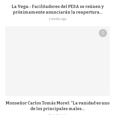
La Vega.- Facilitadores del PESA se reúnen y
próximamente anunciarán la reapertura...
2 weeks ago
Monseñor Carlos Tomás Morel: “La vanidad es uno
de los principales males...