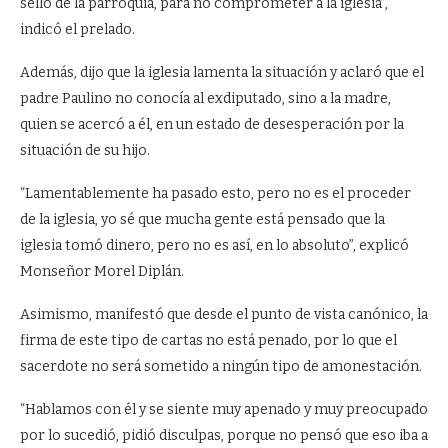
sello de la parroquia, para no comprometer a la iglesia”,
indicó el prelado.
Además, dijo que la iglesia lamenta la situación y aclaró que el
padre Paulino no conocía al exdiputado, sino a la madre,
quien se acercó a él, en un estado de desesperación por la
situación de su hijo.
“Lamentablemente ha pasado esto, pero no es el proceder
de la iglesia, yo sé que mucha gente está pensado que la
iglesia tomó dinero, pero no es así, en lo absoluto”, explicó
Monseñor Morel Diplán.
Asimismo, manifestó que desde el punto de vista canónico, la
firma de este tipo de cartas no está penado, por lo que el
sacerdote no será sometido a ningún tipo de amonestación.
“Hablamos con él y se siente muy apenado y muy preocupado
por lo sucedió, pidió disculpas, porque no pensó que eso iba a