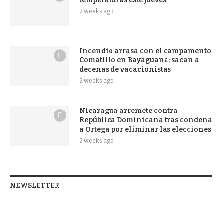
temperaturas este jueves
2 weeks ago
Incendio arrasa con el campamento
Comatillo en Bayaguana; sacan a
decenas de vacacionistas
2 weeks ago
Nicaragua arremete contra
República Dominicana tras condena
a Ortega por eliminar las elecciones
2 weeks ago
NEWSLETTER