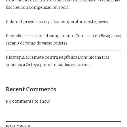
Expo Moca 2026 llama al Gobierno a acompañar las medidas
fiscales con compensación social
Indomet prevé lluvias y altas temperaturas este jueves
Incendio arrasa con el campamento Comatillo en Bayaguana;
sacan a decenas de vacacionistas
Nicaragua arremete contra República Dominicana tras
condena a Ortega por eliminar las elecciones
Recent Comments
No comments to show.
FOLLOW US