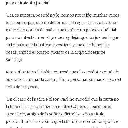
procedimiento judicial.
“Esa es nuestra posición y lo hemos repetido muchas veces
en la parroquia, que no debemos entregar cartas a favor de
nadie o en contra de nadie, que esté en un proceso judicial
para no interferir en el proceso y dejar que los jueces hagan
su trabajo, que la justicia investigue y que clarifiquen las
cosas”, indicó el obispo auxiliar de la arquidiócesis de
Santiago.
Monseñor Morel Diplán expresó que el sacerdote actuó de
buena fe, al firmar la carta a título personal, sin hacer uso del
sello de la iglesia.
“En el caso del padre Nelson Paulino sucedió que la carta no
la hizo él, la carta la hizo su madre (…) pero al parecer el
sacerdote, amigo de la señora, firmó la carta a título
personal, no la hizo, sino que la firmó, ni colocó tampoco el