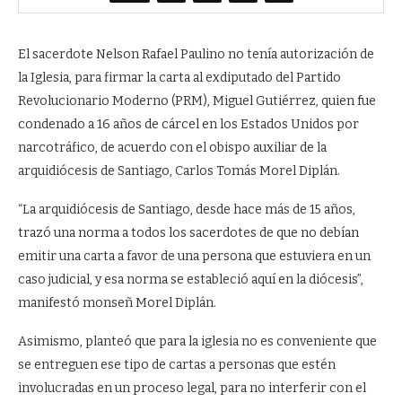
El sacerdote Nelson Rafael Paulino no tenía autorización de
la Iglesia, para firmar la carta al exdiputado del Partido
Revolucionario Moderno (PRM), Miguel Gutiérrez, quien fue
condenado a 16 años de cárcel en los Estados Unidos por
narcotráfico, de acuerdo con el obispo auxiliar de la
arquidiócesis de Santiago, Carlos Tomás Morel Diplán.
“La arquidiócesis de Santiago, desde hace más de 15 años,
trazó una norma a todos los sacerdotes de que no debían
emitir una carta a favor de una persona que estuviera en un
caso judicial, y esa norma se estableció aquí en la diócesis”,
manifestó monseñ Morel Diplán.
Asimismo, planteó que para la iglesia no es conveniente que
se entreguen ese tipo de cartas a personas que estén
involucradas en un proceso legal, para no interferir con el