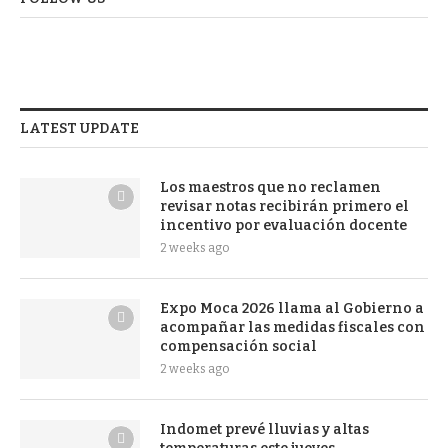
LATEST UPDATE
Los maestros que no reclamen
revisar notas recibirán primero el
incentivo por evaluación docente
2 weeks ago
Expo Moca 2026 llama al Gobierno a
acompañar las medidas fiscales con
compensación social
2 weeks ago
Indomet prevé lluvias y altas