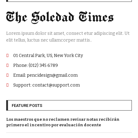
Lorem ipsum dolor sit amet, consect etur adipiscing elit. Ut
elit tellus, luctus nec ullamcorper mattis..
01 Central Park, US, New York City
Phone: (012) 345 6789
Email: pencidesign@gmail.com
Support: contact@support.com
FEATURE POSTS
Los maestros que no reclamen revisar notas recibirán
primero el incentivo por evaluación docente