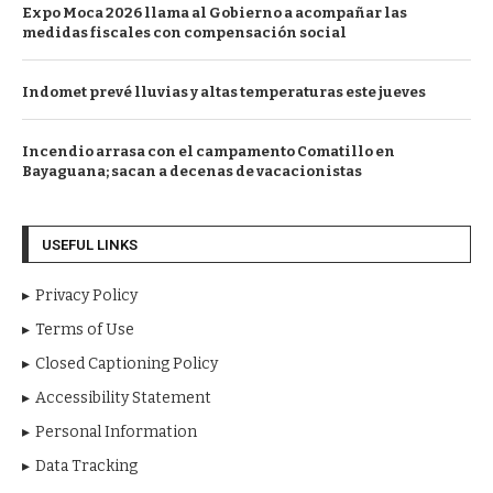
Expo Moca 2026 llama al Gobierno a acompañar las
medidas fiscales con compensación social
Indomet prevé lluvias y altas temperaturas este jueves
Incendio arrasa con el campamento Comatillo en
Bayaguana; sacan a decenas de vacacionistas
USEFUL LINKS
Privacy Policy
Terms of Use
Closed Captioning Policy
Accessibility Statement
Personal Information
Data Tracking