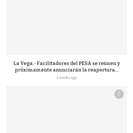
La Vega.- Facilitadores del PESA se reúnen y
próximamente anunciarán la reapertura...
2 weeks ago