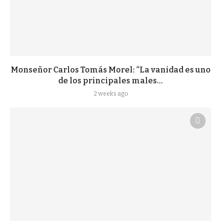
Monseñor Carlos Tomás Morel: “La vanidad es uno
de los principales males...
2 weeks ago