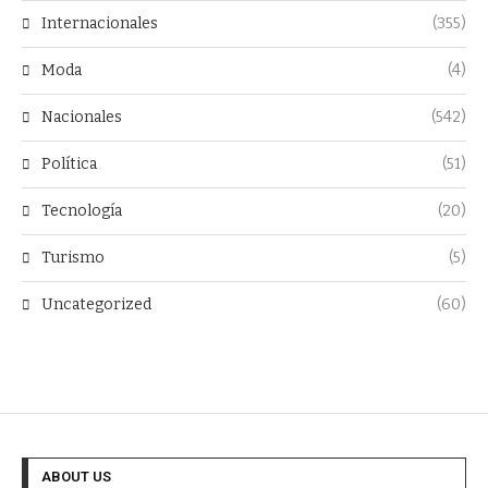
Internacionales
(355)
Moda
(4)
Nacionales
(542)
Política
(51)
Tecnología
(20)
Turismo
(5)
Uncategorized
(60)
ABOUT US