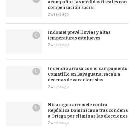
acompañar las medidas fiscales con
compensación social
2 weeks ago
Indomet prevé lluvias y altas
temperaturas este jueves
2 weeks ago
Incendio arrasa con el campamento
Comatillo en Bayaguana; sacan a
decenas de vacacionistas
2 weeks ago
Nicaragua arremete contra
República Dominicana tras condena
a Ortega por eliminar las elecciones
2 weeks ago