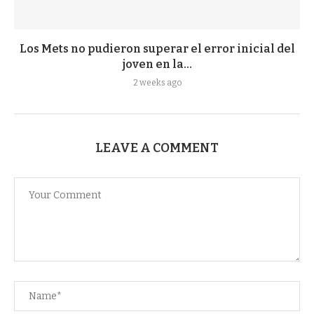
Los Mets no pudieron superar el error inicial del
joven en la...
2 weeks ago
LEAVE A COMMENT