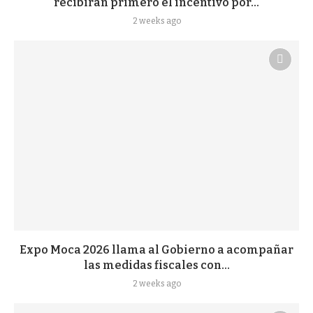
recibirán primero el incentivo por...
2 weeks ago
Expo Moca 2026 llama al Gobierno a acompañar
las medidas fiscales con...
2 weeks ago