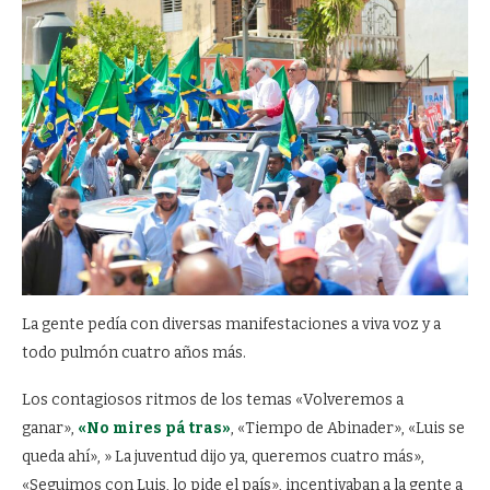
La gente pedía con diversas manifestaciones a viva voz y a
todo pulmón cuatro años más.
Los contagiosos ritmos de los temas «Volveremos a
ganar»,
«No mires pá tras»
, «Tiempo de Abinader», «Luis se
queda ahí», » La juventud dijo ya, queremos cuatro más»,
«Seguimos con Luis, lo pide el país», incentivaban a la gente a