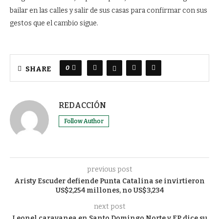
bailar en las calles y salir de sus casas para confirmar con sus
gestos que el cambio sigue.
0
SHARE
REDACCIÓN
Follow Author
previous post
Aristy Escuder defiende Punta Catalina se invirtieron
US$2,254 millones, no US$3,234
next post
Leonel caravanea en Santo Domingo Norte y FP dice su