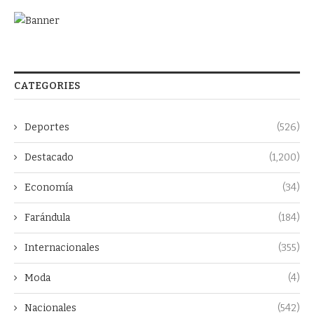
CATEGORIES
Deportes
(526)
Destacado
(1,200)
Economía
(34)
Farándula
(184)
Internacionales
(355)
Moda
(4)
Nacionales
(542)