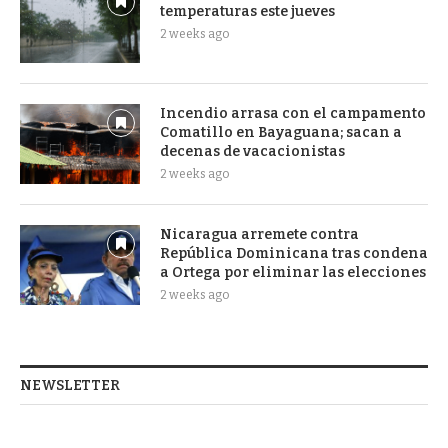
temperaturas este jueves
2 weeks ago
Incendio arrasa con el campamento
Comatillo en Bayaguana; sacan a
decenas de vacacionistas
2 weeks ago
Nicaragua arremete contra
República Dominicana tras condena
a Ortega por eliminar las elecciones
2 weeks ago
NEWSLETTER