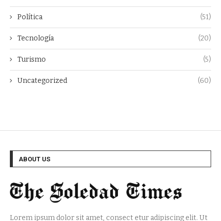
Política
(51)
Tecnología
(20)
Turismo
(5)
Uncategorized
(60)
ABOUT US
Lorem ipsum dolor sit amet, consect etur adipiscing elit. Ut