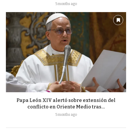
5 months ago
Papa León XIV alertó sobre extensión del
conflicto en Oriente Medio tras...
5 months ago