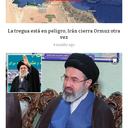
La tregua está en peligro, Irán cierra Ormuz otra
vez
4 months ago