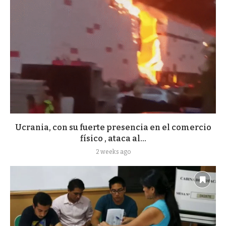
Ucrania, con su fuerte presencia en el comercio
físico , ataca al...
2 weeks ago