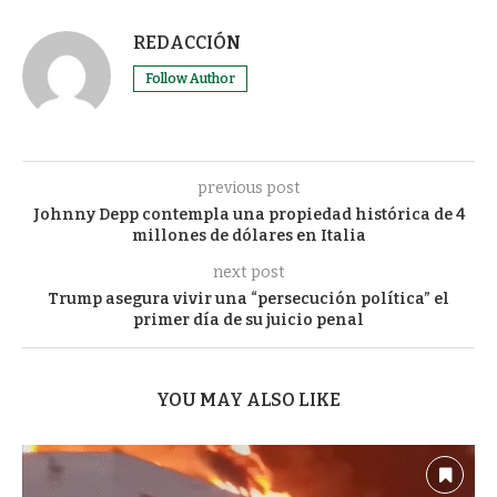
REDACCIÓN
Follow Author
previous post
Johnny Depp contempla una propiedad histórica de 4
millones de dólares en Italia
next post
Trump asegura vivir una “persecución política” el
primer día de su juicio penal
YOU MAY ALSO LIKE