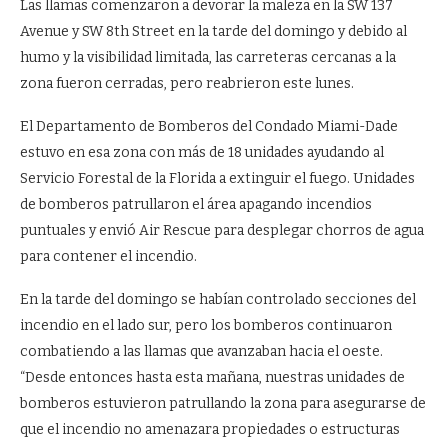
Las llamas comenzaron a devorar la maleza en la SW 137
Avenue y SW 8th Street en la tarde del domingo y debido al
humo y la visibilidad limitada, las carreteras cercanas a la
zona fueron cerradas, pero reabrieron este lunes.
El Departamento de Bomberos del Condado Miami-Dade
estuvo en esa zona con más de 18 unidades ayudando al
Servicio Forestal de la Florida a extinguir el fuego. Unidades
de bomberos patrullaron el área apagando incendios
puntuales y envió Air Rescue para desplegar chorros de agua
para contener el incendio.
En la tarde del domingo se habían controlado secciones del
incendio en el lado sur, pero los bomberos continuaron
combatiendo a las llamas que avanzaban hacia el oeste.
“Desde entonces hasta esta mañana, nuestras unidades de
bomberos estuvieron patrullando la zona para asegurarse de
que el incendio no amenazara propiedades o estructuras