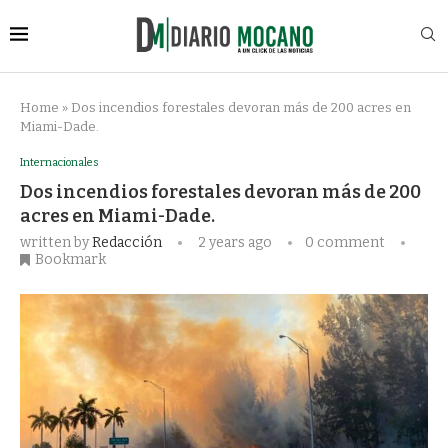
Home
»
Dos incendios forestales devoran más de 200 acres en
Miami-Dade.
Internacionales
Dos incendios forestales devoran más de 200
acres en Miami-Dade.
written by
Redacción
2 years ago
0 comment
Bookmark