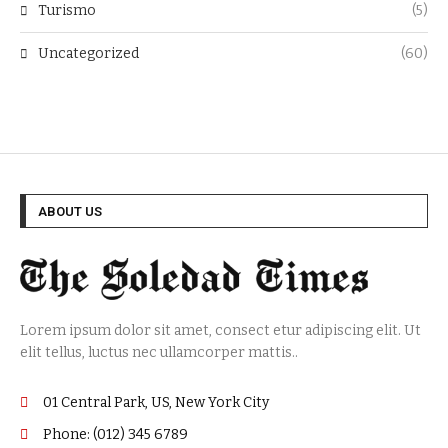
Turismo
(5)
Uncategorized
(60)
ABOUT US
Lorem ipsum dolor sit amet, consect etur adipiscing elit. Ut
elit tellus, luctus nec ullamcorper mattis..
01 Central Park, US, New York City
Phone: (012) 345 6789