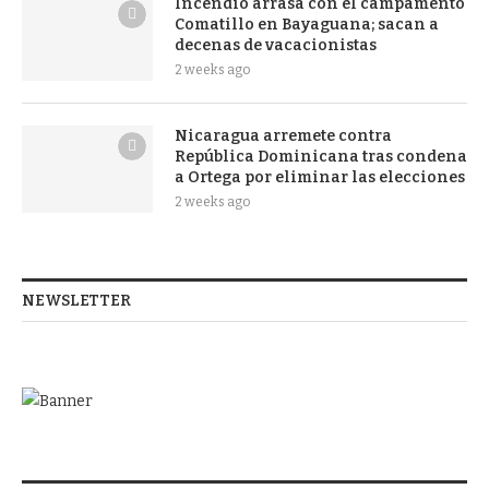
Incendio arrasa con el campamento
Comatillo en Bayaguana; sacan a
decenas de vacacionistas
2 weeks ago
Nicaragua arremete contra
República Dominicana tras condena
a Ortega por eliminar las elecciones
2 weeks ago
NEWSLETTER