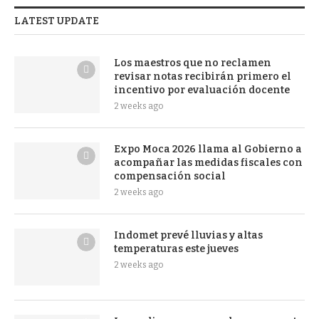
LATEST UPDATE
Los maestros que no reclamen
revisar notas recibirán primero el
incentivo por evaluación docente
2 weeks ago
Expo Moca 2026 llama al Gobierno a
acompañar las medidas fiscales con
compensación social
2 weeks ago
Indomet prevé lluvias y altas
temperaturas este jueves
2 weeks ago