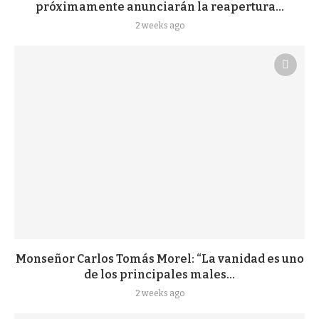
próximamente anunciarán la reapertura...
2 weeks ago
Monseñor Carlos Tomás Morel: “La vanidad es uno
de los principales males...
2 weeks ago