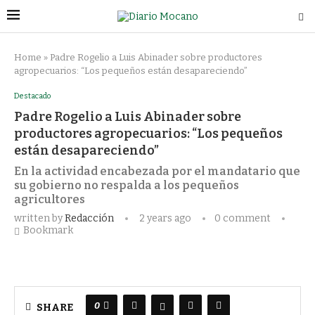
Home
»
Padre Rogelio a Luis Abinader sobre productores
agropecuarios: “Los pequeños están desapareciendo”
Destacado
Padre Rogelio a Luis Abinader sobre
productores agropecuarios: “Los pequeños
están desapareciendo”
En la actividad encabezada por el mandatario que
su gobierno no respalda a los pequeños
agricultores
written by
Redacción
2 years ago
0 comment
Bookmark
0
SHARE