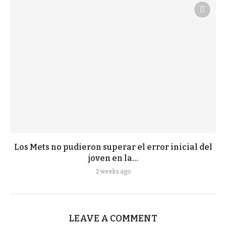
Los Mets no pudieron superar el error inicial del
joven en la...
2 weeks ago
LEAVE A COMMENT