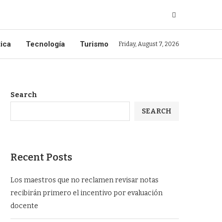
tica
Tecnología
Turismo
Friday, August 7, 2026
Search
SEARCH
Recent Posts
Los maestros que no reclamen revisar notas
recibirán primero el incentivo por evaluación
docente