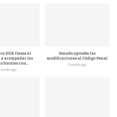
ca 2026 llama al
Senado aprueba las
 a acompañar las
modificaciones al Código Penal
 fiscales con...
2 weeks ago
2 weeks ago