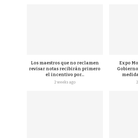
Los maestros que no reclamen
Expo Mo
revisar notas recibirán primero
Gobierno
el incentivo por...
medidas
2 weeks ago