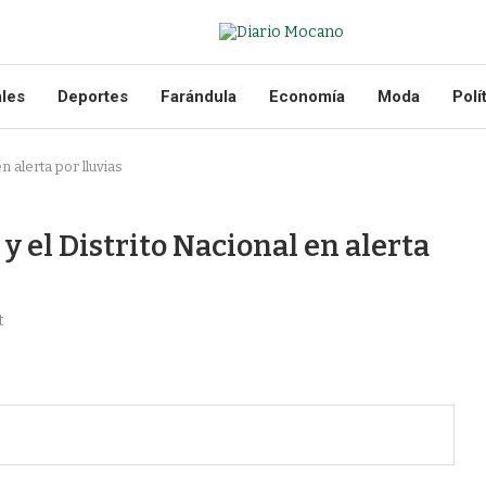
ales
Deportes
Farándula
Economía
Moda
Polí
 alerta por lluvias
 el Distrito Nacional en alerta
t