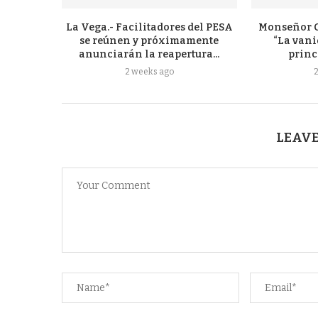
La Vega.- Facilitadores del PESA
Monseñor C
se reúnen y próximamente
“La vani
anunciarán la reapertura...
princ
2 weeks ago
LEAVE