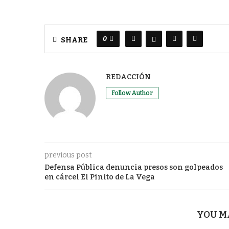
0
SHARE
REDACCIÓN
Follow Author
previous post
Defensa Pública denuncia presos son golpeados
en cárcel El Pinito de La Vega
YOU M