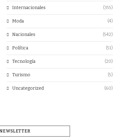
Internacionales
(355)
Moda
(4)
Nacionales
(542)
Política
(51)
Tecnología
(20)
Turismo
(5)
Uncategorized
(60)
NEWSLETTER