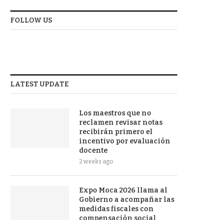
FOLLOW US
LATEST UPDATE
Los maestros que no
reclamen revisar notas
recibirán primero el
incentivo por evaluación
docente
2 weeks ago
Expo Moca 2026 llama al
Gobierno a acompañar las
medidas fiscales con
compensación social