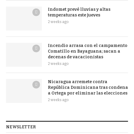
Indomet prevé lluvias y altas
temperaturas este jueves
2 weeks ago
Incendio arrasa con el campamento
Comatillo en Bayaguana; sacan a
decenas de vacacionistas
2 weeks ago
Nicaragua arremete contra
República Dominicana tras condena
a Ortega por eliminar las elecciones
2 weeks ago
NEWSLETTER