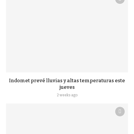
Indomet prevé lluvias y altas temperaturas este
jueves
2 weeks ago