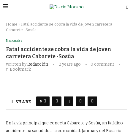
Home
»
Fatal accidente se cobra la vida de joven carretera
Cabarete -Sosúa
Nacionales
Fatal accidente se cobra la vida de joven
carretera Cabarete -Sosúa
written by
Redacción
2 years ago
0 comment
Bookmark
0
SHARE
En la vía principal que conecta Cabarete y Sosúa, un fatídico
accidente ha sacudido a la comunidad. Janmary del Rosario