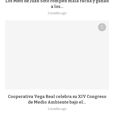
Los Mets de Juan Soto rompen mala racha y ganan
a los...
2 months ago
Cooperativa Vega Real celebra su XIV Congreso
de Medio Ambiente bajo el...
2 months ago