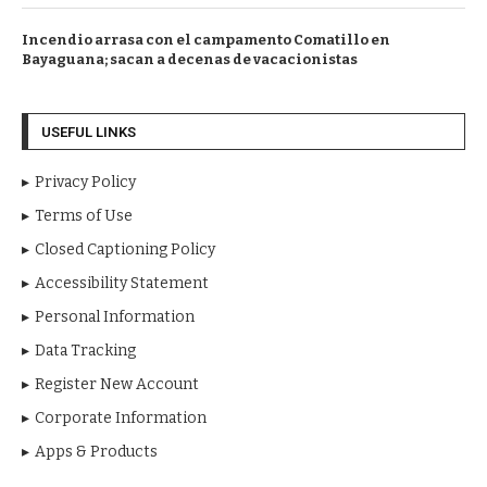
Incendio arrasa con el campamento Comatillo en
Bayaguana; sacan a decenas de vacacionistas
USEFUL LINKS
Privacy Policy
Terms of Use
Closed Captioning Policy
Accessibility Statement
Personal Information
Data Tracking
Register New Account
Corporate Information
Apps & Products