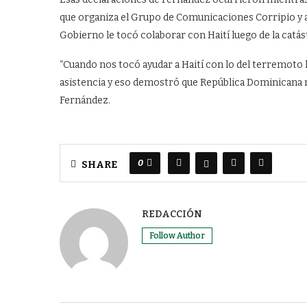
que organiza el Grupo de Comunicaciones Corripio y al
Gobierno le tocó colaborar con Haití luego de la catá
“Cuando nos tocó ayudar a Haití con lo del terremoto l
asistencia y eso demostró que República Dominicana no 
Fernández.
0
SHARE
REDACCIÓN
Follow Author