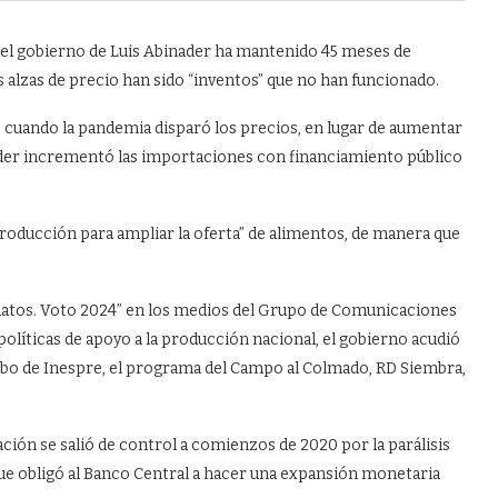
el gobierno de Luis Abinader ha mantenido 45 meses de
as alzas de precio han sido “inventos” que no han funcionado.
ue cuando la pandemia disparó los precios, en lugar de aumentar
ader incrementó las importaciones con financiamiento público
roducción para ampliar la oferta” de alimentos, de manera que
idatos. Voto 2024” en los medios del Grupo de Comunicaciones
 políticas de apoyo a la producción nacional, el gobierno acudió
bo de Inespre, el programa del Campo al Colmado, RD Siembra,
ción se salió de control a comienzos de 2020 por la parálisis
que obligó al Banco Central a hacer una expansión monetaria