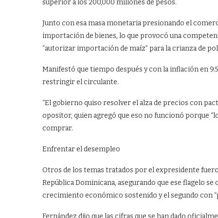
superior a los 200,000 millones de pesos.
Junto con esa masa monetaria presionando el comerci
importación de bienes, lo que provocó una competencia
“autorizar importación de maíz” para la crianza de pol
Manifestó que tiempo después y con la inflación en 9.5 
restringir el circulante.
“El gobierno quiso resolver el alza de precios con pa
opositor, quien agregó que eso no funcionó porque “lo
comprar.
Enfrentar el desempleo
Otros de los temas tratados por el expresidente fuer
República Dominicana, asegurando que ese flagelo se
crecimiento económico sostenido y el segundo con “po
Fernández dijo que las cifras que se han dado oficialm