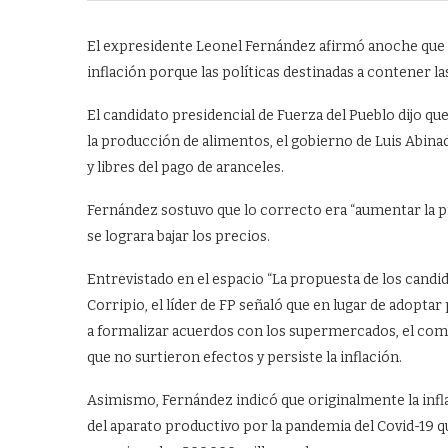
El expresidente Leonel Fernández afirmó anoche que 
inflación porque las políticas destinadas a contener l
El candidato presidencial de Fuerza del Pueblo dijo q
la producción de alimentos, el gobierno de Luis Abin
y libres del pago de aranceles.
Fernández sostuvo que lo correcto era “aumentar la p
se lograra bajar los precios.
Entrevistado en el espacio “La propuesta de los cand
Corripio, el líder de FP señaló que en lugar de adoptar
a formalizar acuerdos con los supermercados, el com
que no surtieron efectos y persiste la inflación.
Asimismo, Fernández indicó que originalmente la infla
del aparato productivo por la pandemia del Covid-19 