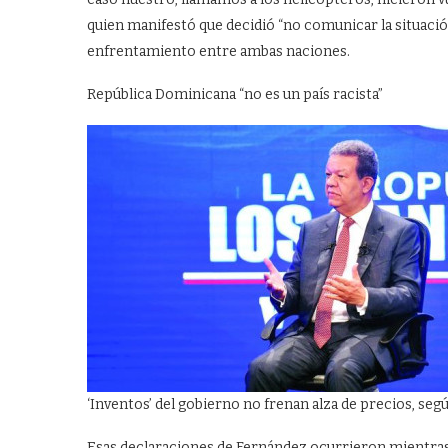
quien manifestó que decidió “no comunicar la situaci
enfrentamiento entre ambas naciones.
República Dominicana “no es un país racista”
‘Inventos’ del gobierno no frenan alza de precios, se
Esas declaraciones de Fernández ocurrieron mientras e