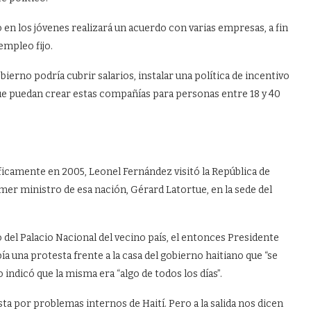
n los jóvenes realizará un acuerdo con varias empresas, a fin
empleo fijo.
ierno podría cubrir salarios, instalar una política de incentivo
que puedan crear estas compañías para personas entre 18 y 40
ficamente en 2005, Leonel Fernández visitó la República de
er ministro de esa nación, Gérard Latortue, en la sede del
del Palacio Nacional del vecino país, el entonces Presidente
bía una protesta frente a la casa del gobierno haitiano que “se
indicó que la misma era “algo de todos los días”.
ta por problemas internos de Haití. Pero a la salida nos dicen