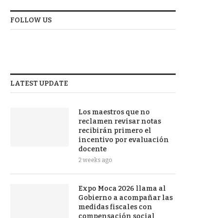
FOLLOW US
LATEST UPDATE
Los maestros que no
reclamen revisar notas
recibirán primero el
incentivo por evaluación
docente
2 weeks ago
Expo Moca 2026 llama al
Gobierno a acompañar las
medidas fiscales con
compensación social