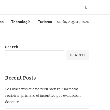
ica
Tecnología
Turismo
Sunday, August 9, 2026
Search
SEARCH
Recent Posts
Los maestros que no reclamen revisar notas
recibirán primero el incentivo por evaluación
docente