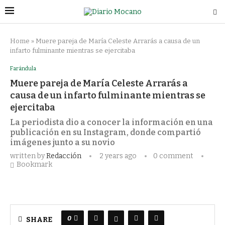
Home
»
Muere pareja de María Celeste Arrarás a causa de un
infarto fulminante mientras se ejercitaba
Farándula
Muere pareja de María Celeste Arrarás a
causa de un infarto fulminante mientras se
ejercitaba
La periodista dio a conocer la información en una
publicación en su Instagram, donde compartió
imágenes junto a su novio
written by
Redacción
2 years ago
0 comment
Bookmark
0
SHARE