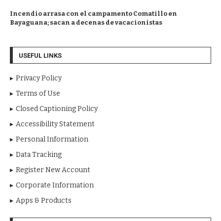
Incendio arrasa con el campamento Comatillo en
Bayaguana; sacan a decenas de vacacionistas
USEFUL LINKS
Privacy Policy
Terms of Use
Closed Captioning Policy
Accessibility Statement
Personal Information
Data Tracking
Register New Account
Corporate Information
Apps & Products