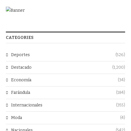
CATEGORIES
Deportes
(526)
Destacado
(1,200)
Economía
(34)
Farándula
(184)
Internacionales
(355)
Moda
(4)
Nacionales
(542)