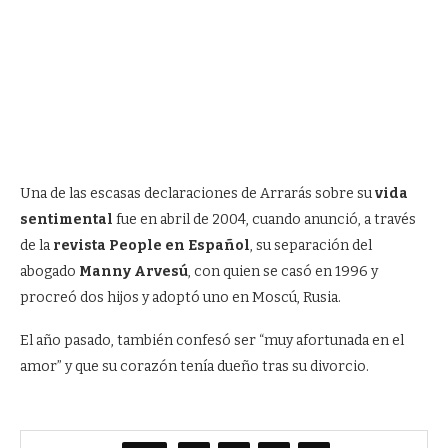
Una de las escasas declaraciones de Arrarás sobre su
vida
sentimental
fue en abril de 2004, cuando anunció, a través
de la
revista People en Español
, su separación del
abogado
Manny Arvesú
, con quien se casó en 1996 y
procreó dos hijos y adoptó uno en Moscú, Rusia.
El año pasado, también confesó ser “muy afortunada en el
amor” y que su corazón tenía dueño tras su divorcio.