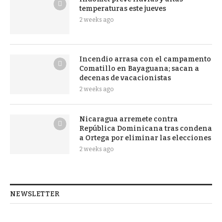
temperaturas este jueves
2 weeks ago
Incendio arrasa con el campamento
Comatillo en Bayaguana; sacan a
decenas de vacacionistas
2 weeks ago
Nicaragua arremete contra
República Dominicana tras condena
a Ortega por eliminar las elecciones
2 weeks ago
NEWSLETTER