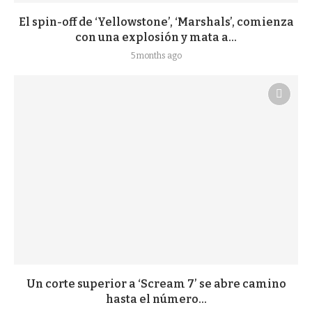
El spin-off de ‘Yellowstone’, ‘Marshals’, comienza
con una explosión y mata a...
5 months ago
Un corte superior a ‘Scream 7’ se abre camino
hasta el número...