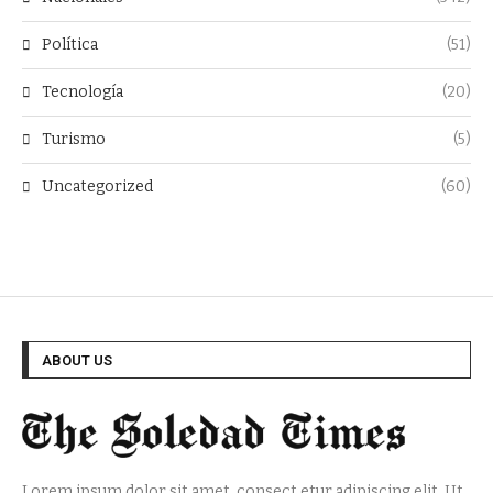
Política
(51)
Tecnología
(20)
Turismo
(5)
Uncategorized
(60)
ABOUT US
Lorem ipsum dolor sit amet, consect etur adipiscing elit. Ut