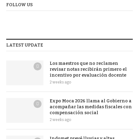
FOLLOW US
LATEST UPDATE
Los maestros que no reclamen
revisar notas recibirán primero el
incentivo por evaluación docente
2 weeks ago
Expo Moca 2026 llama al Gobierno a
acompañar las medidas fiscales con
compensación social
2 weeks ago
Indomet prevé lluvias y altas