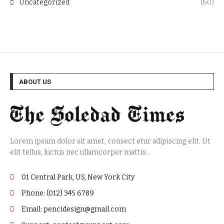
Uncategorized
(60)
ABOUT US
Lorem ipsum dolor sit amet, consect etur adipiscing elit. Ut
elit tellus, luctus nec ullamcorper mattis..
01 Central Park, US, New York City
Phone: (012) 345 6789
Email: pencidesign@gmail.com