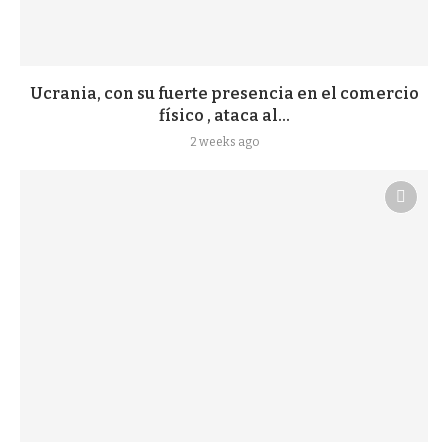
Ucrania, con su fuerte presencia en el comercio
físico , ataca al...
2 weeks ago