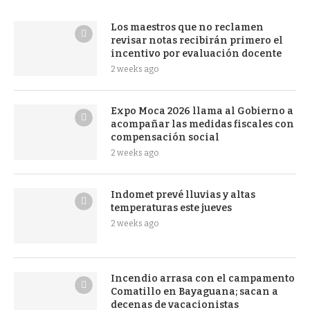
Los maestros que no reclamen
revisar notas recibirán primero el
incentivo por evaluación docente
2 weeks ago
Expo Moca 2026 llama al Gobierno a
acompañar las medidas fiscales con
compensación social
2 weeks ago
Indomet prevé lluvias y altas
temperaturas este jueves
2 weeks ago
Incendio arrasa con el campamento
Comatillo en Bayaguana; sacan a
decenas de vacacionistas