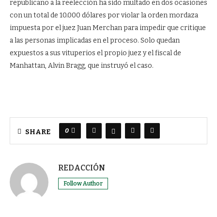
republicano a la reelección ha sido multado en dos ocasiones
con un total de 10.000 dólares por violar la orden mordaza
impuesta por el juez Juan Merchan para impedir que critique
a las personas implicadas en el proceso. Solo quedan
expuestos a sus vituperios el propio juez y el fiscal de
Manhattan, Alvin Bragg, que instruyó el caso.
0
SHARE
REDACCIÓN
Follow Author