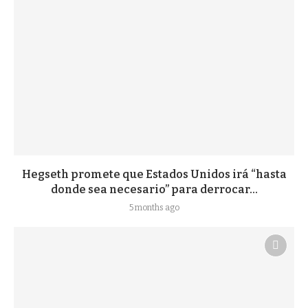
Hegseth promete que Estados Unidos irá “hasta
donde sea necesario” para derrocar...
5 months ago