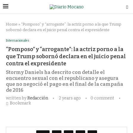
Home
»
“Pomposo” y “arrogante”: la actriz porno a la que Trump
sobornó declara en el juicio penal contra el expresidente
Internacionales
“Pomposo” y “arrogante”: la actriz porno a la
que Trump sobornó declara en el juicio penal
contra el expresidente
Stormy Daniels ha descrito con detalle el
encuentro sexual con el republicano y asegura
que no negoció el pago en el final de la campaña
de 2016
written by
Redacción
2 years ago
0 comment
Bookmark