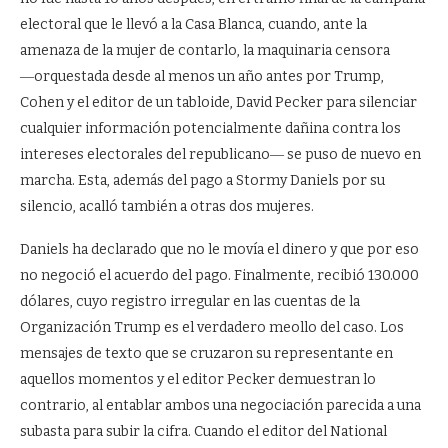
electoral que le llevó a la Casa Blanca, cuando, ante la
amenaza de la mujer de contarlo, la maquinaria censora
―orquestada desde al menos un año antes por Trump,
Cohen y el editor de un tabloide, David Pecker para silenciar
cualquier información potencialmente dañina contra los
intereses electorales del republicano― se puso de nuevo en
marcha. Esta, además del pago a Stormy Daniels por su
silencio, acalló también a otras dos mujeres.
Daniels ha declarado que no le movía el dinero y que por eso
no negoció el acuerdo del pago. Finalmente, recibió 130.000
dólares, cuyo registro irregular en las cuentas de la
Organización Trump es el verdadero meollo del caso. Los
mensajes de texto que se cruzaron su representante en
aquellos momentos y el editor Pecker demuestran lo
contrario, al entablar ambos una negociación parecida a una
subasta para subir la cifra. Cuando el editor del National