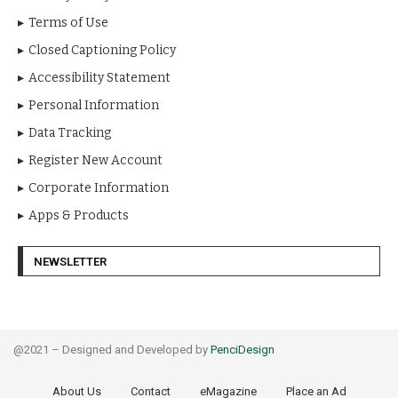
Terms of Use
Closed Captioning Policy
Accessibility Statement
Personal Information
Data Tracking
Register New Account
Corporate Information
Apps & Products
NEWSLETTER
@2021 – Designed and Developed by
PenciDesign
About Us
Contact
eMagazine
Place an Ad