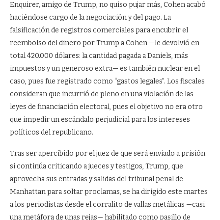
Enquirer, amigo de Trump, no quiso pujar más, Cohen acabó
haciéndose cargo de la negociación y del pago. La
falsificación de registros comerciales para encubrir el
reembolso del dinero por Trump a Cohen —le devolvió en
total 420.000 dólares: la cantidad pagada a Daniels, más
impuestos y un generoso extra— es también nuclear en el
caso, pues fue registrado como “gastos legales”. Los fiscales
consideran que incurrió de pleno en una violación de las
leyes de financiación electoral, pues el objetivo no era otro
que impedir un escándalo perjudicial para los intereses
políticos del republicano.
Tras ser apercibido por el juez de que será enviado a prisión
si continúa criticando a jueces y testigos, Trump, que
aprovecha sus entradas y salidas del tribunal penal de
Manhattan para soltar proclamas, se ha dirigido este martes
a los periodistas desde el corralito de vallas metálicas —casi
una metáfora de unas rejas— habilitado como pasillo de