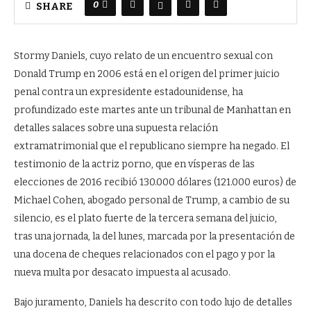
0
SHARE
Stormy Daniels, cuyo relato de un encuentro sexual con
Donald Trump en 2006 está en el origen del primer juicio
penal contra un expresidente estadounidense, ha
profundizado este martes ante un tribunal de Manhattan en
detalles salaces sobre una supuesta relación
extramatrimonial que el republicano siempre ha negado. El
testimonio de la actriz porno, que en vísperas de las
elecciones de 2016 recibió 130.000 dólares (121.000 euros) de
Michael Cohen, abogado personal de Trump, a cambio de su
silencio, es el plato fuerte de la tercera semana del juicio,
tras una jornada, la del lunes, marcada por la presentación de
una docena de cheques relacionados con el pago y por la
nueva multa por desacato impuesta al acusado.
Bajo juramento, Daniels ha descrito con todo lujo de detalles