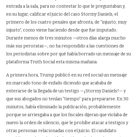
entrada a la sala, para no contestar lo que le preguntaban y,
en su lugar, calificar el juicio del caso Stormy Daniels, el
primero de los cuatro penales que afronta, de “injusto, muy
injusto”, como viene haciendo desde que fue imputado.
Durante menos de tres minutos —otros días alarga mucho
más sus peroratas—, no ha respondido a las cuestiones de
los periodistas sobre por qué había borrado un mensaje de su
plataforma Truth Social esta misma mañana.
A primera hora, Trump publicó en su red social un mensaje
en marcado tono de enfado diciendo que acababa de
enterarse de la llegada de un testigo —¿Stormy Daniels?— y
que sus abogados no tenían “tiempo” para prepararse. En 30
minutos, había eliminado la publicación, probablemente
porque se arriesgaba a que los fiscales dijeran que violaba de
nuevo la orden de silencio, que le prohíbe atacar a testigos y
otras personas relacionadas con el juicio. El candidato