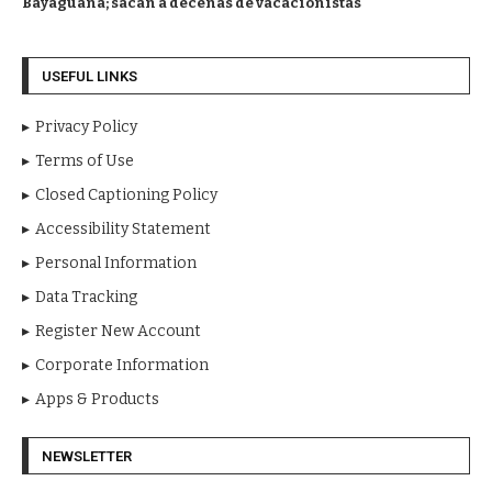
Bayaguana; sacan a decenas de vacacionistas
USEFUL LINKS
Privacy Policy
Terms of Use
Closed Captioning Policy
Accessibility Statement
Personal Information
Data Tracking
Register New Account
Corporate Information
Apps & Products
NEWSLETTER