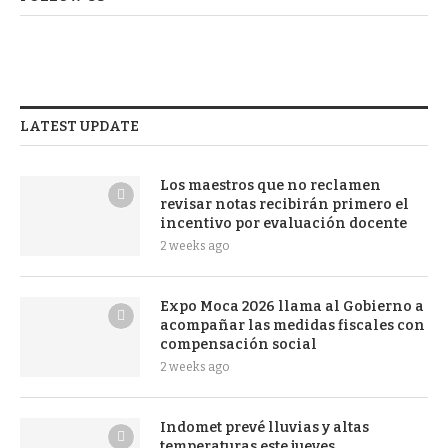
LATEST UPDATE
Los maestros que no reclamen
revisar notas recibirán primero el
incentivo por evaluación docente
2 weeks ago
Expo Moca 2026 llama al Gobierno a
acompañar las medidas fiscales con
compensación social
2 weeks ago
Indomet prevé lluvias y altas
temperaturas este jueves