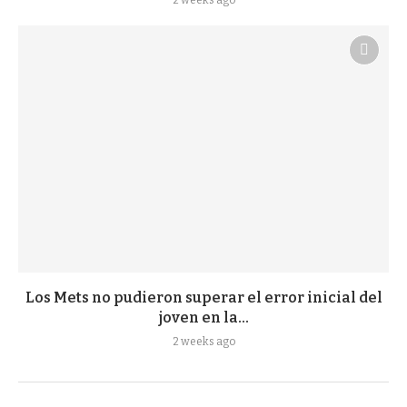
2 weeks ago
Los Mets no pudieron superar el error inicial del
joven en la...
2 weeks ago