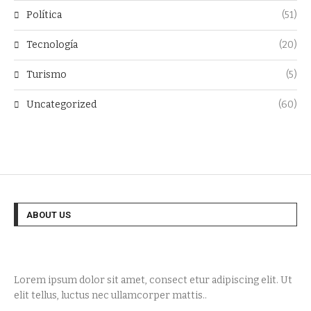
Política
(51)
Tecnología
(20)
Turismo
(5)
Uncategorized
(60)
ABOUT US
Lorem ipsum dolor sit amet, consect etur adipiscing elit. Ut
elit tellus, luctus nec ullamcorper mattis..