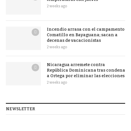
2 weeks ago
Incendio arrasa con el campamento
Comatillo en Bayaguana; sacan a
decenas de vacacionistas
2 weeks ago
Nicaragua arremete contra
República Dominicana tras condena
a Ortega por eliminar las elecciones
2 weeks ago
NEWSLETTER