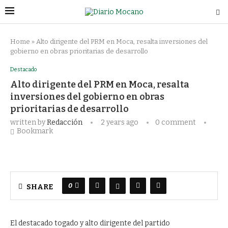
Home
»
Alto dirigente del PRM en Moca, resalta inversiones del
gobierno en obras prioritarias de desarrollo
Destacado
Alto dirigente del PRM en Moca, resalta
inversiones del gobierno en obras
prioritarias de desarrollo
written by
Redacción
2 years ago
0 comment
Bookmark
0
SHARE
El destacado togado y alto dirigente del partido