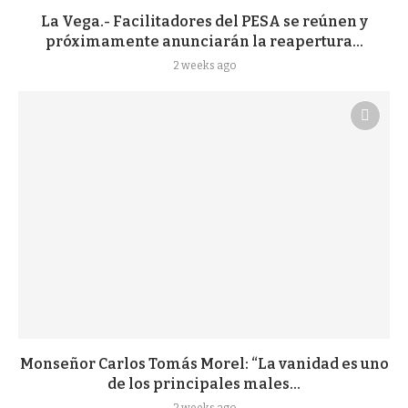
La Vega.- Facilitadores del PESA se reúnen y
próximamente anunciarán la reapertura...
2 weeks ago
Monseñor Carlos Tomás Morel: “La vanidad es uno
de los principales males...