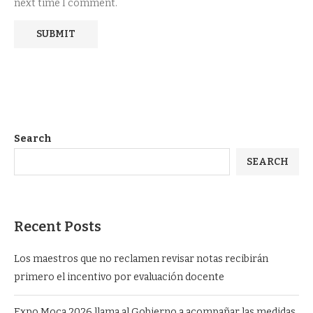
next time I comment.
Search
SEARCH
Recent Posts
Los maestros que no reclamen revisar notas recibirán
primero el incentivo por evaluación docente
Expo Moca 2026 llama al Gobierno a acompañar las medidas