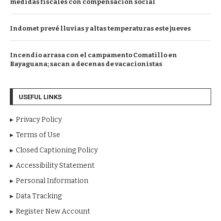
medidas fiscales con compensación social
Indomet prevé lluvias y altas temperaturas este jueves
Incendio arrasa con el campamento Comatillo en
Bayaguana; sacan a decenas de vacacionistas
USEFUL LINKS
Privacy Policy
Terms of Use
Closed Captioning Policy
Accessibility Statement
Personal Information
Data Tracking
Register New Account