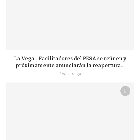
La Vega.- Facilitadores del PESA se reúnen y
próximamente anunciarán la reapertura...
2 weeks ago