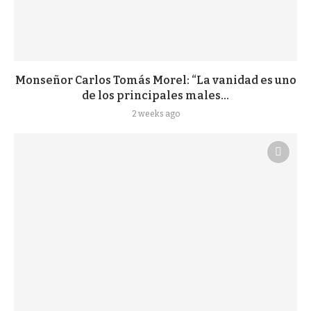
Monseñor Carlos Tomás Morel: “La vanidad es uno
de los principales males...
2 weeks ago