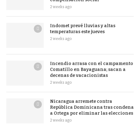
2 weeks ago
Indomet prevé lluvias y altas
temperaturas este jueves
2 weeks ago
Incendio arrasa con el campamento
Comatillo en Bayaguana; sacan a
decenas de vacacionistas
2 weeks ago
Nicaragua arremete contra
República Dominicana tras condena
a Ortega por eliminar las elecciones
2 weeks ago