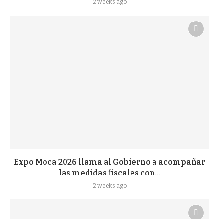
2 weeks ago
Expo Moca 2026 llama al Gobierno a acompañar
las medidas fiscales con...
2 weeks ago