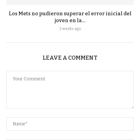
Los Mets no pudieron superar el error inicial del
joven en la...
2 weeks ago
LEAVE A COMMENT