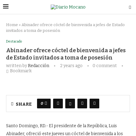
Home
»
Abinader ofrece cóctel de bienvenida a jefes de Estado
invitados a toma de posesión
Destacado
Abinader ofrece cóctel de bienvenida a jefes
de Estado invitados a toma de posesión
written by
Redacción
2 years ago
0 comment
Bookmark
0
SHARE
Santo Domingo, RD.- El presidente de la República, Luis
Abinader, ofreció este jueves un cóctel de bienvenida a los