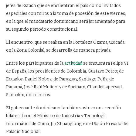
jefes de Estado que se encuentran el país como invitados
especiales con miras a la toma de posesión de este viernes,
en la que el mandatario dominicano será juramentado para
su segundo periodo constitucional.
El encuentro, que se realiza en la Fortaleza Ozama, ubicada
en la Zona Colonial, se desarrolla de manera privada.
Entre los participantes de la
actividad
se encuentra Felipe VI
de España; los presidentes de Colombia, Gustavo Petro; de
Ecuador, Daniel Noboa; de Paraguay, Santiago Peña; de
Panamá, José Raúl Mulino; y de Surinam, Chandrikapersad
Santokhi, entre otros.
El gobernante dominicano también sostuvo una reunión
bilateral con el Ministro de Industria y Tecnología
Informática de China, Jin Zhuanglong, en el Salón Privado del
Palacio Nacional.