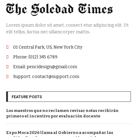
Lorem ipsum dolor sit amet, consect etur adipiscing elit. Ut
elit tellus, luctus nec ullamcorper mattis..
01 Central Park, US, New York City
Phone: (012) 345 6789
Email: pencidesign@gmail.com
Support: contact@support.com
FEATURE POSTS
Los maestros que no reclamen revisar notas recibirán
primero el incentivo por evaluación docente
Expo Moca 2026 llama al Gobierno a acompañar las