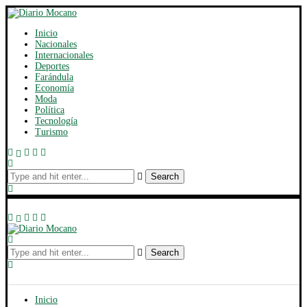
Inicio
Nacionales
Internacionales
Deportes
Farándula
Economía
Moda
Política
Tecnología
Turismo
Search
Search
Inicio