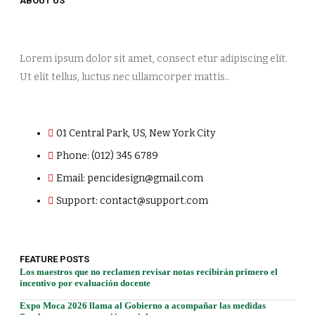
ABOUT US
Lorem ipsum dolor sit amet, consect etur adipiscing elit.
Ut elit tellus, luctus nec ullamcorper mattis..
01 Central Park, US, New York City
Phone: (012) 345 6789
Email: pencidesign@gmail.com
Support: contact@support.com
FEATURE POSTS
Los maestros que no reclamen revisar notas recibirán primero el
incentivo por evaluación docente
Expo Moca 2026 llama al Gobierno a acompañar las medidas