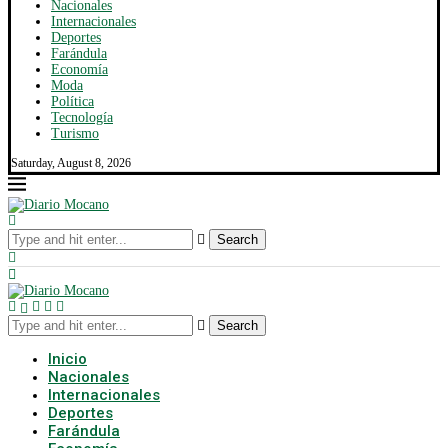
Nacionales
Internacionales
Deportes
Farándula
Economía
Moda
Política
Tecnología
Turismo
Saturday, August 8, 2026
Search
Search
Inicio
Nacionales
Internacionales
Deportes
Farándula