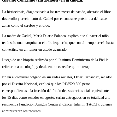
Gigante Congénito (Histiocitosis) en la cabeza.
La histiocitosis, diagnosticada a los tres meses de nacido, afectaba el libre
desarrollo y crecimiento de Gadiel por encontrarse próximo a delicadas
zonas como el cerebro y el oído.
La madre de Gadiel, María Duarte Polanco, explicó que al nacer el niño
tenía solo una marquita en el oído izquierdo, que con el tiempo crecía hasta
convertirse en un tumor en estado avanzado.
Luego de una biopsia realizada por el Instituto Dominicano de la Piel le
refirieron a oncología, y desde entonces recibe quimioterapia.
En un audiovisual colgado en sus redes sociales, Omar Fernández, senador
por el Distrito Nacional, explicó que los RD$529,500 pesos
correspondientes a la fracción del fondo de asistencia social, equivalente a
los 15 días como senador en agosto, serían entregados en su totalidad a la
reconocida Fundación Amigos Contra el Cáncer Infantil (FACCI), quienes
administrarán los recursos.