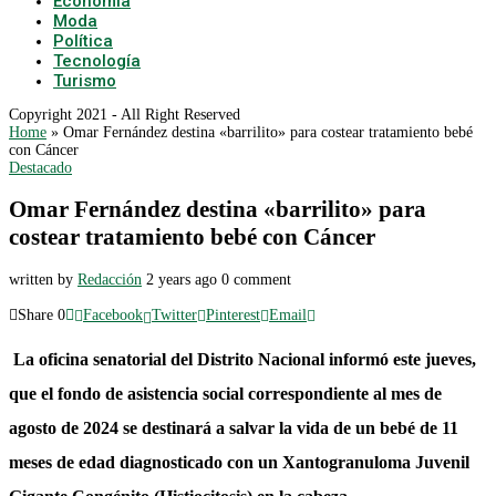
Economía
Moda
Política
Tecnología
Turismo
Copyright 2021 - All Right Reserved
Home
»
Omar Fernández destina «barrilito» para costear tratamiento bebé
con Cáncer
Destacado
Omar Fernández destina «barrilito» para
costear tratamiento bebé con Cáncer
written by
Redacción
2 years ago
0 comment
Share
0
Facebook
Twitter
Pinterest
Email
La oficina senatorial del Distrito Nacional informó este jueves,
que el fondo de asistencia social correspondiente al mes de
agosto de 2024 se destinará a salvar la vida de un bebé de 11
meses de edad diagnosticado con un Xantogranuloma Juvenil