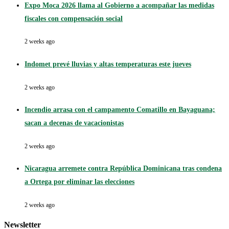
Expo Moca 2026 llama al Gobierno a acompañar las medidas
fiscales con compensación social
2 weeks ago
Indomet prevé lluvias y altas temperaturas este jueves
2 weeks ago
Incendio arrasa con el campamento Comatillo en Bayaguana;
sacan a decenas de vacacionistas
2 weeks ago
Nicaragua arremete contra República Dominicana tras condena
a Ortega por eliminar las elecciones
2 weeks ago
Newsletter