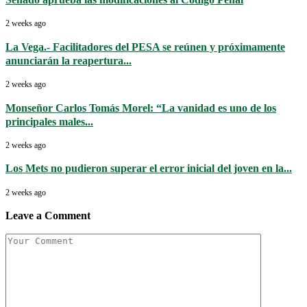
2 weeks ago
La Vega.- Facilitadores del PESA se reúnen y próximamente
anunciarán la reapertura...
2 weeks ago
Monseñor Carlos Tomás Morel: “La vanidad es uno de los
principales males...
2 weeks ago
Los Mets no pudieron superar el error inicial del joven en la...
2 weeks ago
Leave a Comment