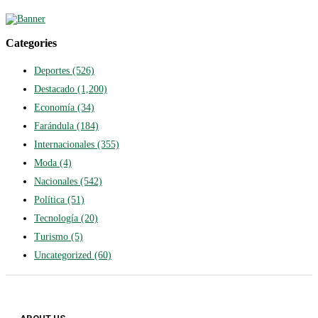
Categories
Deportes
(526)
Destacado
(1,200)
Economía
(34)
Farándula
(184)
Internacionales
(355)
Moda
(4)
Nacionales
(542)
Política
(51)
Tecnología
(20)
Turismo
(5)
Uncategorized
(60)