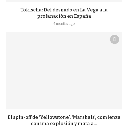
Tokischa: Del desnudo en La Vega a la
profanación en España
4 months ago
El spin-off de ‘Yellowstone’, ‘Marshals’, comienza
con una explosión y mata a...