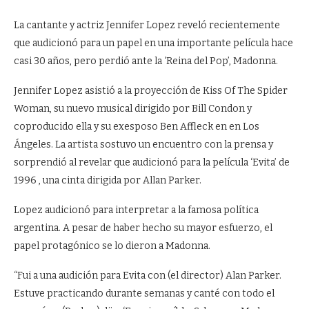
La cantante y actriz Jennifer Lopez reveló recientemente
que audicionó para un papel en una importante película hace
casi 30 años, pero perdió ante la ‘Reina del Pop’, Madonna.
Jennifer Lopez asistió a la proyección de Kiss Of The Spider
Woman, su nuevo musical dirigido por Bill Condon y
coproducido ella y su exesposo Ben Affleck en en Los
Ángeles. La artista sostuvo un encuentro con la prensa y
sorprendió al revelar que audicionó para la película ‘Evita’ de
1996 , una cinta dirigida por Allan Parker.
Lopez audicionó para interpretar a la famosa política
argentina. A pesar de haber hecho su mayor esfuerzo, el
papel protagónico se lo dieron a Madonna.
“Fui a una audición para Evita con (el director) Alan Parker.
Estuve practicando durante semanas y canté con todo el