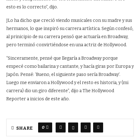
esto es lo correcto”, dijo.
JLo ha dicho que creció viendo musicales con su madre y sus
hermanos, lo que inspiró su carrera artística. Según confesó,
al prinicipio de su carrera pensó que actuaría en Broadway,
pero terminó convirtiéndose en una actriz de Hollywood.
“Sinceramente, pensé que llegaría a Broadway porque
empecé como bailarina y cantante, y hacía giras por Europa y
Japón. Pensé: ‘Bueno, el siguiente paso sería Broadway’.
Luego me enviaron a Hollywood y el resto es historia, y (mi
carrera) dio un giro diferente”, dijo a The Hollywood
Reporter a inicios de este año.
0
SHARE