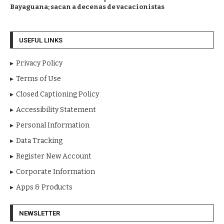
Bayaguana; sacan a decenas de vacacionistas
USEFUL LINKS
Privacy Policy
Terms of Use
Closed Captioning Policy
Accessibility Statement
Personal Information
Data Tracking
Register New Account
Corporate Information
Apps & Products
NEWSLETTER