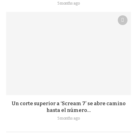
5 months ago
Un corte superior a ‘Scream 7’ se abre camino
hasta el número...
5 months ago