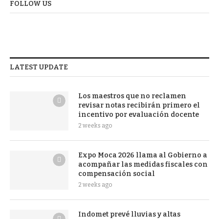
FOLLOW US
LATEST UPDATE
Los maestros que no reclamen
revisar notas recibirán primero el
incentivo por evaluación docente
2 weeks ago
Expo Moca 2026 llama al Gobierno a
acompañar las medidas fiscales con
compensación social
2 weeks ago
Indomet prevé lluvias y altas