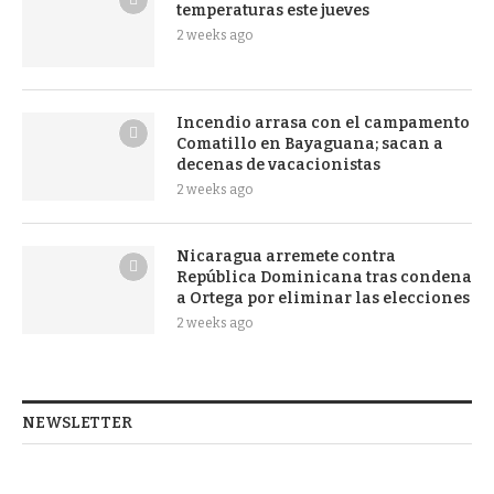
temperaturas este jueves
2 weeks ago
Incendio arrasa con el campamento
Comatillo en Bayaguana; sacan a
decenas de vacacionistas
2 weeks ago
Nicaragua arremete contra
República Dominicana tras condena
a Ortega por eliminar las elecciones
2 weeks ago
NEWSLETTER