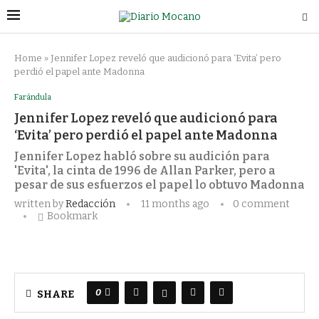
Home
»
Jennifer Lopez reveló que audicionó para ‘Evita’ pero
perdió el papel ante Madonna
Farándula
Jennifer Lopez reveló que audicionó para
‘Evita’ pero perdió el papel ante Madonna
Jennifer Lopez habló sobre su audición para
'Evita', la cinta de 1996 de Allan Parker, pero a
pesar de sus esfuerzos el papel lo obtuvo Madonna
written by
Redacción
11 months ago
0 comment
Bookmark
0
SHARE