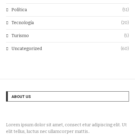
Política
(51)
Tecnología
(20)
Turismo
(5)
Uncategorized
(60)
ABOUT US
Lorem ipsum dolor sit amet, consect etur adipiscing elit. Ut
elit tellus, luctus nec ullamcorper mattis..