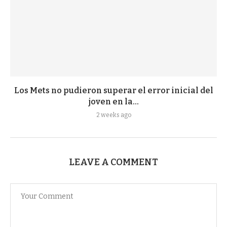
Los Mets no pudieron superar el error inicial del
joven en la...
2 weeks ago
LEAVE A COMMENT