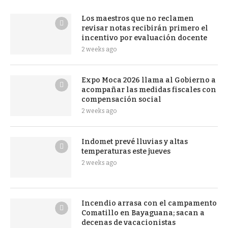
Los maestros que no reclamen
revisar notas recibirán primero el
incentivo por evaluación docente
2 weeks ago
Expo Moca 2026 llama al Gobierno a
acompañar las medidas fiscales con
compensación social
2 weeks ago
Indomet prevé lluvias y altas
temperaturas este jueves
2 weeks ago
Incendio arrasa con el campamento
Comatillo en Bayaguana; sacan a
decenas de vacacionistas