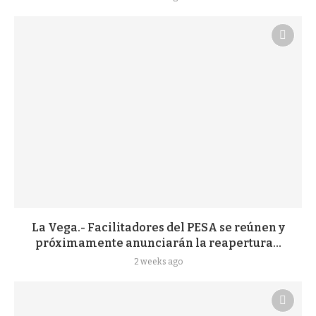
La Vega.- Facilitadores del PESA se reúnen y
próximamente anunciarán la reapertura...
2 weeks ago