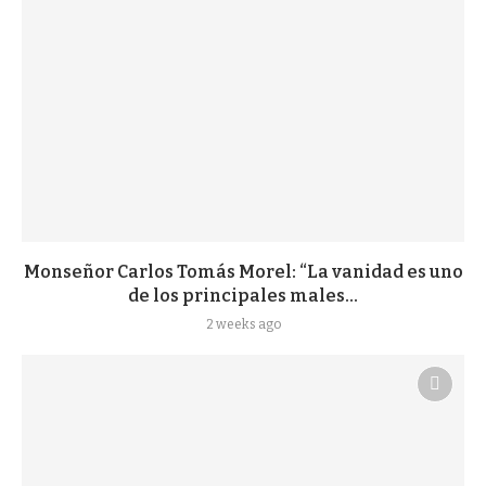
Monseñor Carlos Tomás Morel: “La vanidad es uno
de los principales males...
2 weeks ago