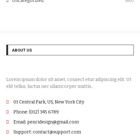
Uncategorized
(60)
ABOUT US
Lorem ipsum dolor sit amet, consect etur adipiscing elit. Ut
elit tellus, luctus nec ullamcorper mattis..
01 Central Park, US, New York City
Phone: (012) 345 6789
Email: pencidesign@gmail.com
Support: contact@support.com