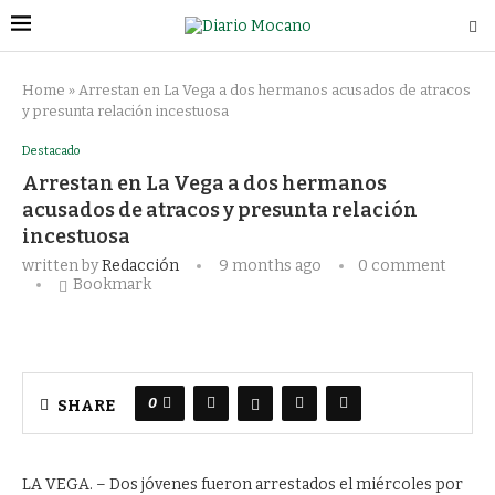
Home
»
Arrestan en La Vega a dos hermanos acusados de atracos
y presunta relación incestuosa
Destacado
Arrestan en La Vega a dos hermanos
acusados de atracos y presunta relación
incestuosa
written by
Redacción
9 months ago
0 comment
Bookmark
0
SHARE
LA VEGA. – Dos jóvenes fueron arrestados el miércoles por