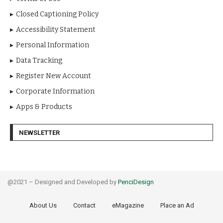
Closed Captioning Policy
Accessibility Statement
Personal Information
Data Tracking
Register New Account
Corporate Information
Apps & Products
NEWSLETTER
@2021 – Designed and Developed by
PenciDesign
About Us
Contact
eMagazine
Place an Ad