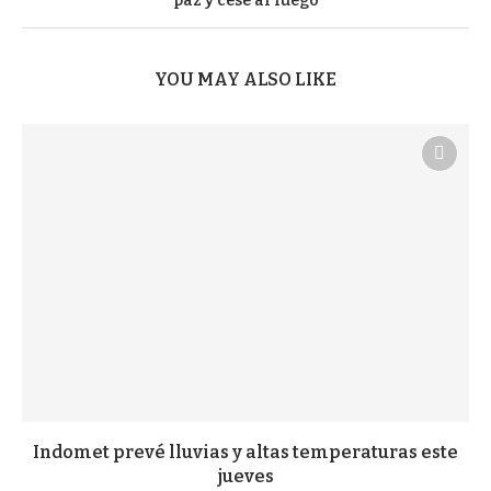
paz y cese al fuego
YOU MAY ALSO LIKE
Indomet prevé lluvias y altas temperaturas este
jueves