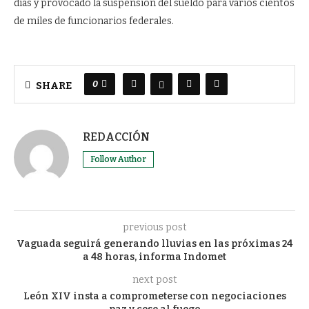
días y provocado la suspensión del sueldo para varios cientos
de miles de funcionarios federales.
0
SHARE
REDACCIÓN
Follow Author
previous post
Vaguada seguirá generando lluvias en las próximas 24
a 48 horas, informa Indomet
next post
León XIV insta a comprometerse con negociaciones