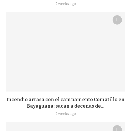
2 weeks ago
Incendio arrasa con el campamento Comatillo en
Bayaguana; sacan a decenas de...
2 weeks ago