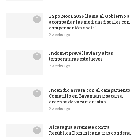
Expo Moca 2026 llama al Gobierno a
acompañar las medidas fiscales con
compensación social
2 weeks ago
Indomet prevé lluvias y altas
temperaturas este jueves
2 weeks ago
Incendio arrasa con el campamento
Comatillo en Bayaguana; sacan a
decenas de vacacionistas
2 weeks ago
Nicaragua arremete contra
República Dominicana tras condena