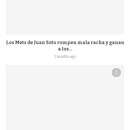
Los Mets de Juan Soto rompen mala racha y ganan
a los...
2 months ago