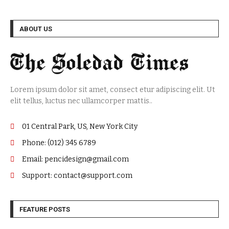
ABOUT US
Lorem ipsum dolor sit amet, consect etur adipiscing elit. Ut
elit tellus, luctus nec ullamcorper mattis..
01 Central Park, US, New York City
Phone: (012) 345 6789
Email: pencidesign@gmail.com
Support: contact@support.com
FEATURE POSTS