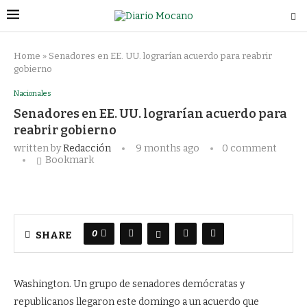
Home
»
Senadores en EE. UU. lograrían acuerdo para reabrir
gobierno
Nacionales
Senadores en EE. UU. lograrían acuerdo para
reabrir gobierno
written by
Redacción
9 months ago
0 comment
Bookmark
0
SHARE
Washington. Un grupo de senadores demócratas y
republicanos llegaron este domingo a un acuerdo que