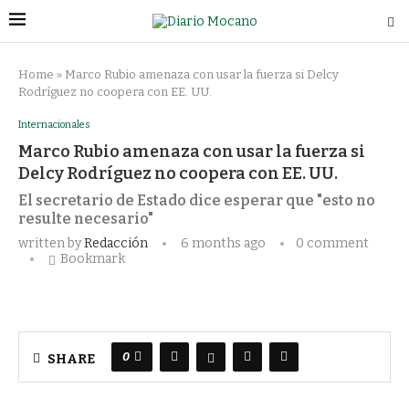
Home
»
Marco Rubio amenaza con usar la fuerza si Delcy
Rodríguez no coopera con EE. UU.
Internacionales
Marco Rubio amenaza con usar la fuerza si
Delcy Rodríguez no coopera con EE. UU.
El secretario de Estado dice esperar que "esto no
resulte necesario"
written by
Redacción
6 months ago
0 comment
Bookmark
0
SHARE