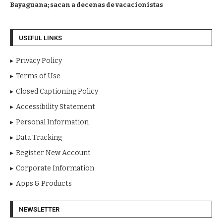
Bayaguana; sacan a decenas de vacacionistas
USEFUL LINKS
Privacy Policy
Terms of Use
Closed Captioning Policy
Accessibility Statement
Personal Information
Data Tracking
Register New Account
Corporate Information
Apps & Products
NEWSLETTER