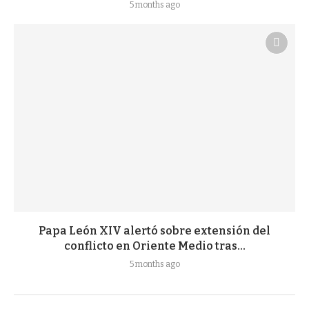
5 months ago
Papa León XIV alertó sobre extensión del
conflicto en Oriente Medio tras...
5 months ago