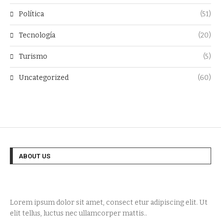
Política
(51)
Tecnología
(20)
Turismo
(5)
Uncategorized
(60)
ABOUT US
Lorem ipsum dolor sit amet, consect etur adipiscing elit. Ut
elit tellus, luctus nec ullamcorper mattis..