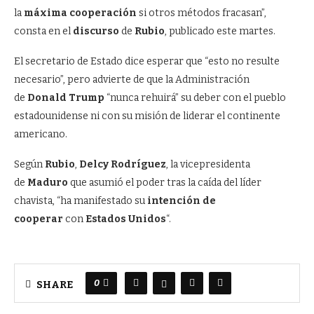
la
máxima cooperación
si otros métodos fracasan”,
consta en el
discurso
de
Rubio
, publicado este martes.
El secretario de Estado dice esperar que “esto no resulte
necesario”, pero advierte de que la Administración
de
Donald Trump
“nunca rehuirá” su deber con el pueblo
estadounidense ni con su misión de liderar el continente
americano.
Según
Rubio
,
Delcy Rodríguez
, la vicepresidenta
de
Maduro
que asumió el poder tras la caída del líder
chavista, “ha manifestado su
intención de
cooperar
con
Estados Unidos
“.
0
SHARE