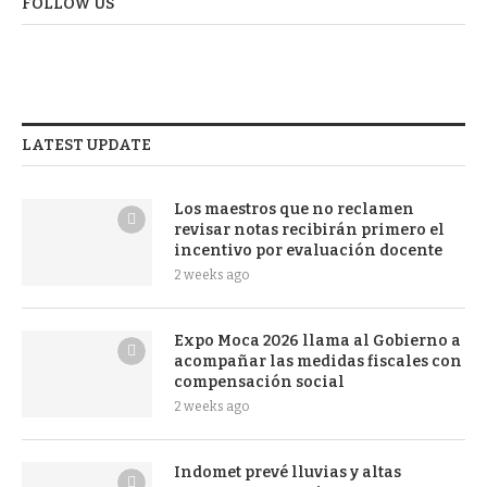
FOLLOW US
LATEST UPDATE
Los maestros que no reclamen
revisar notas recibirán primero el
incentivo por evaluación docente
2 weeks ago
Expo Moca 2026 llama al Gobierno a
acompañar las medidas fiscales con
compensación social
2 weeks ago
Indomet prevé lluvias y altas