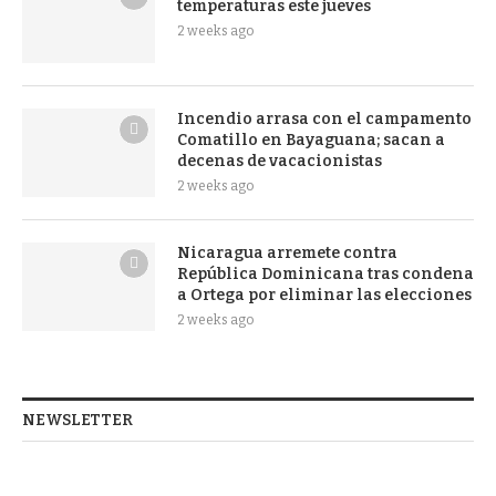
temperaturas este jueves
2 weeks ago
Incendio arrasa con el campamento
Comatillo en Bayaguana; sacan a
decenas de vacacionistas
2 weeks ago
Nicaragua arremete contra
República Dominicana tras condena
a Ortega por eliminar las elecciones
2 weeks ago
NEWSLETTER