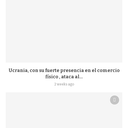
Ucrania, con su fuerte presencia en el comercio
físico , ataca al...
2 weeks ago