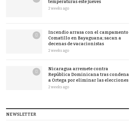
temperaturas este jueves
2 weeks ago
Incendio arrasa con el campamento
Comatillo en Bayaguana; sacan a
decenas de vacacionistas
2 weeks ago
Nicaragua arremete contra
República Dominicana tras condena
a Ortega por eliminar las elecciones
2 weeks ago
NEWSLETTER