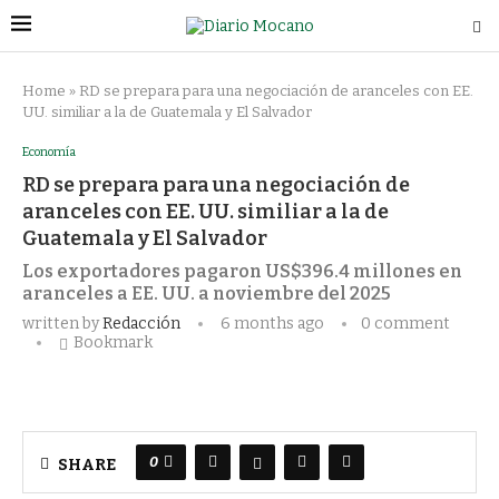
Home
»
RD se prepara para una negociación de aranceles con EE.
UU. similiar a la de Guatemala y El Salvador
Economía
RD se prepara para una negociación de
aranceles con EE. UU. similiar a la de
Guatemala y El Salvador
Los exportadores pagaron US$396.4 millones en
aranceles a EE. UU. a noviembre del 2025
written by
Redacción
6 months ago
0 comment
Bookmark
0
SHARE