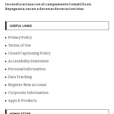
Incendio arrasa con el campamento Comatillo en
Bayaguana; sacan a decenas de vacacionistas
USEFUL LINKS
Privacy Policy
Terms of Use
Closed Captioning Policy
Accessibility Statement
Personal Information
Data Tracking
Register New Account
Corporate Information
Apps & Products
NEWSLETTER