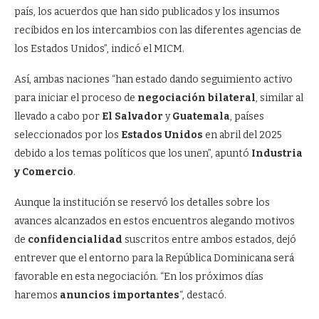
país, los acuerdos que han sido publicados y los insumos
recibidos en los intercambios con las diferentes agencias de
los Estados Unidos”, indicó el MICM.
Así, ambas naciones “han estado dando seguimiento activo
para iniciar el proceso de
negociación bilateral
, similar al
llevado a cabo por
El Salvador
y
Guatemala
, países
seleccionados por los
Estados Unidos
en abril del 2025
debido a los temas políticos que los unen”, apuntó
Industria
y Comercio
.
Aunque la institución se reservó los detalles sobre los
avances alcanzados en estos encuentros alegando motivos
de
confidencialidad
suscritos entre ambos estados, dejó
entrever que el entorno para la República Dominicana será
favorable en esta negociación. “En los próximos días
haremos
anuncios importantes
“, destacó.