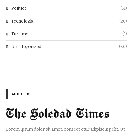
Política
(51)
Tecnología
(20)
Turismo
(5)
Uncategorized
(60)
ABOUT US
Lorem ipsum dolor sit amet, consect etur adipiscing elit. Ut