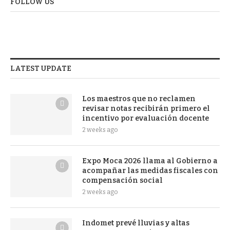
FOLLOW US
LATEST UPDATE
Los maestros que no reclamen
revisar notas recibirán primero el
incentivo por evaluación docente
2 weeks ago
Expo Moca 2026 llama al Gobierno a
acompañar las medidas fiscales con
compensación social
2 weeks ago
Indomet prevé lluvias y altas