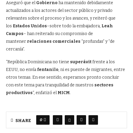
Aseguró que el
Gobierno
ha mantenido debidamente
actualizados a los actores del sector público y privado
relevantes sobre el proceso y los avances, y reiteró que
los
Estados Unidos
–sobre todo la embajadora,
Leah
Campos
– han reiterado su compromiso de
mantener
relaciones comerciales
“profundas” y “de
cercanía”.
“República Dominicana no tiene
superávit
frente a los
EEUU, no envía
fentanilo
, ni es puente de migrantes, entre
otros temas. En ese sentido, esperamos pronto concluir
con este tema para tranquilidad de nuestros
sectores
productivos
“, enfatizó el
MICM
.
0
SHARE