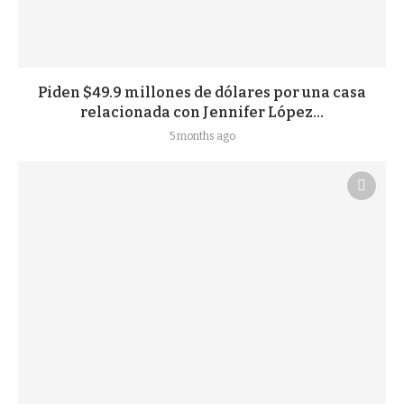
Piden $49.9 millones de dólares por una casa
relacionada con Jennifer López...
5 months ago