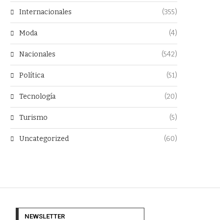
Internacionales
(355)
Moda
(4)
Nacionales
(542)
Política
(51)
Tecnología
(20)
Turismo
(5)
Uncategorized
(60)
NEWSLETTER