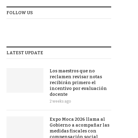
FOLLOW US
LATEST UPDATE
Los maestros que no
reclamen revisar notas
recibirán primero el
incentivo por evaluación
docente
2 weeks ago
Expo Moca 2026 llama al
Gobierno a acompañar las
medidas fiscales con
compensación social