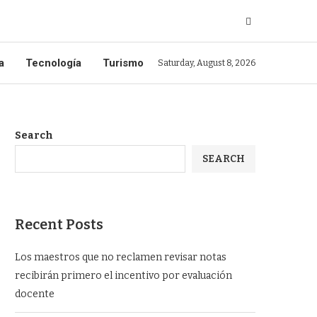
a
Tecnología
Turismo
Saturday, August 8, 2026
Search
SEARCH
Recent Posts
Los maestros que no reclamen revisar notas
recibirán primero el incentivo por evaluación
docente