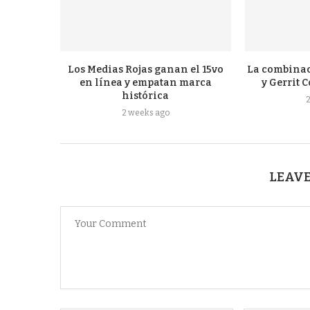
Los Medias Rojas ganan el 15vo
La combinac
en línea y empatan marca
y Gerrit C
histórica
2 weeks ago
LEAVE