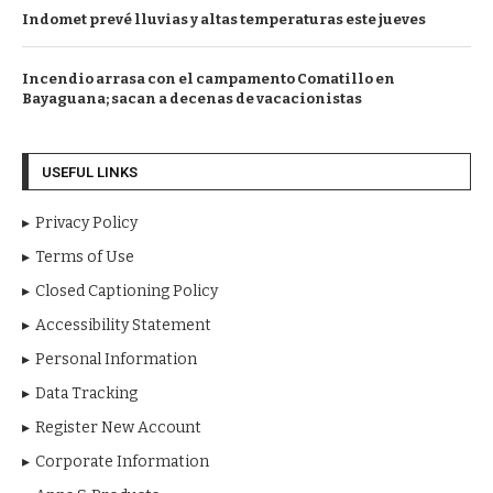
Indomet prevé lluvias y altas temperaturas este jueves
Incendio arrasa con el campamento Comatillo en
Bayaguana; sacan a decenas de vacacionistas
USEFUL LINKS
Privacy Policy
Terms of Use
Closed Captioning Policy
Accessibility Statement
Personal Information
Data Tracking
Register New Account
Corporate Information