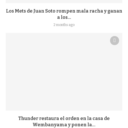
Los Mets de Juan Soto rompen mala racha y ganan
a los...
2 months ago
Thunder restaura el orden en la casa de
Wembanyama y ponen la...