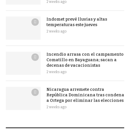
2 weeks ago
Indomet prevé lluvias y altas
temperaturas este jueves
2 weeks ago
Incendio arrasa con el campamento
Comatillo en Bayaguana; sacan a
decenas de vacacionistas
2 weeks ago
Nicaragua arremete contra
República Dominicana tras condena
a Ortega por eliminar las elecciones
2 weeks ago