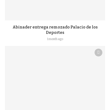
Abinader entrega remozado Palacio de los
Deportes
1 month ago