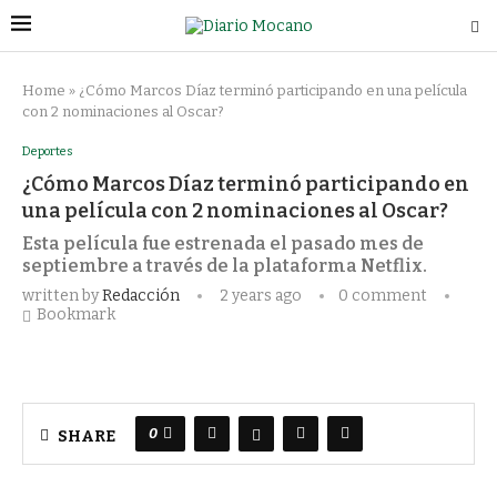
Home
»
¿Cómo Marcos Díaz terminó participando en una película
con 2 nominaciones al Oscar?
Deportes
¿Cómo Marcos Díaz terminó participando en
una película con 2 nominaciones al Oscar?
Esta película fue estrenada el pasado mes de
septiembre a través de la plataforma Netflix.
written by
Redacción
2 years ago
0 comment
Bookmark
0
SHARE