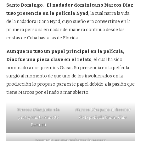
Santo Domingo
.-
El nadador dominicano Marcos Díaz
tuvo presencia en la película Nyad
, la cual narra la vida
de la nadadora Diana Nyad, cuyo sueño era convertirse en la
primera persona en nadar de manera continua desde las
costas de Cuba hasta las de Florida.
Aunque no tuvo un papel principal en la película,
Díaz fue una pieza clave en el relato
, el cual ha sido
nominado a dos premios Oscar. Su presencia en la película
surgió al momento de que uno de los involucrados en la
producción lo propuso para este papel debido a la pasión que
tiene Marcos por el nado a mar abierto.
Marcos Díaz junto a la
Marcos Díaz junto al director
protagonista Annette
de la película Jimmy Chin
Bennett
Momento en que grabaron la escena