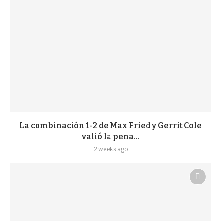
La combinación 1-2 de Max Fried y Gerrit Cole
valió la pena...
2 weeks ago