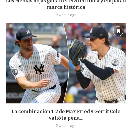
Los Medias Rojas ganan el 15vo en línea y empatan
marca histórica
2 weeks ago
La combinación 1-2 de Max Fried y Gerrit Cole
valió la pena...
2 weeks ago