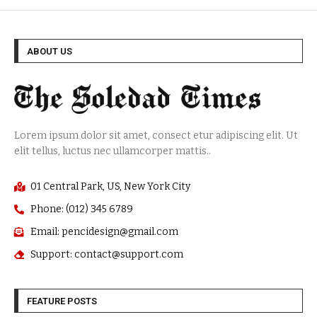
ABOUT US
Lorem ipsum dolor sit amet, consect etur adipiscing elit. Ut
elit tellus, luctus nec ullamcorper mattis..
01 Central Park, US, New York City
Phone: (012) 345 6789
Email: pencidesign@gmail.com
Support: contact@support.com
FEATURE POSTS