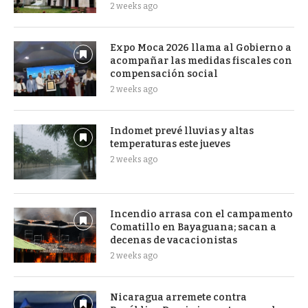
2 weeks ago
Expo Moca 2026 llama al Gobierno a
acompañar las medidas fiscales con
compensación social
2 weeks ago
Indomet prevé lluvias y altas
temperaturas este jueves
2 weeks ago
Incendio arrasa con el campamento
Comatillo en Bayaguana; sacan a
decenas de vacacionistas
2 weeks ago
Nicaragua arremete contra