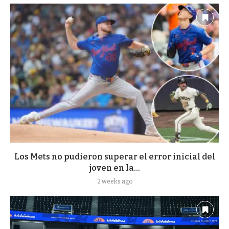
Los Mets no pudieron superar el error inicial del
joven en la...
2 weeks ago