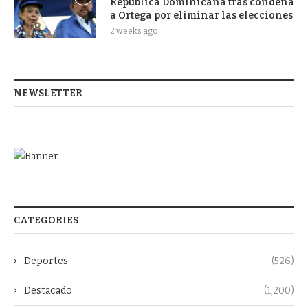
República Dominicana tras condena
a Ortega por eliminar las elecciones
2 weeks ago
NEWSLETTER
CATEGORIES
Deportes
(526)
Destacado
(1,200)