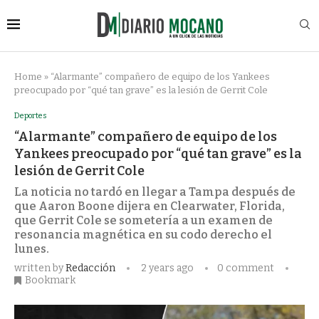
Home
»
“Alarmante” compañero de equipo de los Yankees
preocupado por “qué tan grave” es la lesión de Gerrit Cole
Deportes
“Alarmante” compañero de equipo de los
Yankees preocupado por “qué tan grave” es la
lesión de Gerrit Cole
La noticia no tardó en llegar a Tampa después de
que Aaron Boone dijera en Clearwater, Florida,
que Gerrit Cole se sometería a un examen de
resonancia magnética en su codo derecho el
lunes.
written by
Redacción
2 years ago
0 comment
Bookmark