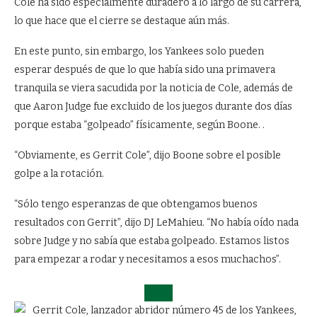
Cole ha sido especialmente duradero a lo largo de su carrera,
lo que hace que el cierre se destaque aún más.
En este punto, sin embargo, los Yankees solo pueden
esperar después de que lo que había sido una primavera
tranquila se viera sacudida por la noticia de Cole, además de
que Aaron Judge fue excluido de los juegos durante dos días
porque estaba “golpeado” físicamente, según Boone. .
“Obviamente, es Gerrit Cole”, dijo Boone sobre el posible
golpe a la rotación.
“Sólo tengo esperanzas de que obtengamos buenos
resultados con Gerrit”, dijo DJ LeMahieu. “No había oído nada
sobre Judge y no sabía que estaba golpeado. Estamos listos
para empezar a rodar y necesitamos a esos muchachos”.