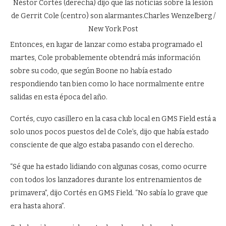
Néstor Cortés (derecha) dijo que las noticias sobre la lesión
de Gerrit Cole (centro) son alarmantes.
Charles Wenzelberg /
New York Post
Entonces, en lugar de lanzar como estaba programado el
martes, Cole probablemente obtendrá más información
sobre su codo, que según Boone no había estado
respondiendo tan bien como lo hace normalmente entre
salidas en esta época del año.
Cortés, cuyo casillero en la casa club local en GMS Field está a
solo unos pocos puestos del de Cole’s, dijo que había estado
consciente de que algo estaba pasando con el derecho.
“Sé que ha estado lidiando con algunas cosas, como ocurre
con todos los lanzadores durante los entrenamientos de
primavera”, dijo Cortés en GMS Field. “No sabía lo grave que
era hasta ahora”.