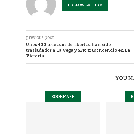
FOLLOW AUTHOR
previous post
Unos 400 privados de libertad han sido
trasladados a La Vega y SFM tras incendio en La
Victoria
YOU M
BOOKMARK
B