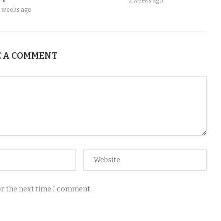
2 weeks ago
2 weeks ago
 A COMMENT
for the next time I comment.