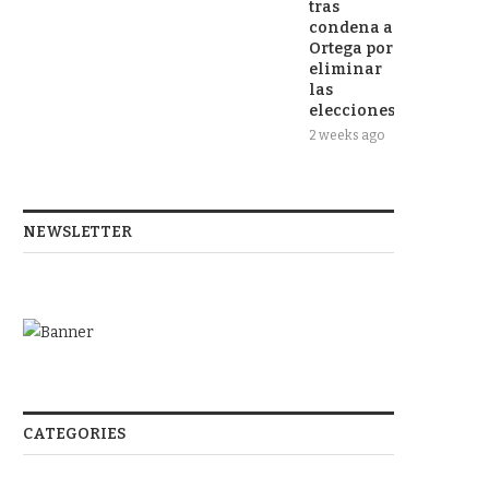
tras
condena a
Ortega por
eliminar
las
elecciones
2 weeks ago
NEWSLETTER
CATEGORIES