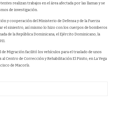
ntes realizan trabajos en el área afectada por las llamas y se
smos de investigación.
ación y cooperación del Ministerio de Defensa y de la Fuerza
car el siniestro, así mismo lo hizo con los cuerpos de bomberos
rmada de la República Dominicana, el Ejército Dominicano, la
911.
de Migración facilitó los vehículos para el traslado de unos
s al Centro de Corrección y Rehabilitación El Pinito, en La Vega
ancisco de Macorís.