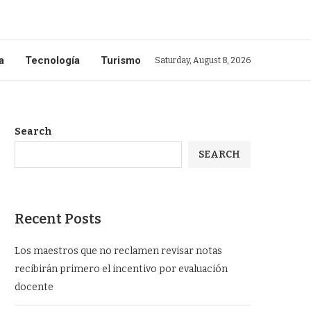
a
Tecnología
Turismo
Saturday, August 8, 2026
Search
SEARCH
Recent Posts
Los maestros que no reclamen revisar notas
recibirán primero el incentivo por evaluación
docente