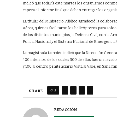
Indicó que todavía este martes los organismos compete
espera el informe final que deben entregar los organi
La titular del Ministerio Público agradeció la colabor
Aérea, quienes facilitaron los helicópteros para sofo
de los distintos municipios, la Defensa Civil, con la A
Policía Nacional y el Sistema Nacional de Emergencia 
La magistrada también indicó que la Dirección General 
400 internos, de los cuales 300 de ellos fueron llevado
y 100 al centro penitenciario Vista al Valle, en San Fr
0
SHARE
REDACCIÓN