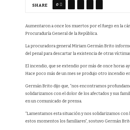
0
SHARE
Aumentaron a once los muertos por el fuego en la cárce
Procuraduría General de la República.
La procuradora general Miriam Germán Brito informó q
del penal para descartar la existencia de otras víctima
El incendio, que se extendio por más de once horas ay
Hace poco más de un mes se produjo otro incendio en 
Germán Brito dijo que, “nos encontramos profundame
solidarizamos con el dolor de los afectados y sus fami
en un comunicado de prensa.
“Lamentamos esta situación y nos solidarizamos con lo
estos momentos los familiares”, sostuvo Germán Brit