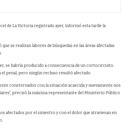
l de La Victoria registrado ayer, informó esta tarde la
ue se realizan labores de búsquedas en las áreas afectadas
s.
er, se habría producido a consecuencia de un cortocircuito.
el penal, pero ningún recluso resultó afectado.
nte consternados con la situación acaecida y nuevamente nos
liares”, precisó la máxima representante del Ministerio Público
s afectados por el siniestro y con el dolor que atraviesan en
o.