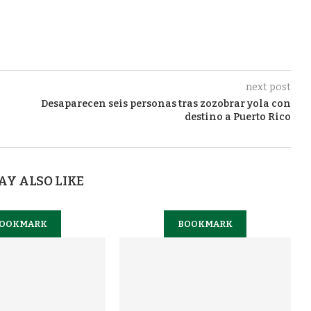
next post
Desaparecen seis personas tras zozobrar yola con
destino a Puerto Rico
AY ALSO LIKE
OOKMARK
BOOKMARK