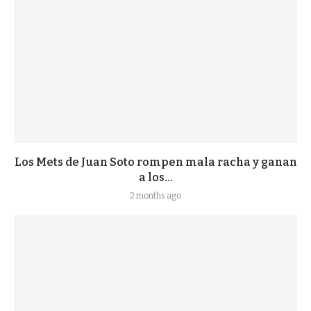
Los Mets de Juan Soto rompen mala racha y ganan
a los...
2 months ago