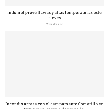
Indomet prevé lluvias y altas temperaturas este
jueves
2 weeks ago
Incendio arrasa con el campamento Comatillo en