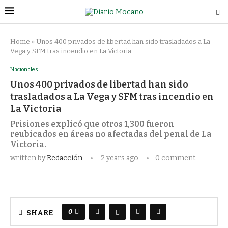
Home
»
Unos 400 privados de libertad han sido trasladados a La
Vega y SFM tras incendio en La Victoria
Nacionales
Unos 400 privados de libertad han sido
trasladados a La Vega y SFM tras incendio en
La Victoria
Prisiones explicó que otros 1,300 fueron
reubicados en áreas no afectadas del penal de La
Victoria.
written by
Redacción
2 years ago
0 comment
0
SHARE