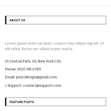
ABOUT US
Lorem ipsum dolor sit amet, consect etur adipiscing elit. Ut
elit tellus, luctus nec ullamcorper mattis..
01 Central Park, US, New York City
Phone: (012) 345 6789
Email: pencidesign@gmail.com
Support: contact@support.com
FEATURE POSTS