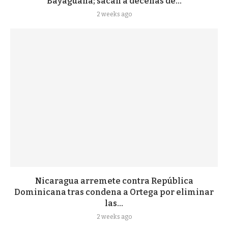
Bayaguana; sacan a decenas de...
2 weeks ago
Nicaragua arremete contra República
Dominicana tras condena a Ortega por eliminar
las...
2 weeks ago