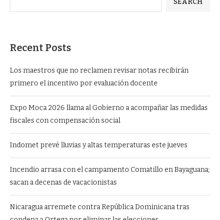
SEARCH
Recent Posts
Los maestros que no reclamen revisar notas recibirán
primero el incentivo por evaluación docente
Expo Moca 2026 llama al Gobierno a acompañar las medidas
fiscales con compensación social
Indomet prevé lluvias y altas temperaturas este jueves
Incendio arrasa con el campamento Comatillo en Bayaguana;
sacan a decenas de vacacionistas
Nicaragua arremete contra República Dominicana tras
condena a Ortega por eliminar las elecciones