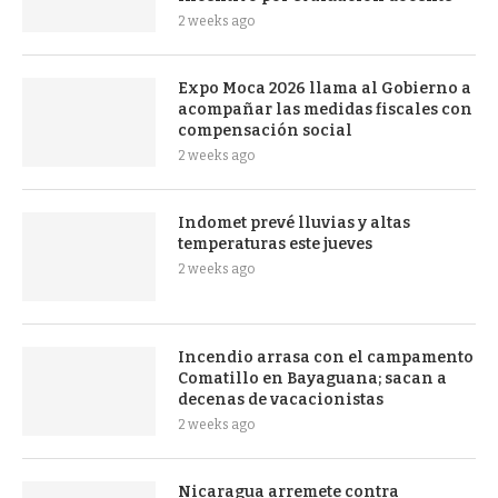
2 weeks ago
Expo Moca 2026 llama al Gobierno a
acompañar las medidas fiscales con
compensación social
2 weeks ago
Indomet prevé lluvias y altas
temperaturas este jueves
2 weeks ago
Incendio arrasa con el campamento
Comatillo en Bayaguana; sacan a
decenas de vacacionistas
2 weeks ago
Nicaragua arremete contra