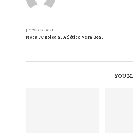
previous post
Moca FC golea al Atlético Vega Real
YOU M