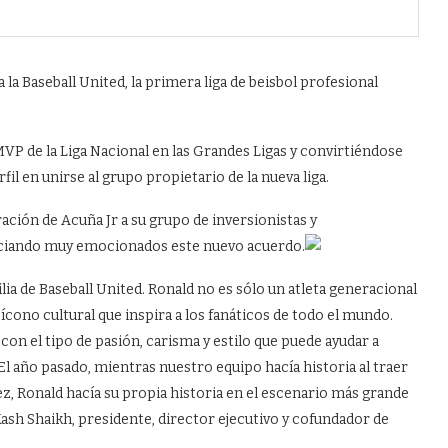
 la Baseball United, la primera liga de beisbol profesional
MVP de la Liga Nacional en las Grandes Ligas y convirtiéndose
fil en unirse al grupo propietario de la nueva liga.
gración de Acuña Jr a su grupo de inversionistas y
nciando muy emocionados este nuevo acuerdo.
ilia de Baseball United. Ronald no es sólo un atleta generacional
ícono cultural que inspira a los fanáticos de todo el mundo.
con el tipo de pasión, carisma y estilo que puede ayudar a
El año pasado, mientras nuestro equipo hacía historia al traer
ez, Ronald hacía su propia historia en el escenario más grande
Kash Shaikh, presidente, director ejecutivo y cofundador de