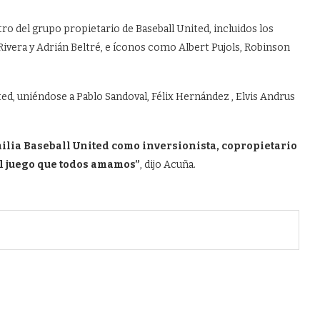
tro del grupo propietario de Baseball United, incluidos los
ivera y Adrián Beltré, e íconos como Albert Pujols, Robinson
ted, uniéndose a Pablo Sandoval, Félix Hernández , Elvis Andrus
ilia Baseball United como inversionista, copropietario
el juego que todos amamos”
, dijo Acuña.