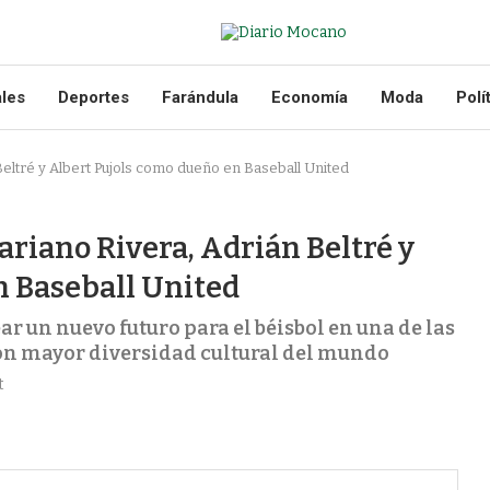
ales
Deportes
Farándula
Economía
Moda
Polí
Beltré y Albert Pujols como dueño en Baseball United
ariano Rivera, Adrián Beltré y
n Baseball United
ar un nuevo futuro para el béisbol en una de las
on mayor diversidad cultural del mundo
t