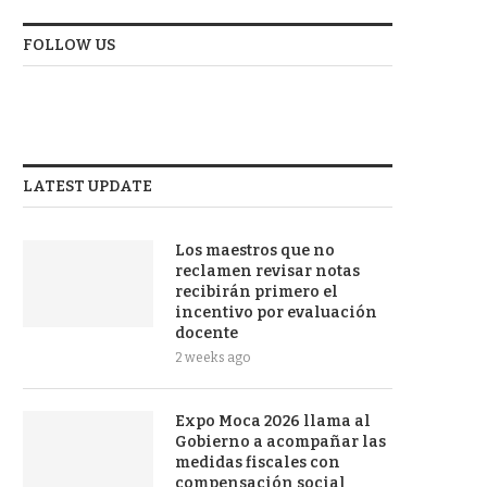
FOLLOW US
LATEST UPDATE
Los maestros que no
reclamen revisar notas
recibirán primero el
incentivo por evaluación
docente
2 weeks ago
Expo Moca 2026 llama al
Gobierno a acompañar las
medidas fiscales con
compensación social