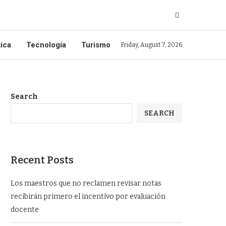
tica
Tecnología
Turismo
Friday, August 7, 2026
Search
SEARCH
Recent Posts
Los maestros que no reclamen revisar notas
recibirán primero el incentivo por evaluación
docente