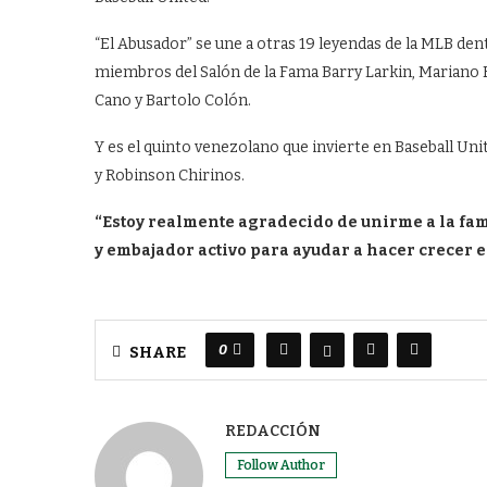
“El Abusador” se une a otras 19 leyendas de la MLB den
miembros del Salón de la Fama Barry Larkin, Mariano R
Cano y Bartolo Colón.
Y es el quinto venezolano que invierte en Baseball Uni
y Robinson Chirinos.
“Estoy realmente agradecido de unirme a la fam
y embajador activo para ayudar a hacer crecer 
0
SHARE
REDACCIÓN
Follow Author