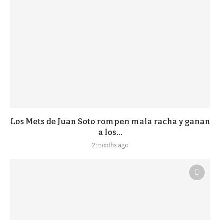
Los Mets de Juan Soto rompen mala racha y ganan
a los...
2 months ago