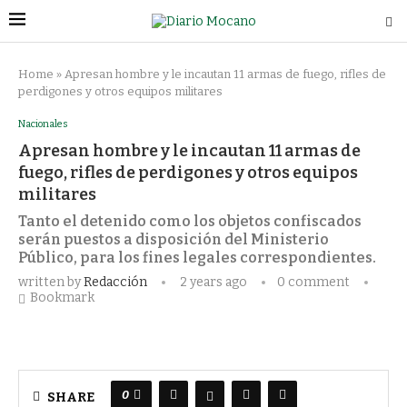
Home
»
Apresan hombre y le incautan 11 armas de fuego, rifles de
perdigones y otros equipos militares
Nacionales
Apresan hombre y le incautan 11 armas de
fuego, rifles de perdigones y otros equipos
militares
Tanto el detenido como los objetos confiscados
serán puestos a disposición del Ministerio
Público, para los fines legales correspondientes.
written by
Redacción
2 years ago
0 comment
Bookmark
0
SHARE