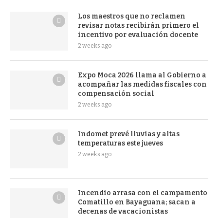
Los maestros que no reclamen
revisar notas recibirán primero el
incentivo por evaluación docente
2 weeks ago
Expo Moca 2026 llama al Gobierno a
acompañar las medidas fiscales con
compensación social
2 weeks ago
Indomet prevé lluvias y altas
temperaturas este jueves
2 weeks ago
Incendio arrasa con el campamento
Comatillo en Bayaguana; sacan a
decenas de vacacionistas