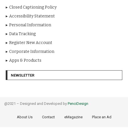
Closed Captioning Policy
Accessibility Statement
Personal Information
Data Tracking
Register New Account
Corporate Information
Apps & Products
NEWSLETTER
@2021 – Designed and Developed by
PenciDesign
About Us
Contact
eMagazine
Place an Ad