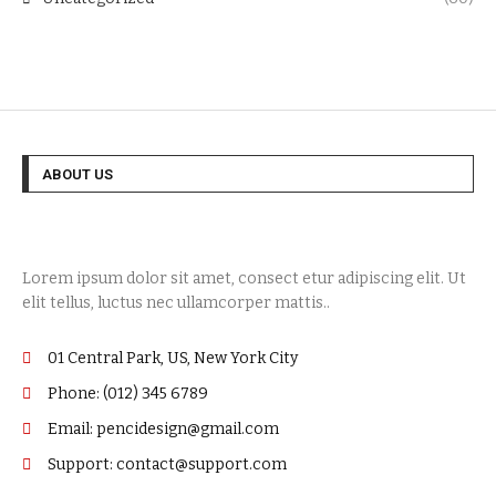
ABOUT US
Lorem ipsum dolor sit amet, consect etur adipiscing elit. Ut
elit tellus, luctus nec ullamcorper mattis..
01 Central Park, US, New York City
Phone: (012) 345 6789
Email: pencidesign@gmail.com
Support: contact@support.com