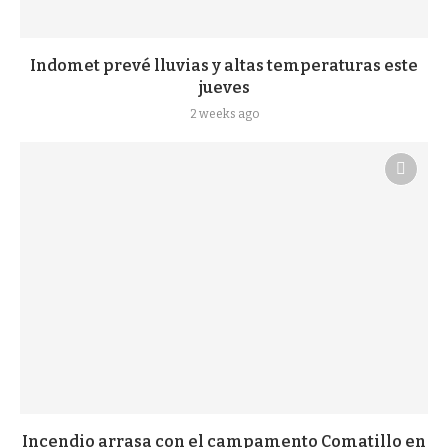
Indomet prevé lluvias y altas temperaturas este
jueves
2 weeks ago
Incendio arrasa con el campamento Comatillo en