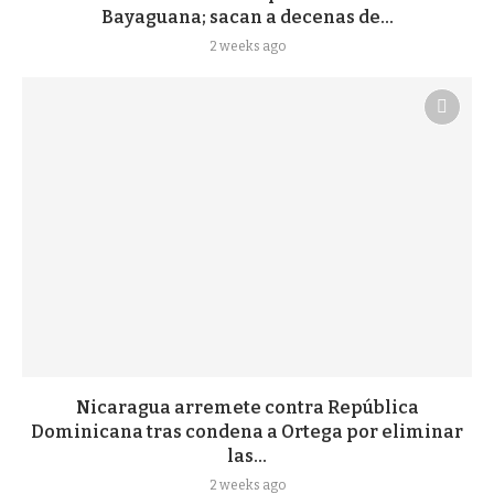
Bayaguana; sacan a decenas de...
2 weeks ago
Nicaragua arremete contra República
Dominicana tras condena a Ortega por eliminar
las...
2 weeks ago