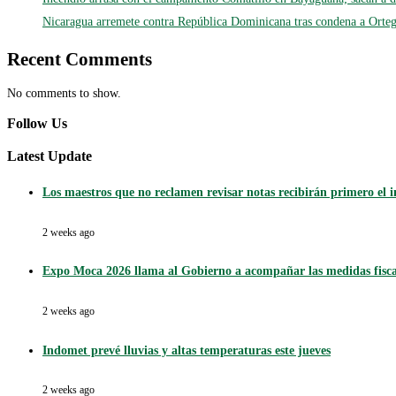
Nicaragua arremete contra República Dominicana tras condena a Ortega
Recent Comments
No comments to show.
Follow Us
Latest Update
Los maestros que no reclamen revisar notas recibirán primero el 
2 weeks ago
Expo Moca 2026 llama al Gobierno a acompañar las medidas fisca
2 weeks ago
Indomet prevé lluvias y altas temperaturas este jueves
2 weeks ago