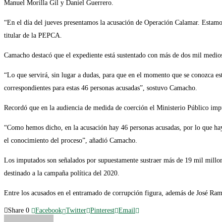
Manuel Morilla Gil y Daniel Guerrero.
“En el día del jueves presentamos la acusación de Operación Calamar. Estamos
titular de la PEPCA.
Camacho destacó que el expediente está sustentado con más de dos mil medio
“Lo que servirá, sin lugar a dudas, para que en el momento que se conozca est
correspondientes para estas 46 personas acusadas”, sostuvo Camacho.
Recordó que en la audiencia de medida de coerción el Ministerio Público imp
“Como hemos dicho, en la acusación hay 46 personas acusadas, por lo que hay 
el conocimiento del proceso”, añadió Camacho.
Los imputados son señalados por supuestamente sustraer más de 19 mil millone
destinado a la campaña política del 2020.
Entre los acusados en el entramado de corrupción figura, además de José Ram
Share
0
Facebook
Twitter
Pinterest
Email