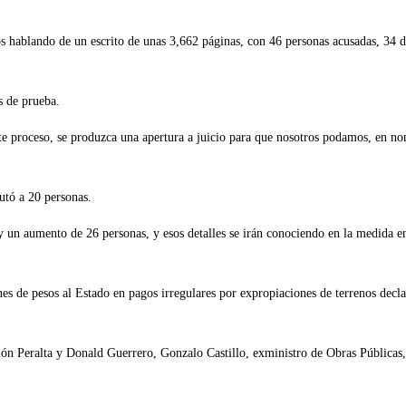
 hablando de un escrito de unas 3,662 páginas, con 46 personas acusadas, 34 de
s de prueba.
e proceso, se produzca una apertura a juicio para que nosotros podamos, en nom
utó a 20 personas.
un aumento de 26 personas, y esos detalles se irán conociendo en la medida en q
s de pesos al Estado en pagos irregulares por expropiaciones de terrenos declar
ón Peralta y Donald Guerrero, Gonzalo Castillo, exministro de Obras Públicas, 