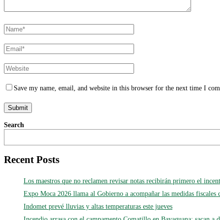
Save my name, email, and website in this browser for the next time I co
Search
Recent Posts
Los maestros que no reclamen revisar notas recibirán primero el incen
Expo Moca 2026 llama al Gobierno a acompañar las medidas fiscales 
Indomet prevé lluvias y altas temperaturas este jueves
Incendio arrasa con el campamento Comatillo en Bayaguana; sacan a d