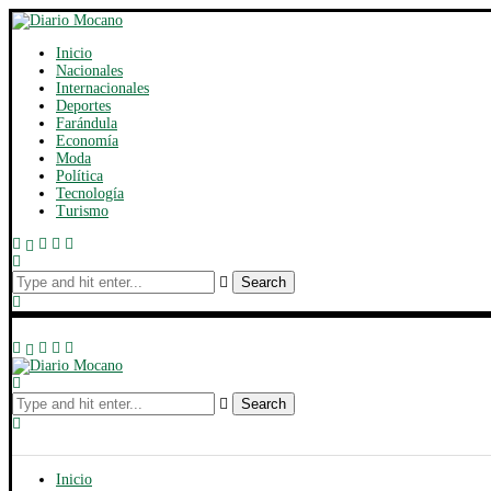
Inicio
Nacionales
Internacionales
Deportes
Farándula
Economía
Moda
Política
Tecnología
Turismo
Search
Search
Inicio