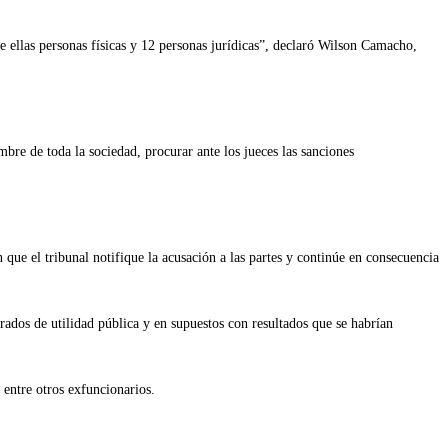
 ellas personas físicas y 12 personas jurídicas”, declaró Wilson Camacho,
bre de toda la sociedad, procurar ante los jueces las sanciones
ue el tribunal notifique la acusación a las partes y continúe en consecuencia
ados de utilidad pública y en supuestos con resultados que se habrían
entre otros exfuncionarios.