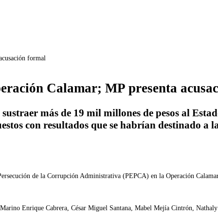
acusación formal
operación Calamar; MP presenta acusa
ustraer más de 19 mil millones de pesos al Estad
uestos con resultados que se habrían destinado a l
ersecución de la Corrupción Administrativa (PEPCA) en la Operación Calamar con
 Marino Enrique Cabrera, César Miguel Santana, Mabel Mejía Cintrón, Nathaly