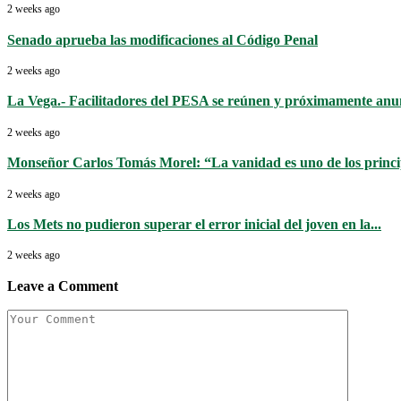
2 weeks ago
Senado aprueba las modificaciones al Código Penal
2 weeks ago
La Vega.- Facilitadores del PESA se reúnen y próximamente anun
2 weeks ago
Monseñor Carlos Tomás Morel: “La vanidad es uno de los princip
2 weeks ago
Los Mets no pudieron superar el error inicial del joven en la...
2 weeks ago
Leave a Comment