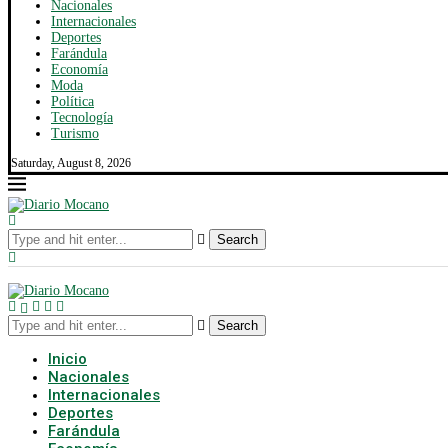
Nacionales
Internacionales
Deportes
Farándula
Economía
Moda
Política
Tecnología
Turismo
Saturday, August 8, 2026
Search
Search
Inicio
Nacionales
Internacionales
Deportes
Farándula