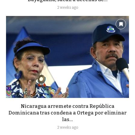
2 weeks ago
Nicaragua arremete contra República
Dominicana tras condena a Ortega por eliminar
las...
2 weeks ago