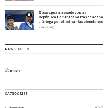
Nicaragua arremete contra
República Dominicana tras condena
a Ortega por eliminar las elecciones
2 weeks ago
NEWSLETTER
CATEGORIES
Deportes
(526)