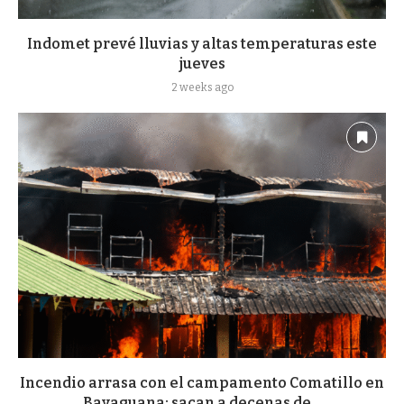
Indomet prevé lluvias y altas temperaturas este
jueves
2 weeks ago
Incendio arrasa con el campamento Comatillo en
Bayaguana; sacan a decenas de...