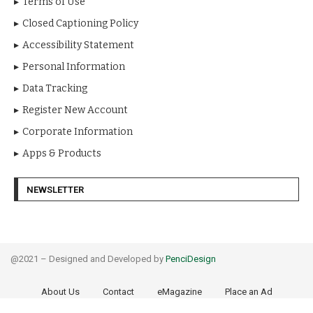
Terms of Use
Closed Captioning Policy
Accessibility Statement
Personal Information
Data Tracking
Register New Account
Corporate Information
Apps & Products
NEWSLETTER
@2021 – Designed and Developed by
PenciDesign
About Us
Contact
eMagazine
Place an Ad