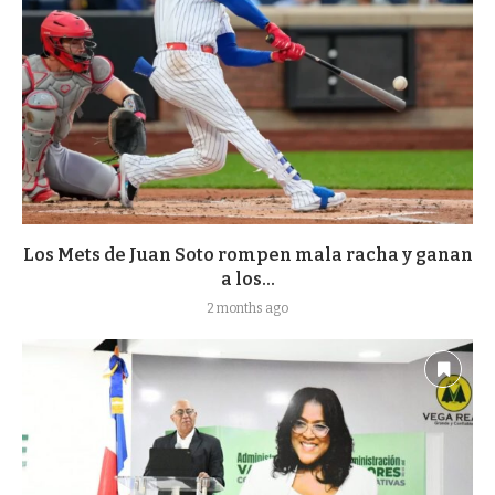
Los Mets de Juan Soto rompen mala racha y ganan
a los...
2 months ago