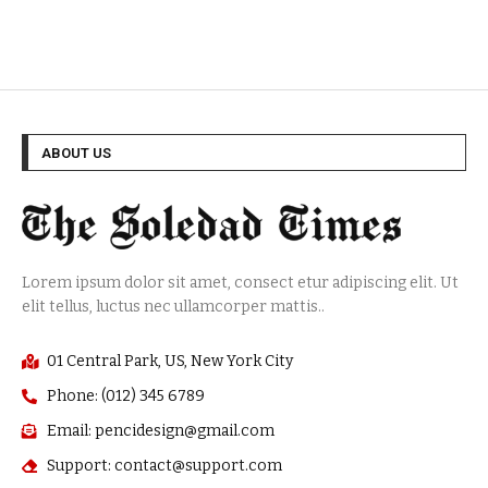
ABOUT US
Lorem ipsum dolor sit amet, consect etur adipiscing elit. Ut
elit tellus, luctus nec ullamcorper mattis..
01 Central Park, US, New York City
Phone: (012) 345 6789
Email: pencidesign@gmail.com
Support: contact@support.com