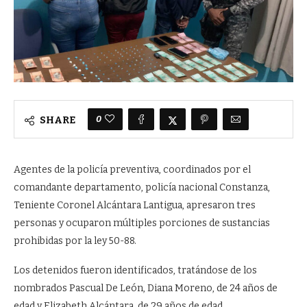
0
SHARE
Agentes de la policía preventiva, coordinados por el
comandante departamento, policía nacional Constanza,
Teniente Coronel Alcántara Lantigua, apresaron tres
personas y ocuparon múltiples porciones de sustancias
prohibidas por la ley 50-88.
Los detenidos fueron identificados, tratándose de los
nombrados Pascual De León, Diana Moreno, de 24 años de
edad y Elizabeth Alcántara, de 29 años de edad.