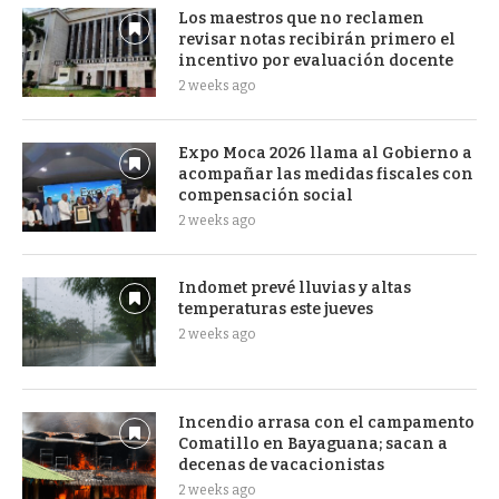
Los maestros que no reclamen
revisar notas recibirán primero el
incentivo por evaluación docente
2 weeks ago
Expo Moca 2026 llama al Gobierno a
acompañar las medidas fiscales con
compensación social
2 weeks ago
Indomet prevé lluvias y altas
temperaturas este jueves
2 weeks ago
Incendio arrasa con el campamento
Comatillo en Bayaguana; sacan a
decenas de vacacionistas
2 weeks ago