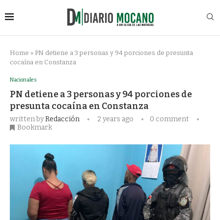
Home
»
PN detiene a 3 personas y 94 porciones de presunta
cocaína en Constanza
Nacionales
PN detiene a 3 personas y 94 porciones de
presunta cocaína en Constanza
written by
Redacción
2 years ago
0 comment
Bookmark