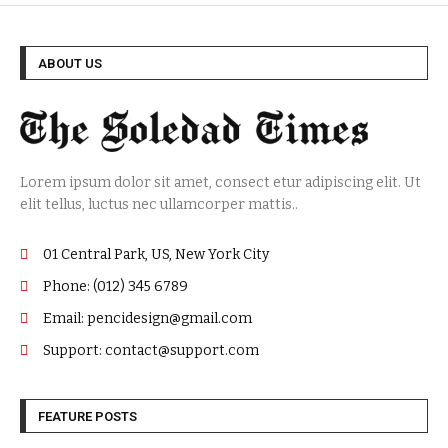
ABOUT US
Lorem ipsum dolor sit amet, consect etur adipiscing elit. Ut
elit tellus, luctus nec ullamcorper mattis..
01 Central Park, US, New York City
Phone: (012) 345 6789
Email: pencidesign@gmail.com
Support: contact@support.com
FEATURE POSTS