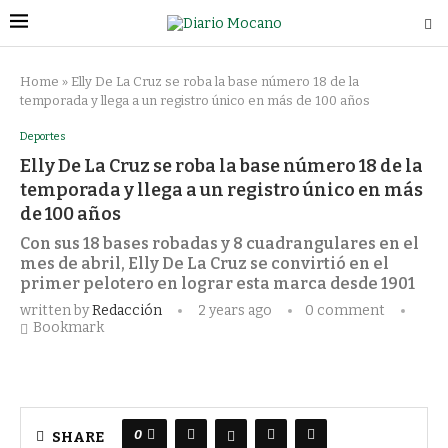
Home
»
Elly De La Cruz se roba la base número 18 de la
temporada y llega a un registro único en más de 100 años
Deportes
Elly De La Cruz se roba la base número 18 de la
temporada y llega a un registro único en más
de 100 años
Con sus 18 bases robadas y 8 cuadrangulares en el
mes de abril, Elly De La Cruz se convirtió en el
primer pelotero en lograr esta marca desde 1901
written by
Redacción
2 years ago
0 comment
Bookmark
0
SHARE