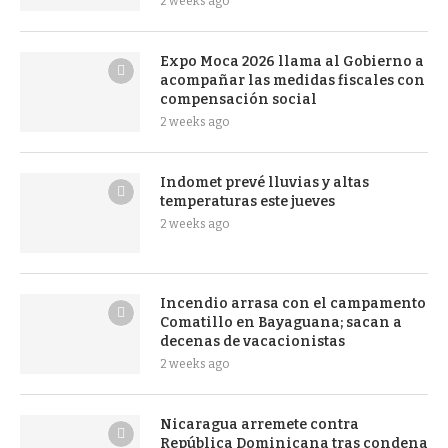
2 weeks ago
Expo Moca 2026 llama al Gobierno a
acompañar las medidas fiscales con
compensación social
2 weeks ago
Indomet prevé lluvias y altas
temperaturas este jueves
2 weeks ago
Incendio arrasa con el campamento
Comatillo en Bayaguana; sacan a
decenas de vacacionistas
2 weeks ago
Nicaragua arremete contra
República Dominicana tras condena