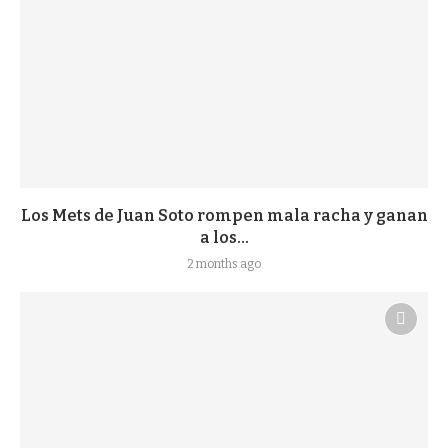
Los Mets de Juan Soto rompen mala racha y ganan
a los...
2 months ago