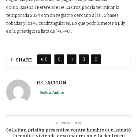
como Baseball Reference De La Cruz podría terminar la
temporada 2024 con un registro cercano a las 50 bases
robadas y los 41 cuadrangulares. Lo que podría meter a Elly
en la prestigiosa lista de “40-40”.
0
SHARE
REDACCIÓN
Follow Author
previous post
Solicitan prisión preventiva contra hombre que intentó
incendiar vivienda de su madre con ella dentro en