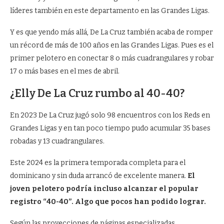
líderes también en este departamento en las Grandes Ligas.
Y es que yendo más allá, De La Cruz también acaba de romper
un récord de más de 100 años en las Grandes Ligas. Pues es el
primer pelotero en conectar 8 o más cuadrangulares y robar
17 o más bases en el mes de abril.
¿Elly De La Cruz rumbo al 40-40?
En 2023 De La Cruz jugó solo 98 encuentros con los Reds en
Grandes Ligas y en tan poco tiempo pudo acumular 35 bases
robadas y 13 cuadrangulares.
Este 2024 es la primera temporada completa para el
dominicano y sin duda arrancó de excelente manera.
El
joven pelotero podría incluso alcanzar el popular
registro “40-40”. Algo que pocos han podido lograr.
Según las proyecciones de páginas especializadas