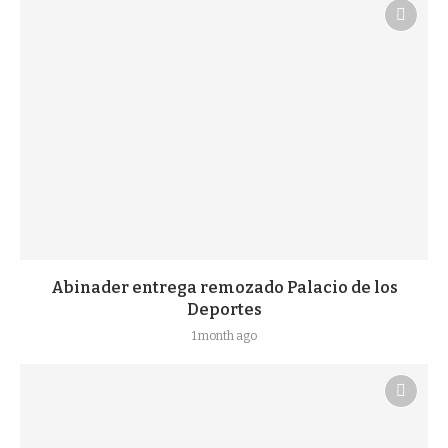
Abinader entrega remozado Palacio de los
Deportes
1 month ago