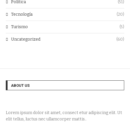
Política
(51)
Tecnología
(20)
Turismo
(5)
Uncategorized
(60)
ABOUT US
Lorem ipsum dolor sit amet, consect etur adipiscing elit. Ut
elit tellus, luctus nec ullamcorper mattis..