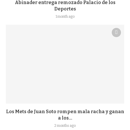
Abinader entrega remozado Palacio de los
Deportes
1 month ago
Los Mets de Juan Soto rompen mala racha y ganan
a los...
2 months ago