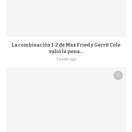
La combinación 1-2 de Max Fried y Gerrit Cole
valió la pena...
2 weeks ago