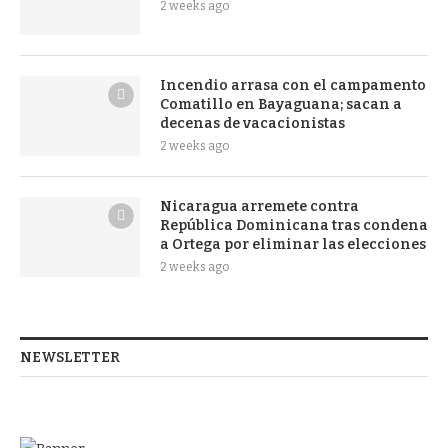
2 weeks ago
Incendio arrasa con el campamento
Comatillo en Bayaguana; sacan a
decenas de vacacionistas
2 weeks ago
Nicaragua arremete contra
República Dominicana tras condena
a Ortega por eliminar las elecciones
2 weeks ago
NEWSLETTER