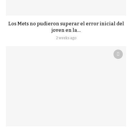
Los Mets no pudieron superar el error inicial del
joven en la...
2 weeks ago