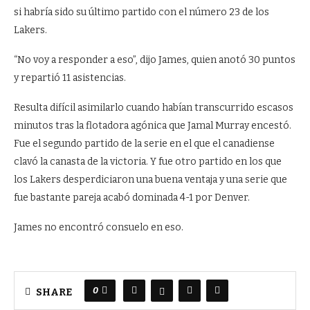
si habría sido su último partido con el número 23 de los
Lakers.
“No voy a responder a eso”, dijo James, quien anotó 30 puntos
y repartió 11 asistencias.
Resulta difícil asimilarlo cuando habían transcurrido escasos
minutos tras la flotadora agónica que Jamal Murray encestó.
Fue el segundo partido de la serie en el que el canadiense
clavó la canasta de la victoria. Y fue otro partido en los que
los Lakers desperdiciaron una buena ventaja y una serie que
fue bastante pareja acabó dominada 4-1 por Denver.
James no encontró consuelo en eso.
0
SHARE