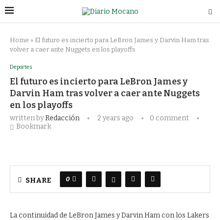
Home
»
El futuro es incierto para LeBron James y Darvin Ham tras
volver a caer ante Nuggets en los playoffs
Deportes
El futuro es incierto para LeBron James y
Darvin Ham tras volver a caer ante Nuggets
en los playoffs
written by
Redacción
2 years ago
0 comment
Bookmark
0
SHARE
La continuidad de LeBron James y Darvin Ham con los Lakers