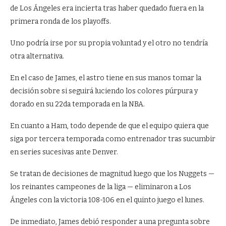
de Los Ángeles era incierta tras haber quedado fuera en la
primera ronda de los playoffs.
Uno podría irse por su propia voluntad y el otro no tendría
otra alternativa.
En el caso de James, el astro tiene en sus manos tomar la
decisión sobre si seguirá luciendo los colores púrpura y
dorado en su 22da temporada en la NBA.
En cuanto a Ham, todo depende de que el equipo quiera que
siga por tercera temporada como entrenador tras sucumbir
en series sucesivas ante Denver.
Se tratan de decisiones de magnitud luego que los Nuggets —
los reinantes campeones de la liga — eliminaron a Los
Ángeles con la victoria 108-106 en el quinto juego el lunes.
De inmediato, James debió responder a una pregunta sobre