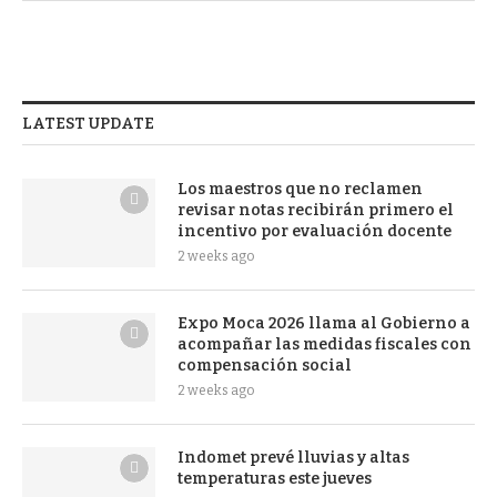
LATEST UPDATE
Los maestros que no reclamen
revisar notas recibirán primero el
incentivo por evaluación docente
2 weeks ago
Expo Moca 2026 llama al Gobierno a
acompañar las medidas fiscales con
compensación social
2 weeks ago
Indomet prevé lluvias y altas
temperaturas este jueves