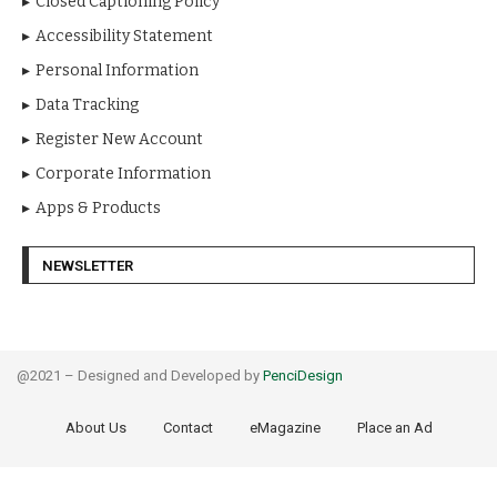
Closed Captioning Policy
Accessibility Statement
Personal Information
Data Tracking
Register New Account
Corporate Information
Apps & Products
NEWSLETTER
@2021 – Designed and Developed by
PenciDesign
About Us
Contact
eMagazine
Place an Ad