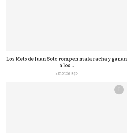
Los Mets de Juan Soto rompen mala racha y ganan
a los...
2 months ago