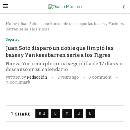
Home
»
Juan Soto disparó un doble que limpió las bases y Yankees
barren serie a los Tigres
Deportes
Juan Soto disparó un doble que limpió las
bases y Yankees barren serie a los Tigres
Nueva York completó una seguidilla de 17 días sin
descanso en su calendario
written by
Redacción
2 years ago
0 comment
Bookmark
0
SHARE