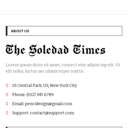
ABOUT US
Lorem ipsum dolor sit amet, consect etur adipiscing elit. Ut
elit tellus, luctus nec ullamcorper mattis..
01 Central Park, US, New York City
Phone: (012) 345 6789
Email: pencidesign@gmail.com
Support: contact@support.com