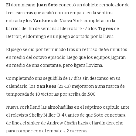
El dominicano
Juan Soto
conectó un doblete remolcador de
tres carreras que acabó con un empate en la séptima
entrada y los
Yankees
de Nueva York completaron la
barrida del fin de semana al derrotar 5-2 a los
Tigres
de
Detroit, el domingo en un juego acortado por la lluvia.
El juego se dio por terminado tras un retraso de 56 minutos
en medio del octavo episodio luego que los equipos jugaran
en medio de una constante, pero ligera llovizna.
Completando una seguidilla de 17 días sin descanso en su
calendario, los
Yankees
(23-13) mejoraron a una marca de
temporada de 10 victorias por arriba de .500
Nueva York llenó las almohadillas en el séptimo capítulo ante
el relevista Shelby Miller (3-4), antes de que Soto conectara
de línea el sinker de Andrew Chafin hacia el jardín derecho
para romper con el empate a 2 carreras.