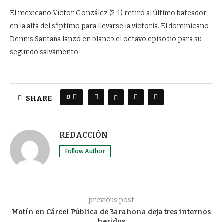
El mexicano Víctor González (2-1) retiró al último bateador
en la alta del séptimo para llevarse la victoria. El dominicano
Dennis Santana lanzó en blanco el octavo episodio para su
segundo salvamento
0
SHARE
REDACCIÓN
Follow Author
previous post
Motín en Cárcel Pública de Barahona deja tres internos
heridos