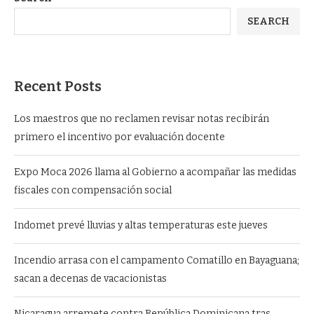
SEARCH
Recent Posts
Los maestros que no reclamen revisar notas recibirán
primero el incentivo por evaluación docente
Expo Moca 2026 llama al Gobierno a acompañar las medidas
fiscales con compensación social
Indomet prevé lluvias y altas temperaturas este jueves
Incendio arrasa con el campamento Comatillo en Bayaguana;
sacan a decenas de vacacionistas
Nicaragua arremete contra República Dominicana tras