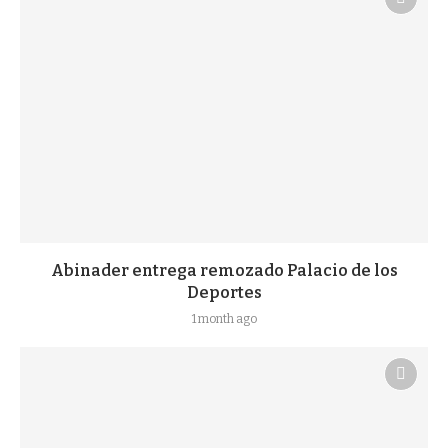
Abinader entrega remozado Palacio de los
Deportes
1 month ago