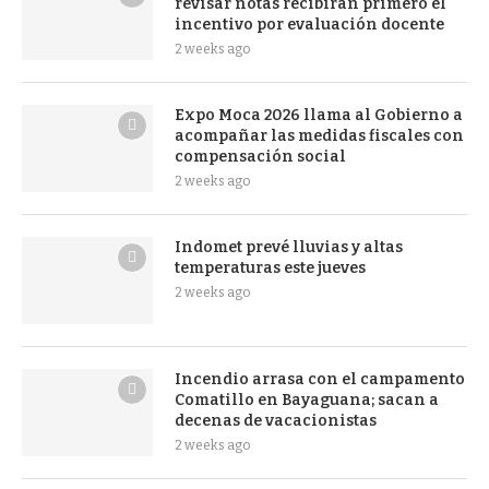
revisar notas recibirán primero el
incentivo por evaluación docente
2 weeks ago
Expo Moca 2026 llama al Gobierno a
acompañar las medidas fiscales con
compensación social
2 weeks ago
Indomet prevé lluvias y altas
temperaturas este jueves
2 weeks ago
Incendio arrasa con el campamento
Comatillo en Bayaguana; sacan a
decenas de vacacionistas
2 weeks ago