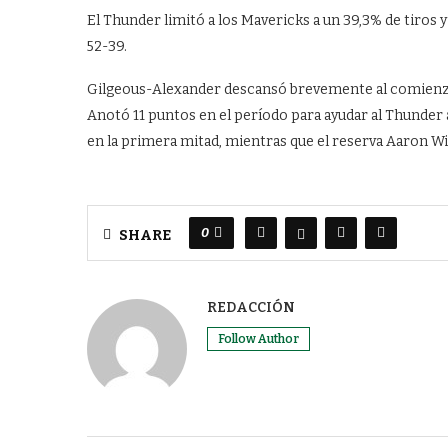
El Thunder limitó a los Mavericks a un 39,3% de tiros 
52-39.
Gilgeous-Alexander descansó brevemente al comienzo d
Anotó 11 puntos en el período para ayudar al Thunder 
en la primera mitad, mientras que el reserva Aaron Wi
0
SHARE
REDACCIÓN
Follow Author