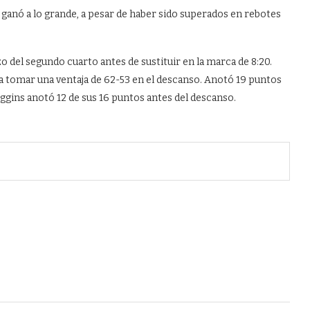
y ganó a lo grande, a pesar de haber sido superados en rebotes
el segundo cuarto antes de sustituir en la marca de 8:20.
a tomar una ventaja de 62-53 en el descanso. Anotó 19 puntos
ggins anotó 12 de sus 16 puntos antes del descanso.