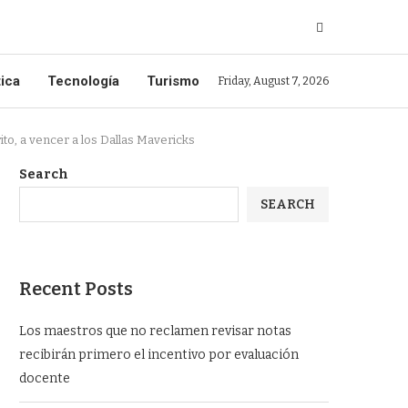
tica
Tecnología
Turismo
Friday, August 7, 2026
to, a vencer a los Dallas Mavericks
Search
SEARCH
Recent Posts
Los maestros que no reclamen revisar notas
recibirán primero el incentivo por evaluación
docente