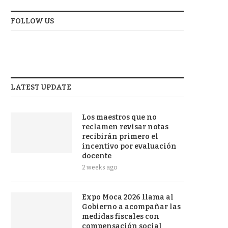
FOLLOW US
LATEST UPDATE
Los maestros que no
reclamen revisar notas
recibirán primero el
incentivo por evaluación
docente
2 weeks ago
Expo Moca 2026 llama al
Gobierno a acompañar las
medidas fiscales con
compensación social