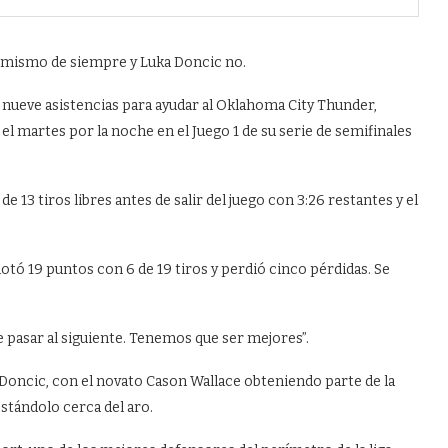
 mismo de siempre y Luka Doncic no.
nueve asistencias para ayudar al Oklahoma City Thunder,
 el martes por la noche en el Juego 1 de su serie de semifinales
 13 tiros libres antes de salir del juego con 3:26 restantes y el
tó 19 puntos con 6 de 19 tiros y perdió cinco pérdidas. Se
e pasar al siguiente. Tenemos que ser mejores”.
 Doncic, con el novato Cason Wallace obteniendo parte de la
stándolo cerca del aro.