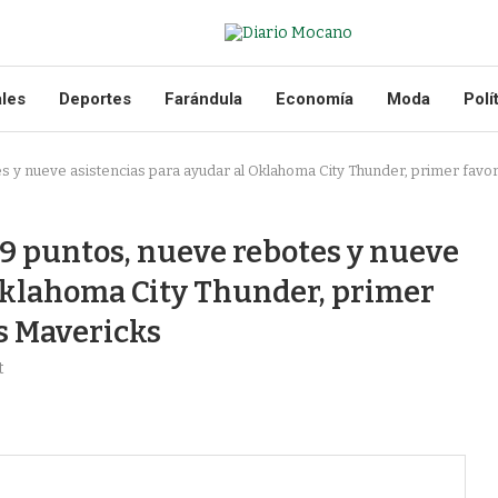
ales
Deportes
Farándula
Economía
Moda
Polí
 y nueve asistencias para ayudar al Oklahoma City Thunder, primer favori
9 puntos, nueve rebotes y nueve
 Oklahoma City Thunder, primer
as Mavericks
t