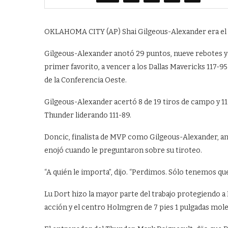
OKLAHOMA CITY (AP) Shai Gilgeous-Alexander era el
Gilgeous-Alexander anotó 29 puntos, nueve rebotes y 
primer favorito, a vencer a los Dallas Mavericks 117-95
de la Conferencia Oeste.
Gilgeous-Alexander acertó 8 de 19 tiros de campo y 11 de
Thunder liderando 111-89.
Doncic, finalista de MVP como Gilgeous-Alexander, ano
enojó cuando le preguntaron sobre su tiroteo.
“A quién le importa”, dijo. “Perdimos. Sólo tenemos qu
Lu Dort hizo la mayor parte del trabajo protegiendo a
acción y el centro Holmgren de 7 pies 1 pulgadas mole