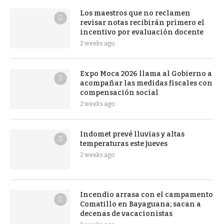
Los maestros que no reclamen
revisar notas recibirán primero el
incentivo por evaluación docente
2 weeks ago
Expo Moca 2026 llama al Gobierno a
acompañar las medidas fiscales con
compensación social
2 weeks ago
Indomet prevé lluvias y altas
temperaturas este jueves
2 weeks ago
Incendio arrasa con el campamento
Comatillo en Bayaguana; sacan a
decenas de vacacionistas