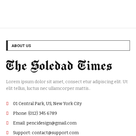
ABOUT US
Lorem ipsum dolor sit amet, consect etur adipiscing elit. Ut
elit tellus, luctus nec ullamcorper mattis..
01 Central Park, US, New York City
Phone: (012) 345 6789
Email: pencidesign@gmail.com
Support: contact@support.com