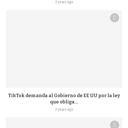
2 years ago
TikTok demanda al Gobierno de EE UU por la ley
que obliga...
2 years ago