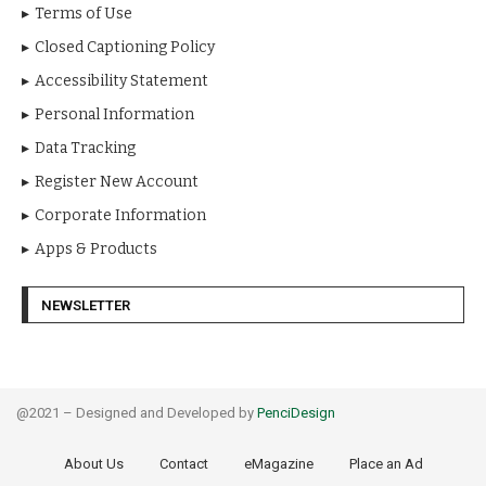
Terms of Use
Closed Captioning Policy
Accessibility Statement
Personal Information
Data Tracking
Register New Account
Corporate Information
Apps & Products
NEWSLETTER
@2021 – Designed and Developed by
PenciDesign
About Us
Contact
eMagazine
Place an Ad