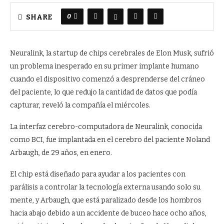
0
SHARE
Neuralink, la startup de chips cerebrales de Elon Musk, sufrió
un problema inesperado en su primer implante humano
cuando el dispositivo comenzó a desprenderse del cráneo
del paciente, lo que redujo la cantidad de datos que podía
capturar, reveló la compañía el miércoles.
La interfaz cerebro-computadora de Neuralink, conocida
como BCI, fue implantada en el cerebro del paciente Noland
Arbaugh, de 29 años, en enero.
El chip está diseñado para ayudar a los pacientes con
parálisis a controlar la tecnología externa usando solo su
mente, y Arbaugh, que está paralizado desde los hombros
hacia abajo debido a un accidente de buceo hace ocho años,