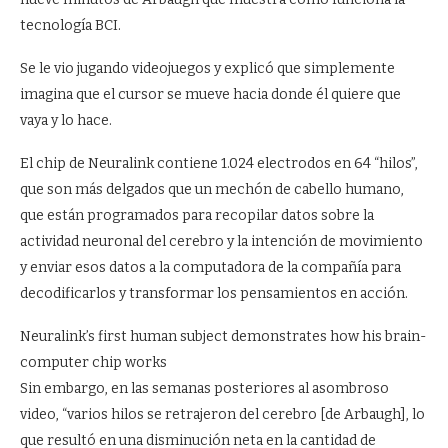
tecnología BCI.
Se le vio jugando videojuegos y explicó que simplemente
imagina que el cursor se mueve hacia donde él quiere que
vaya y lo hace.
El chip de Neuralink contiene 1.024 electrodos en 64 “hilos”,
que son más delgados que un mechón de cabello humano,
que están programados para recopilar datos sobre la
actividad neuronal del cerebro y la intención de movimiento
y enviar esos datos a la computadora de la compañía para
decodificarlos y transformar los pensamientos en acción.
Neuralink’s first human subject demonstrates how his brain-
computer chip works
Sin embargo, en las semanas posteriores al asombroso
video, “varios hilos se retrajeron del cerebro [de Arbaugh], lo
que resultó en una disminución neta en la cantidad de