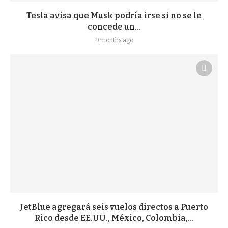
Tesla avisa que Musk podría irse si no se le
concede un...
9 months ago
JetBlue agregará seis vuelos directos a Puerto
Rico desde EE.UU., México, Colombia,...