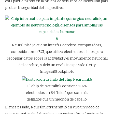
está participando en la prueba de seis años de Neuralink para
probar la seguridad del dispositivo.
6
Neuralink dijo que su interfaz cerebro-computadora,
conocida como BCI, que utiliza electrodos e hilos para
recopilar datos sobre la actividad y el movimiento neuronal
del cerebro, sufrió un revés inesperado.
Getty
Images/iStockphoto
6
El chip de Neuralink contiene 1.024
electrodos en 64 “hilos” que son más
delgados que un mechón de cabello.
El mes pasado,
Neuralink transmitió en vivo un video de
nueve minutos de Arbaugh
que muestra cómo funciona la