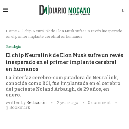
Home
»
El chip Neuralink de Elon Musk sufre un revés inesperado
en el primer implante cerebral en humanos
Tecnología
El chip Neuralink de Elon Musk sufre un revés
inesperado en el primer implante cerebral
en humanos
La interfaz cerebro-computadora de Neuralink,
conocida como BCI, fue implantada en el cerebro
del paciente Noland Arbaugh, de 29 años, en
enero.
written by
Redacción
2 years ago
0 comment
Bookmark