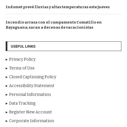
Indomet prevé lluvias y altas temperaturas este jueves
Incendio arrasa con el campamento Comatillo en
Bayaguana; sacan a decenas de vacacionistas
USEFUL LINKS
Privacy Policy
Terms of Use
Closed Captioning Policy
Accessibility Statement
Personal Information
Data Tracking
Register New Account
Corporate Information