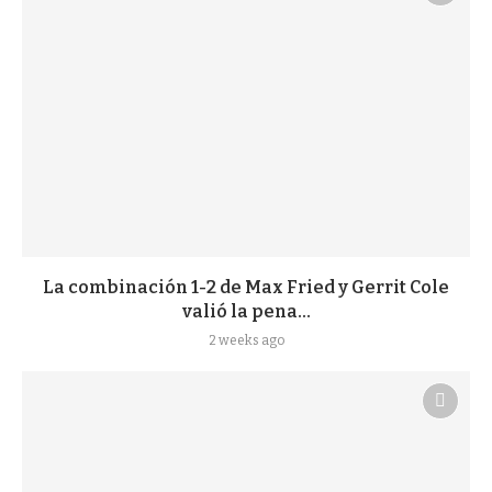
La combinación 1-2 de Max Fried y Gerrit Cole
valió la pena...
2 weeks ago