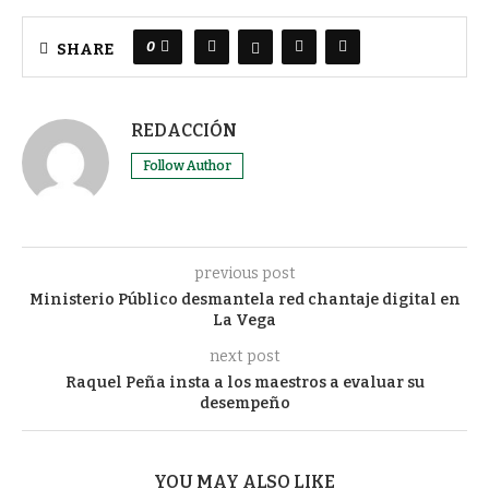
0
SHARE
REDACCIÓN
Follow Author
previous post
Ministerio Público desmantela red chantaje digital en
La Vega
next post
Raquel Peña insta a los maestros a evaluar su
desempeño
YOU MAY ALSO LIKE