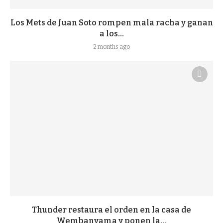
Los Mets de Juan Soto rompen mala racha y ganan
a los...
2 months ago
Thunder restaura el orden en la casa de
Wembanyama y ponen la...