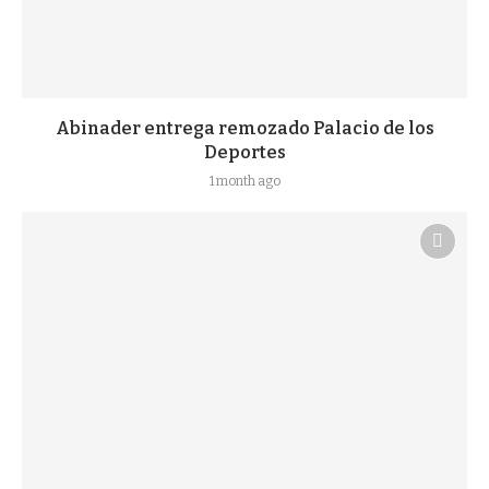
Abinader entrega remozado Palacio de los
Deportes
1 month ago