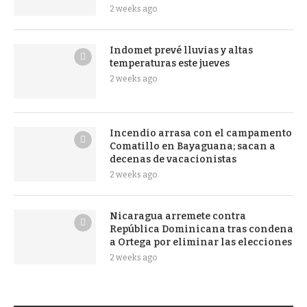
2 weeks ago
Indomet prevé lluvias y altas
temperaturas este jueves
2 weeks ago
Incendio arrasa con el campamento
Comatillo en Bayaguana; sacan a
decenas de vacacionistas
2 weeks ago
Nicaragua arremete contra
República Dominicana tras condena
a Ortega por eliminar las elecciones
2 weeks ago