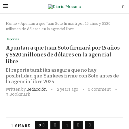
Home
»
Apuntan a que Juan Soto firmará por 15 años y $520
millones de dólares en la agencial libre
Deportes
Apuntan a que Juan Soto firmará por 15 años
y $520 millones de dólares en la agencial
libre
El reporte también asegura que no hay
posibilidad que Yankees firme con Soto antes de
la agencia libre 2025
written by
Redacción
2 years ago
0 comment
Bookmark
0
SHARE