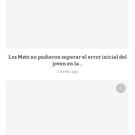
Los Mets no pudieron superar el error inicial del
joven en la...
2 weeks ago