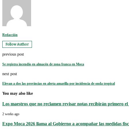
Redacción
Follow Author
previous post
Se registra incendio en almacén de zona franca en Moca
next post
Elevan a dos las provincias en alerta amarilla por incidencia de onda tropical
You may also like
Los maestros que no reclamen revisar notas recibirán primero el i
2 weeks ago
Expo Moca 2026 llama al Gobierno a acompañar las medidas fisca