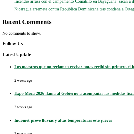
Incendio arrasa con el campamento Comatillo en Bayaguana; sacan a d
Nicaragua arremete contra República Dominicana tras condena a Ortega
Recent Comments
No comments to show.
Follow Us
Latest Update
Los maestros que no reclamen revisar notas recibirán primero el 
2 weeks ago
Expo Moca 2026 llama al Gobierno a acompañar las medidas fisca
2 weeks ago
Indomet prevé lluvias y altas temperaturas este jueves
2 weeks ago