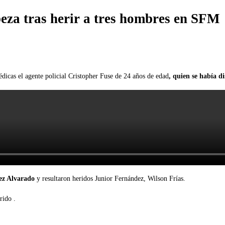
beza tras herir a tres hombres en SFM
édicas el agente policial Cristopher Fuse de 24 años de edad
, quien se había di
ez Alvarado
y resultaron heridos Junior Fernández, Wilson Frías.
rido .