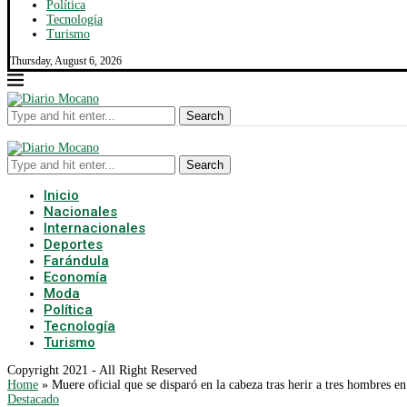
Política
Tecnología
Turismo
Thursday, August 6, 2026
Search
Search
Inicio
Nacionales
Internacionales
Deportes
Farándula
Economía
Moda
Política
Tecnología
Turismo
Copyright 2021 - All Right Reserved
Home
»
Muere oficial que se disparó en la cabeza tras herir a tres hombres 
Destacado