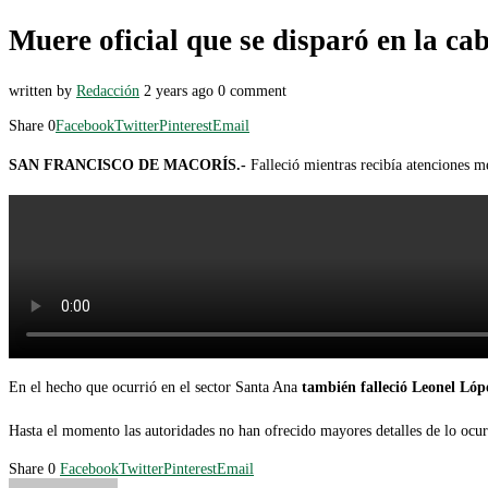
Muere oficial que se disparó en la ca
written by
Redacción
2 years ago
0 comment
Share
0
Facebook
Twitter
Pinterest
Email
SAN FRANCISCO DE MACORÍS.-
Falleció mientras recibía atenciones m
En el hecho que ocurrió en el sector Santa Ana
también falleció Leonel Lóp
Hasta el momento las autoridades no han ofrecido mayores detalles de lo ocur
Share
0
Facebook
Twitter
Pinterest
Email