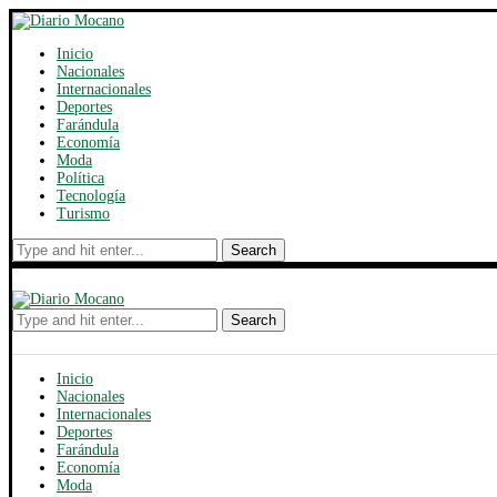
Inicio
Nacionales
Internacionales
Deportes
Farándula
Economía
Moda
Política
Tecnología
Turismo
Search
Search
Inicio
Nacionales
Internacionales
Deportes
Farándula
Economía
Moda