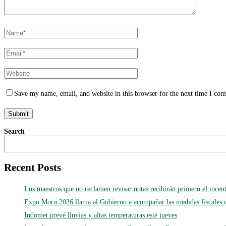
Save my name, email, and website in this browser for the next time I co
Search
Recent Posts
Los maestros que no reclamen revisar notas recibirán primero el incen
Expo Moca 2026 llama al Gobierno a acompañar las medidas fiscales 
Indomet prevé lluvias y altas temperaturas este jueves