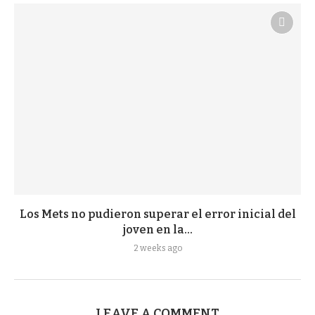
Los Mets no pudieron superar el error inicial del
joven en la...
2 weeks ago
LEAVE A COMMENT