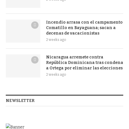
Incendio arrasa con el campamento
Comatillo en Bayaguana; sacan a
decenas de vacacionistas
2 weeks ago
Nicaragua arremete contra
República Dominicana tras condena
a Ortega por eliminar las elecciones
2 weeks ago
NEWSLETTER