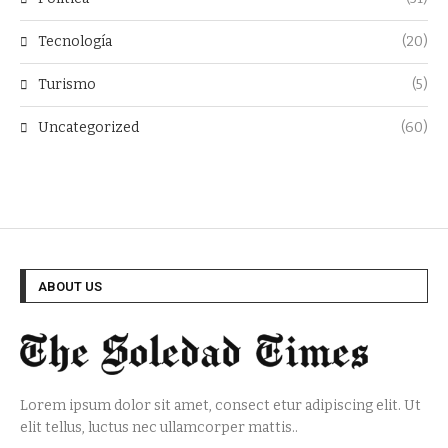
Tecnología
(20)
Turismo
(5)
Uncategorized
(60)
ABOUT US
Lorem ipsum dolor sit amet, consect etur adipiscing elit. Ut
elit tellus, luctus nec ullamcorper mattis..