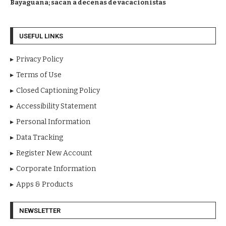
Bayaguana; sacan a decenas de vacacionistas
USEFUL LINKS
Privacy Policy
Terms of Use
Closed Captioning Policy
Accessibility Statement
Personal Information
Data Tracking
Register New Account
Corporate Information
Apps & Products
NEWSLETTER