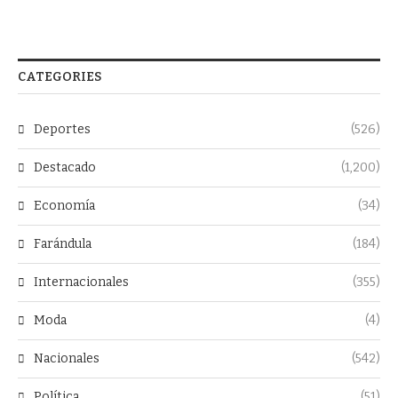
CATEGORIES
Deportes
(526)
Destacado
(1,200)
Economía
(34)
Farándula
(184)
Internacionales
(355)
Moda
(4)
Nacionales
(542)
Política
(51)