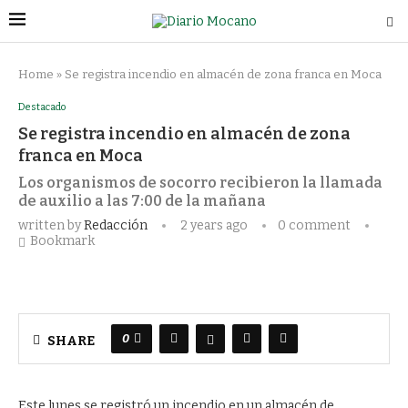
Home
»
Se registra incendio en almacén de zona franca en Moca
Destacado
Se registra incendio en almacén de zona
franca en Moca
Los organismos de socorro recibieron la llamada
de auxilio a las 7:00 de la mañana
written by
Redacción
2 years ago
0 comment
Bookmark
0
SHARE
Este lunes se registró un incendio en un almacén de