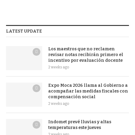
LATEST UPDATE
Los maestros que no reclamen
revisar notas recibirán primero el
incentivo por evaluación docente
2 weeks ago
Expo Moca 2026 llama al Gobierno a
acompañar las medidas fiscales con
compensación social
2 weeks ago
Indomet prevé lluvias y altas
temperaturas este jueves
2 weeks ago