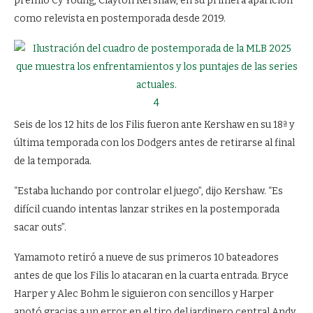
premio Cy Young, Clayton Kershaw, en su primera aparición
como relevista en postemporada desde 2019.
4
Seis de los 12 hits de los Filis fueron ante Kershaw en su 18ª y
última temporada con los Dodgers antes de retirarse al final
de la temporada.
“Estaba luchando por controlar el juego”, dijo Kershaw. “Es
difícil cuando intentas lanzar strikes en la postemporada
sacar outs”.
Yamamoto retiró a nueve de sus primeros 10 bateadores
antes de que los Filis lo atacaran en la cuarta entrada. Bryce
Harper y Alec Bohm le siguieron con sencillos y Harper
anotó gracias a un error en el tiro del jardinero central Andy