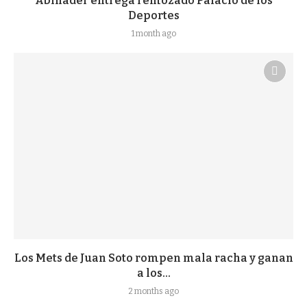
Abinader entrega remozado Palacio de los
Deportes
1 month ago
Los Mets de Juan Soto rompen mala racha y ganan
a los...
2 months ago