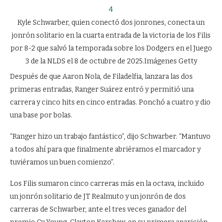
4
Kyle Schwarber, quien conectó dos jonrones, conecta un
jonrón solitario en la cuarta entrada de la victoria de los Filis
por 8-2 que salvó la temporada sobre los Dodgers en el Juego
3 de la NLDS el 8 de octubre de 2025.
Imágenes Getty
Después de que Aaron Nola, de Filadelfia, lanzara las dos
primeras entradas, Ranger Suárez entró y permitió una
carrera y cinco hits en cinco entradas. Ponchó a cuatro y dio
una base por bolas.
“Ranger hizo un trabajo fantástico”, dijo Schwarber. “Mantuvo
a todos ahí para que finalmente abriéramos el marcador y
tuviéramos un buen comienzo”.
Los Filis sumaron cinco carreras más en la octava, incluido
un jonrón solitario de JT Realmuto y un jonrón de dos
carreras de Schwarber, ante el tres veces ganador del