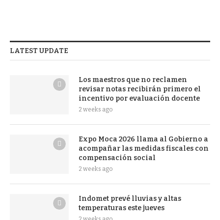
LATEST UPDATE
Los maestros que no reclamen
revisar notas recibirán primero el
incentivo por evaluación docente
2 weeks ago
Expo Moca 2026 llama al Gobierno a
acompañar las medidas fiscales con
compensación social
2 weeks ago
Indomet prevé lluvias y altas
temperaturas este jueves
2 weeks ago