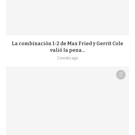
La combinación 1-2 de Max Fried y Gerrit Cole
valió la pena...
2 weeks ago