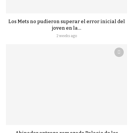
Los Mets no pudieron superar el error inicial del
joven en la...
2 weeks ago