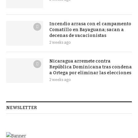
Incendio arrasa con el campamento
Comatillo en Bayaguana; sacan a
decenas de vacacionistas
2 weeks ago
Nicaragua arremete contra
República Dominicana tras condena
a Ortega por eliminar las elecciones
2 weeks ago
NEWSLETTER