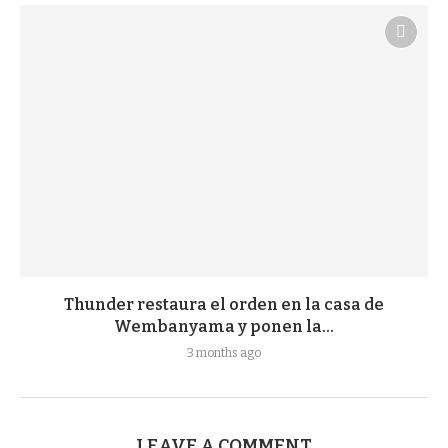
Thunder restaura el orden en la casa de
Wembanyama y ponen la...
3 months ago
LEAVE A COMMENT