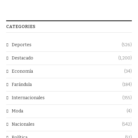
CATEGORIES
Deportes
(526)
Destacado
(1,200)
Economía
(34)
Farándula
(184)
Internacionales
(355)
Moda
(4)
Nacionales
(542)
Política
(51)