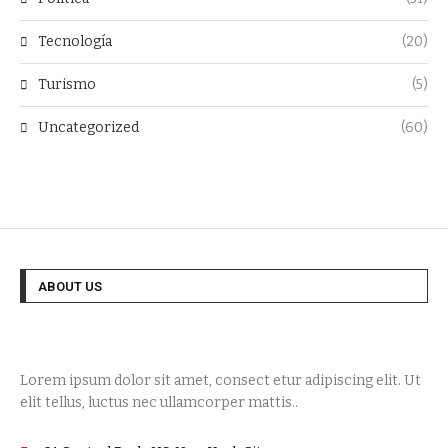
Tecnología
(20)
Turismo
(5)
Uncategorized
(60)
ABOUT US
Lorem ipsum dolor sit amet, consect etur adipiscing elit. Ut
elit tellus, luctus nec ullamcorper mattis..