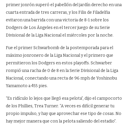
primer jonrón superó el pabellón del jardín derecho en una
cuarta entrada de tres carreras, y los Filis de Filadelfia
evitaron una barrida con una victoria de 8-1 sobre los
Dodgers de Los Ángeles en el tercer juego de su Serie
Divisional de la Liga Nacional el miércoles por la noche.
Fue el primer Schwarbomb de la postemporada para el
máximo jonronero de la Liga Nacional y el primero que
permitieron los Dodgers en estos playoffs. Schwarber
rompió una racha de 0 de 8 en la Serie Divisional de la Liga
Nacional, conectando una recta de 96 mph de Yoshinobu
Yamamoto a 455 pies.
“Es ridículo lo lejos que llegó esa pelota”, dijo el campocorto
de los Phillies, Trea Turner. “A veces es difícil generar tu
propio impulso, y hay que aprovechar ese tipo de cosas. No
hay mejor manera que con la pelota saliendo del estadio”.