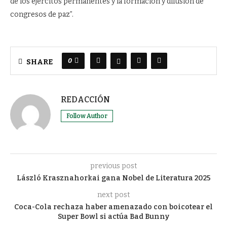
de los ejércitos permanentes y la formación y difusión de
congresos de paz”.
0
SHARE
REDACCIÓN
Follow Author
previous post
László Krasznahorkai gana Nobel de Literatura 2025
next post
Coca-Cola rechaza haber amenazado con boicotear el
Super Bowl si actúa Bad Bunny