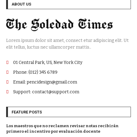
ABOUT US
Lorem ipsum dolor sit amet, consect etur adipiscing elit. Ut
elit tellus, luctus nec ullamcorper mattis..
01 Central Park, US, New York City
Phone: (012) 345 6789
Email: pencidesign@gmail.com
Support: contact@support.com
FEATURE POSTS
Los maestros que no reclamen revisar notas recibirán
primero el incentivo por evaluación docente