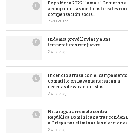
Expo Moca 2026 llama al Gobierno a
acompañar las medidas fiscales con
compensación social
2 weeks ago
Indomet prevé lluvias y altas
temperaturas este jueves
2 weeks ago
Incendio arrasa con el campamento
Comatillo en Bayaguana; sacan a
decenas de vacacionistas
2 weeks ago
Nicaragua arremete contra
República Dominicana tras condena
a Ortega por eliminar las elecciones
2 weeks ago