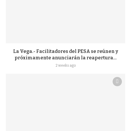
La Vega.- Facilitadores del PESA se reúnen y
próximamente anunciarán la reapertura...
2 weeks ago