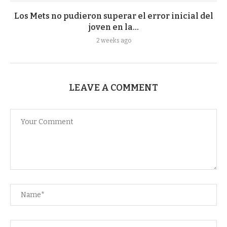
Los Mets no pudieron superar el error inicial del
joven en la...
2 weeks ago
LEAVE A COMMENT