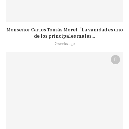
Monseñor Carlos Tomás Morel: “La vanidad es uno
de los principales males...
2 weeks ago