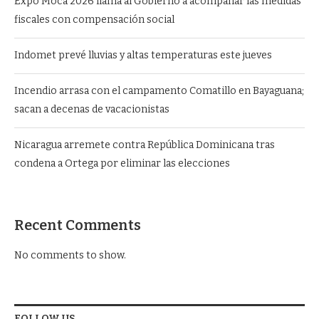
Expo Moca 2026 llama al Gobierno a acompañar las medidas
fiscales con compensación social
Indomet prevé lluvias y altas temperaturas este jueves
Incendio arrasa con el campamento Comatillo en Bayaguana;
sacan a decenas de vacacionistas
Nicaragua arremete contra República Dominicana tras
condena a Ortega por eliminar las elecciones
Recent Comments
No comments to show.
FOLLOW US