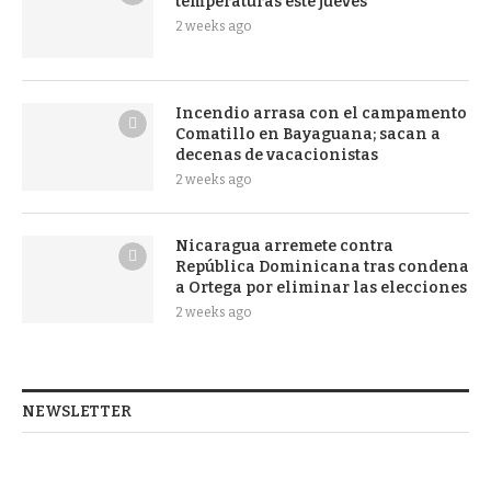
temperaturas este jueves
2 weeks ago
Incendio arrasa con el campamento
Comatillo en Bayaguana; sacan a
decenas de vacacionistas
2 weeks ago
Nicaragua arremete contra
República Dominicana tras condena
a Ortega por eliminar las elecciones
2 weeks ago
NEWSLETTER