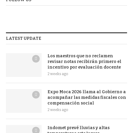
LATEST UPDATE
Los maestros que no reclamen
revisar notas recibirán primero el
incentivo por evaluación docente
2 weeks ago
Expo Moca 2026 llama al Gobierno a
acompañar las medidas fiscales con
compensación social
2 weeks ago
Indomet prevé lluvias y altas