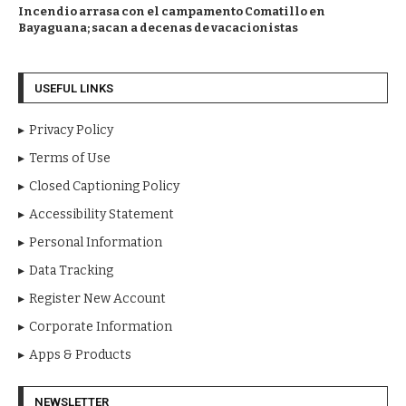
Incendio arrasa con el campamento Comatillo en
Bayaguana; sacan a decenas de vacacionistas
USEFUL LINKS
Privacy Policy
Terms of Use
Closed Captioning Policy
Accessibility Statement
Personal Information
Data Tracking
Register New Account
Corporate Information
Apps & Products
NEWSLETTER