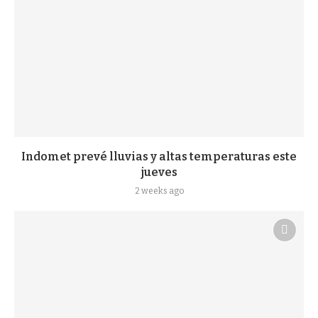
Indomet prevé lluvias y altas temperaturas este
jueves
2 weeks ago