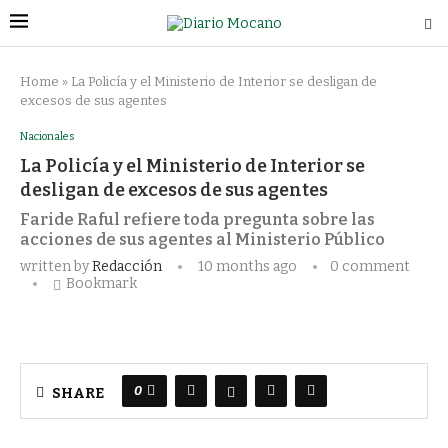
Home
»
La Policía y el Ministerio de Interior se desligan de
excesos de sus agentes
Nacionales
La Policía y el Ministerio de Interior se
desligan de excesos de sus agentes
Faride Raful refiere toda pregunta sobre las
acciones de sus agentes al Ministerio Público
written by
Redacción
10 months ago
0 comment
Bookmark
0
SHARE