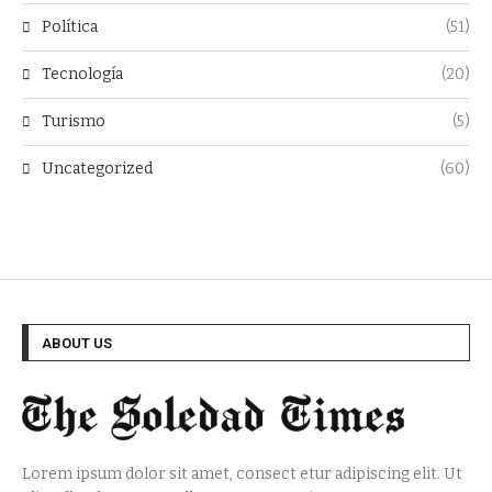
Política
(51)
Tecnología
(20)
Turismo
(5)
Uncategorized
(60)
ABOUT US
Lorem ipsum dolor sit amet, consect etur adipiscing elit. Ut