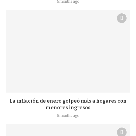
6 months ago
La inflación de enero golpeó más a hogares con
menores ingresos
6 months ago