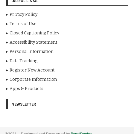
USEFUL LINKS
Privacy Policy
Terms of Use
Closed Captioning Policy
Accessibility Statement
Personal Information
Data Tracking
Register New Account
Corporate Information
Apps & Products
NEWSLETTER
@2021 – Designed and Developed by
PenciDesign