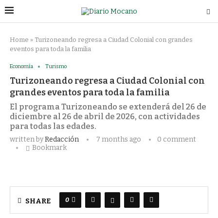
Home
»
Turizoneando regresa a Ciudad Colonial con grandes
eventos para toda la familia
Economía
Turismo
Turizoneando regresa a Ciudad Colonial con
grandes eventos para toda la familia
El programa Turizoneando se extenderá del 26 de
diciembre al 26 de abril de 2026, con actividades
para todas las edades.
written by
Redacción
7 months ago
0 comment
Bookmark
0
SHARE