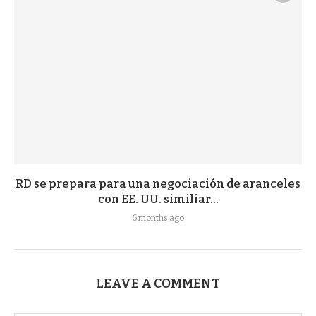
RD se prepara para una negociación de aranceles
con EE. UU. similiar...
6 months ago
LEAVE A COMMENT