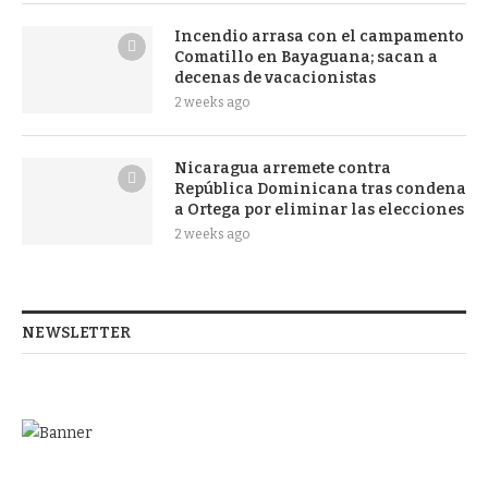
Incendio arrasa con el campamento
Comatillo en Bayaguana; sacan a
decenas de vacacionistas
2 weeks ago
Nicaragua arremete contra
República Dominicana tras condena
a Ortega por eliminar las elecciones
2 weeks ago
NEWSLETTER