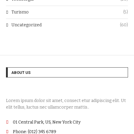
Turismo
(5)
Uncategorized
(60)
ABOUT US
Lorem ipsum dolor sit amet, consect etur adipiscing elit. Ut
elit tellus, luctus nec ullamcorper mattis..
01 Central Park, US, New York City
Phone: (012) 345 6789