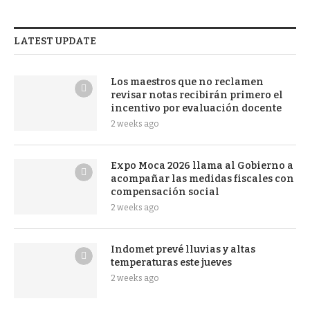
LATEST UPDATE
Los maestros que no reclamen
revisar notas recibirán primero el
incentivo por evaluación docente
2 weeks ago
Expo Moca 2026 llama al Gobierno a
acompañar las medidas fiscales con
compensación social
2 weeks ago
Indomet prevé lluvias y altas
temperaturas este jueves
2 weeks ago