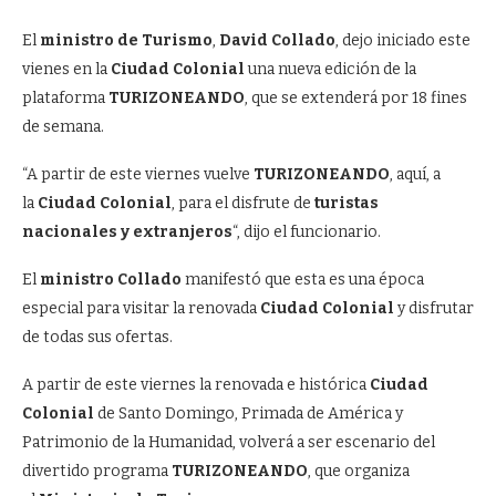
El
ministro de Turismo
,
David Collado
, dejo iniciado este
vienes en la
Ciudad Colonial
una nueva edición de la
plataforma
TURIZONEANDO
, que se extenderá por 18 fines
de semana.
“A partir de este viernes vuelve
TURIZONEANDO
, aquí, a
la
Ciudad Colonial
, para el disfrute de
turistas
nacionales y extranjeros
“, dijo el funcionario.
El
ministro Collado
manifestó que esta es una época
especial para visitar la renovada
Ciudad Colonial
y disfrutar
de todas sus ofertas.
A partir de este viernes la renovada e histórica
Ciudad
Colonial
de Santo Domingo, Primada de América y
Patrimonio de la Humanidad, volverá a ser escenario del
divertido programa
TURIZONEANDO
, que organiza